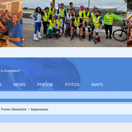
 in Düsseldorf
S
NEWS
PRESSE
FOTOS
MAPS
Foren-Übersicht
Impressum