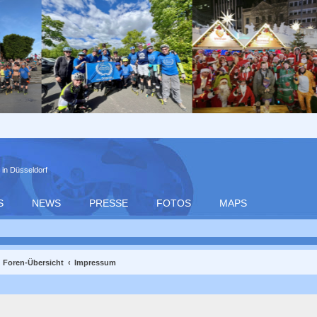
 in Düsseldorf
S
NEWS
PRESSE
FOTOS
MAPS
Foren-Übersicht
Impressum