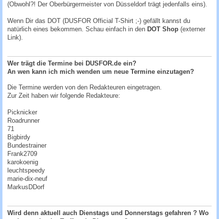
(Obwohl?! Der
Oberbürgermeister
von Düsseldorf trägt jedenfalls eins).
Wenn Dir das DOT (DUSFOR Official T-Shirt ;-) gefällt kannst du
natürlich eines bekommen. Schau einfach in den
DOT Shop
(externer
Link).
Wer trägt die Termine bei DUSFOR.de ein?
An wen kann ich mich wenden um neue Termine einzutagen?
Die Termine werden von den Redakteuren eingetragen.
Zur Zeit haben wir folgende Redakteure:
Picknicker
Roadrunner
71
Bigbirdy
Bundestrainer
Frank2709
karokoenig
leuchtspeedy
marie-dix-neuf
MarkusDDorf
Wird denn aktuell auch Dienstags und Donnerstags gefahren ? Wo