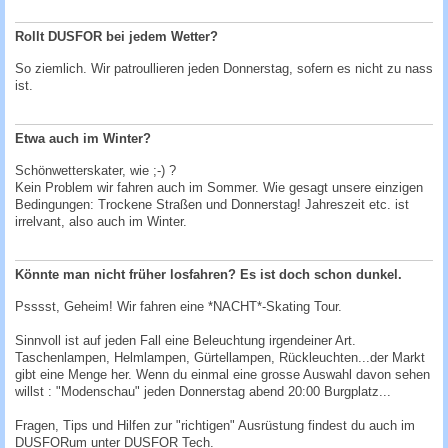
Rollt DUSFOR bei jedem Wetter?
So ziemlich. Wir patroullieren jeden Donnerstag, sofern es nicht zu nass
ist.
Etwa auch im Winter?
Schönwetterskater, wie ;-) ?
Kein Problem wir fahren auch im Sommer. Wie gesagt unsere einzigen
Bedingungen: Trockene Straßen und Donnerstag! Jahreszeit etc. ist
irrelvant, also auch im Winter.
Könnte man nicht früher losfahren? Es ist doch schon dunkel.
Psssst, Geheim! Wir fahren eine *NACHT*-Skating Tour.
Sinnvoll ist auf jeden Fall eine Beleuchtung irgendeiner Art.
Taschenlampen, Helmlampen, Gürtellampen, Rückleuchten...der Markt
gibt eine Menge her. Wenn du einmal eine grosse Auswahl davon sehen
willst : "Modenschau" jeden Donnerstag abend 20:00 Burgplatz...
Fragen, Tips und Hilfen zur "richtigen" Ausrüstung findest du auch im
DUSFORum
unter DUSFOR Tech.