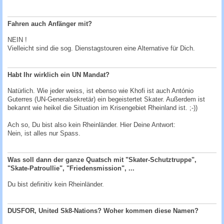
Fahren auch Anfänger mit?
NEIN !
Vielleicht sind die sog.
Dienstagstouren
eine Alternative für Dich.
Habt Ihr wirklich ein UN Mandat?
Natürlich. Wie jeder weiss, ist ebenso wie Khofi ist auch António
Guterres (
UN-Generalsekretär
) ein begeistertet Skater. Außerdem ist
bekannt wie heikel die Situation im Krisengebiet Rheinland ist. ;-))
Ach so, Du bist also kein Rheinländer. Hier Deine Antwort:
Nein, ist alles nur Spass.
Was soll dann der ganze Quatsch mit "Skater-Schutztruppe",
"Skate-Patroullie", "Friedensmission", ...
Du bist definitiv kein Rheinländer.
DUSFOR, United Sk8-Nations? Woher kommen diese Namen?