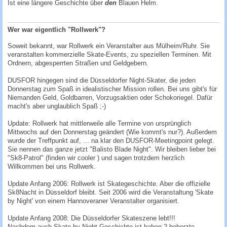
Ist eine längere
Geschichte über
den
Blauen Helm
.
Wer war eigentlich "Rollwerk"?
Soweit bekannt, war Rollwerk ein Veranstalter aus Mülheim/Ruhr. Sie
veranstalten kommerzielle Skate-Events, zu speziellen Terminen. Mit
Ordnern, abgesperrten Straßen und Geldgebern.
DUSFOR hingegen sind die Düsseldorfer Night-Skater, die jeden
Donnerstag zum Spaß in idealistischer Mission rollen. Bei uns gibt's für
Niemanden Geld, Goldbarren, Vorzugsaktien oder Schokoriegel. Dafür
macht's aber unglaublich Spaß ;-)
Update: Rollwerk hat mittlerweile alle Termine von ursprünglich
Mittwochs auf den Donnerstag geändert (Wie kommt's nur?). Außerdem
wurde der Treffpunkt auf, ... na klar den DUSFOR-Meetingpoint gelegt.
Sie nennen das ganze jetzt "Balisto Blade Night". Wir bleiben lieber bei
"Sk8-Patrol" (finden wir cooler ) und sagen trotzdem herzlich
Willkommen bei uns Rollwerk.
Update Anfang 2006: Rollwerk ist Skategeschichte. Aber die offizielle
Sk8Nacht in Düsseldorf bleibt. Seit 2006 wird die Veranstaltung 'Skate
by Night' von einem Hannoveraner Veranstalter organisiert.
Update Anfang 2008: Die Düsseldorfer Skateszene lebt!!!
Nachdem auch Skate by Night Geschichte ist haben 2 beherzte