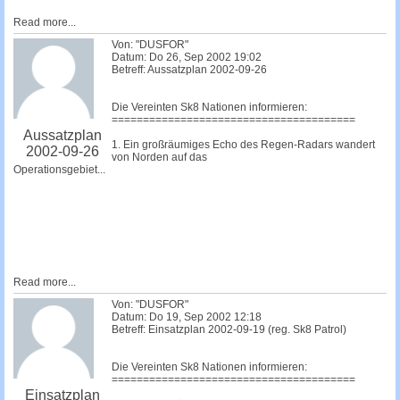
Read more...
Von: "DUSFOR"
Datum: Do 26, Sep 2002 19:02
Betreff: Aussatzplan 2002-09-26
Die Vereinten Sk8 Nationen informieren:
=======================================
Aussatzplan
1. Ein großräumiges Echo des Regen-Radars wandert
2002-09-26
von Norden auf das
Operationsgebiet...
Read more...
Von: "DUSFOR"
Datum: Do 19, Sep 2002 12:18
Betreff: Einsatzplan 2002-09-19 (reg. Sk8 Patrol)
Die Vereinten Sk8 Nationen informieren:
=======================================
Einsatzplan