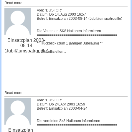
Read more...
Von: "DUSFOR"
Datum: Do 14, Aug 2003 16:57
Betreff: Einsatzplan 2003-08-14 (Jubiläumspatrouille)
Die Vereinten SK8 Nationen informieren:
=======================================
Einsatzplan 2003-
** Rückblick (zum 1 jährigen Jubiläum) **
08-14
(Jubiläumspatrouille)
1. Das offiziellen...
Read more...
Von: "DUSFOR"
Datum: Do 24, Apr 2003 16:59
Betreff: Einsatzplan 2003-04-24
Die vereinten Sk8 Nationen informieren:
=======================================
Einsatzplan