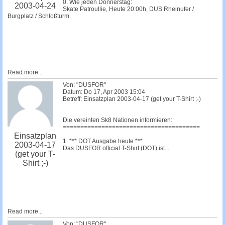
0. Wie jeden Donnerstag:
2003-04-24
Skate Patroullie, Heute 20:00h, DUS Rheinufer /
Burgplatz / Schloßturm
Read more...
Von: "DUSFOR"
Datum: Do 17, Apr 2003 15:04
Betreff: Einsatzplan 2003-04-17 (get your T-Shirt ;-)
Die vereinten Sk8 Nationen informieren:
=======================================
Einsatzplan
1. *** DOT Ausgabe heute ***
2003-04-17
Das DUSFOR official T-Shirt (DOT) ist...
(get your T-
Shirt ;-)
Read more...
Von: "DUSFOR"