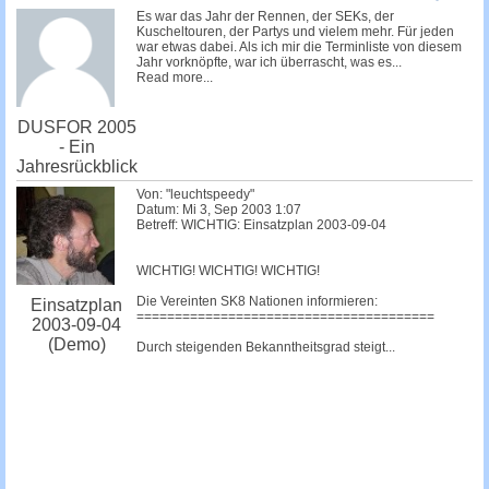
c
Es war das Jahr der Rennen, der SEKs, der
Kuscheltouren, der Partys und vielem mehr. Für jeden
h
war etwas dabei. Als ich mir die Terminliste von diesem
Jahr vorknöpfte, war ich überrascht, was es...
e
Read more...
DUSFOR 2005
- Ein
Jahresrückblick
Von: "leuchtspeedy"
Datum: Mi 3, Sep 2003 1:07
Betreff: WICHTIG: Einsatzplan 2003-09-04
WICHTIG! WICHTIG! WICHTIG!
Die Vereinten SK8 Nationen informieren:
Einsatzplan
=======================================
2003-09-04
(Demo)
Durch steigenden Bekanntheitsgrad steigt...