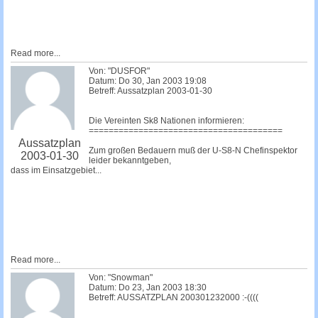
Read more...
Von: "DUSFOR"
Datum: Do 30, Jan 2003 19:08
Betreff: Aussatzplan 2003-01-30
Die Vereinten Sk8 Nationen informieren:
=======================================
Aussatzplan
Zum großen Bedauern muß der U-S8-N Chefinspektor
2003-01-30
leider bekanntgeben,
dass im Einsatzgebiet...
Read more...
Von: "Snowman"
Datum: Do 23, Jan 2003 18:30
Betreff: AUSSATZPLAN 200301232000 :-((((