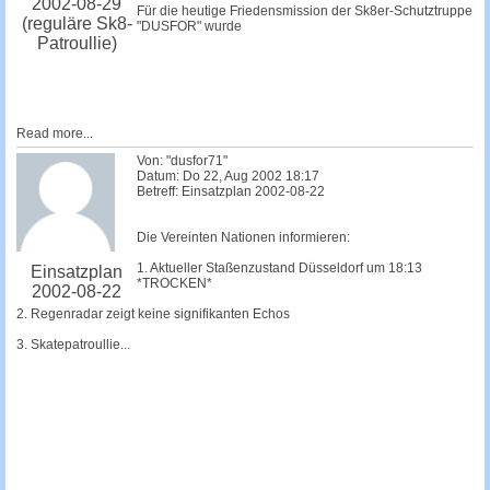
2002-08-29
Für die heutige Friedensmission der Sk8er-Schutztruppe
(reguläre Sk8-
"DUSFOR" wurde
Patroullie)
Read more...
Von: "dusfor71"
Datum: Do 22, Aug 2002 18:17
Betreff: Einsatzplan 2002-08-22
Die Vereinten Nationen informieren:
1. Aktueller Staßenzustand Düsseldorf um 18:13
Einsatzplan
*TROCKEN*
2002-08-22
2. Regenradar zeigt keine signifikanten Echos
3. Skatepatroullie...