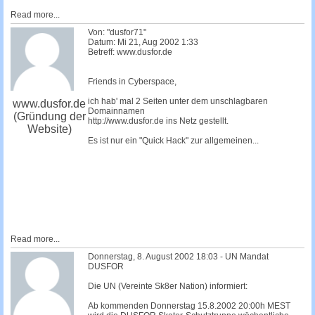
Read more...
Von: "dusfor71"
Datum: Mi 21, Aug 2002 1:33
Betreff: www.dusfor.de
Friends in Cyberspace,
ich hab' mal 2 Seiten unter dem unschlagbaren
www.dusfor.de
Domainnamen
(Gründung der
http://www.dusfor.de ins Netz gestellt.
Website)
Es ist nur ein "Quick Hack" zur allgemeinen...
Read more...
Donnerstag, 8. August 2002 18:03 - UN Mandat
DUSFOR
Die UN (Vereinte Sk8er Nation) informiert:
Ab kommenden Donnerstag 15.8.2002 20:00h MEST