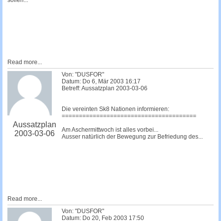
sollen...
Read more...
Von: "DUSFOR"
Datum: Do 6, Mär 2003 16:17
Betreff: Aussatzplan 2003-03-06
Die vereinten Sk8 Nationen informieren:
=======================================
Aussatzplan
Am Aschermittwoch ist alles vorbei...
2003-03-06
Ausser natürlich der Bewegung zur Befriedung des...
Read more...
Von: "DUSFOR"
Datum: Do 20, Feb 2003 17:50