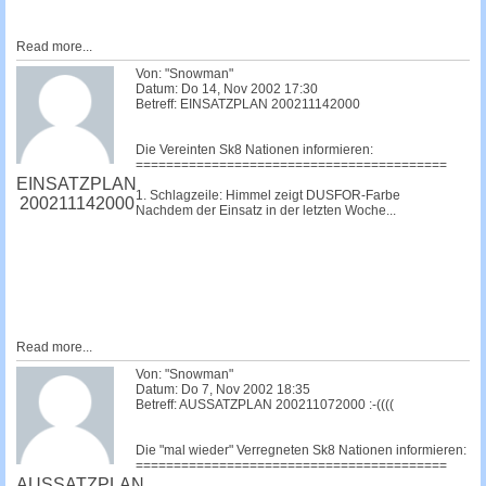
Read more...
Von: "Snowman"
Datum: Do 14, Nov 2002 17:30
Betreff: EINSATZPLAN 200211142000
Die Vereinten Sk8 Nationen informieren:
=========================================
EINSATZPLAN
1. Schlagzeile: Himmel zeigt DUSFOR-Farbe
200211142000
Nachdem der Einsatz in der letzten Woche...
Read more...
Von: "Snowman"
Datum: Do 7, Nov 2002 18:35
Betreff: AUSSATZPLAN 200211072000 :-((((
Die "mal wieder" Verregneten Sk8 Nationen informieren:
=========================================
AUSSATZPLAN