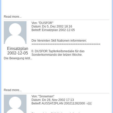
Read more...
Von: "DUSFOR"
Datum: Do 5, Dez 2002 18:16
Betreff: Einsatzplan 2002-12-05
Die Vereinten Sk8 Nationen informieren:
=======================================
Einsatzplan
0. DUSFOR Tapferkeitsmedalie für das
2002-12-05
Sonderkommando der letzen Woche.
Die Bewegung lebt...
Read more...
Von: "Snowman"
Datum: Do 28, Nov 2002 17:13
Betreff: AUSSATZPLAN 200211282000 :-((((