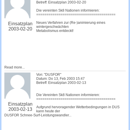
Betreff: Einsatzplan 2003-02-20
Die vereinten Sk8 Nationen informieren:
=======================================
Neues Verfahren zur (Re-)animierung eines
Einsatzplan
wintergeschwächten
2003-02-20
Metabolismus entdeckt!
Read more...
Von: "DUSFOR"
Datum: Do 13, Feb 2003 15:47
Betreff: Einsatzplan 2003-02-13
Die Vereinten Sk8 Nationen informieren:
=======================================
Einsatzplan
Aufgrund hervoragender Wetterbedingungen in DUS
2003-02-13
kann heute der
DUSFOR Schnee-Surf-Leistungswandler...