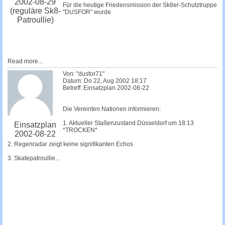
2002-08-29
Für die heutige Friedensmission der Sk8er-Schutztruppe
(reguläre Sk8-
"DUSFOR" wurde
Patroullie)
Read more...
Von: "dusfor71"
Datum: Do 22, Aug 2002 18:17
Betreff: Einsatzplan 2002-08-22
Die Vereinten Nationen informieren:
1. Aktueller Staßenzustand Düsseldorf um 18:13
Einsatzplan
*TROCKEN*
2002-08-22
2. Regenradar zeigt keine signifikanten Echos
3. Skatepatroullie...