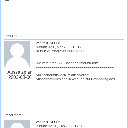
sollen...
Read more...
Von: "DUSFOR"
Datum: Do 6, Mär 2003 16:17
Betreff: Aussatzplan 2003-03-06
Die vereinten Sk8 Nationen informieren:
=======================================
Aussatzplan
Am Aschermittwoch ist alles vorbei...
2003-03-06
Ausser natürlich der Bewegung zur Befriedung des...
Read more...
Von: "DUSFOR"
Datum: Do 20, Feb 2003 17:50