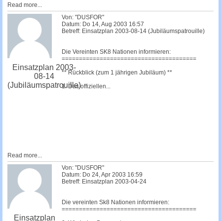
Read more...
Von: "DUSFOR"
Datum: Do 14, Aug 2003 16:57
Betreff: Einsatzplan 2003-08-14 (Jubiläumspatrouille)
Die Vereinten SK8 Nationen informieren:
=======================================
Einsatzplan 2003-
** Rückblick (zum 1 jährigen Jubiläum) **
08-14
(Jubiläumspatrouille)
1. Das offiziellen...
Read more...
Von: "DUSFOR"
Datum: Do 24, Apr 2003 16:59
Betreff: Einsatzplan 2003-04-24
Die vereinten Sk8 Nationen informieren:
=======================================
Einsatzplan