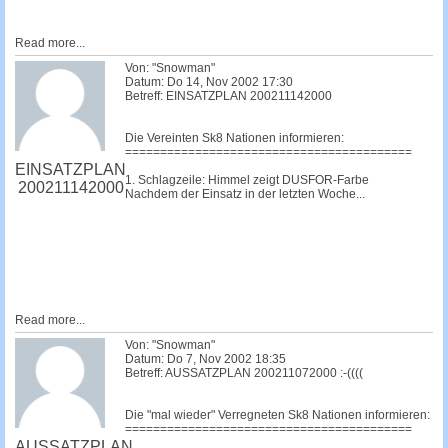
Read more...
Von: "Snowman"
Datum: Do 14, Nov 2002 17:30
Betreff: EINSATZPLAN 200211142000
Die Vereinten Sk8 Nationen informieren:
=========================================
EINSATZPLAN
1. Schlagzeile: Himmel zeigt DUSFOR-Farbe
200211142000
Nachdem der Einsatz in der letzten Woche...
Read more...
Von: "Snowman"
Datum: Do 7, Nov 2002 18:35
Betreff: AUSSATZPLAN 200211072000 :-((((
Die "mal wieder" Verregneten Sk8 Nationen informieren:
=========================================
AUSSATZPLAN