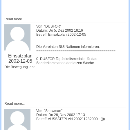
Read more...
Von: "DUSFOR"
Datum: Do 5, Dez 2002 18:16
Betreff: Einsatzplan 2002-12-05
Die Vereinten Sk8 Nationen informieren:
=======================================
Einsatzplan
0. DUSFOR Tapferkeitsmedalie für das
2002-12-05
Sonderkommando der letzen Woche.
Die Bewegung lebt...
Read more...
Von: "Snowman"
Datum: Do 28, Nov 2002 17:13
Betreff: AUSSATZPLAN 200211282000 :-((((