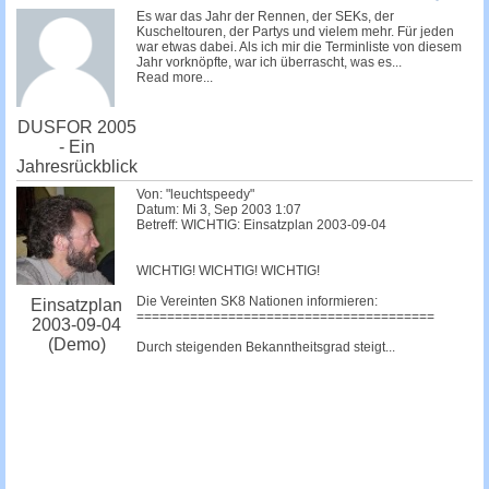
c
Es war das Jahr der Rennen, der SEKs, der
Kuscheltouren, der Partys und vielem mehr. Für jeden
h
war etwas dabei. Als ich mir die Terminliste von diesem
Jahr vorknöpfte, war ich überrascht, was es...
e
Read more...
DUSFOR 2005
- Ein
Jahresrückblick
Von: "leuchtspeedy"
Datum: Mi 3, Sep 2003 1:07
Betreff: WICHTIG: Einsatzplan 2003-09-04
WICHTIG! WICHTIG! WICHTIG!
Die Vereinten SK8 Nationen informieren:
Einsatzplan
=======================================
2003-09-04
(Demo)
Durch steigenden Bekanntheitsgrad steigt...