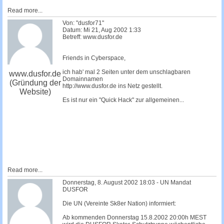
Read more...
Von: "dusfor71"
Datum: Mi 21, Aug 2002 1:33
Betreff: www.dusfor.de
Friends in Cyberspace,
ich hab' mal 2 Seiten unter dem unschlagbaren
www.dusfor.de
Domainnamen
(Gründung der
http://www.dusfor.de ins Netz gestellt.
Website)
Es ist nur ein "Quick Hack" zur allgemeinen...
Read more...
Donnerstag, 8. August 2002 18:03 - UN Mandat
DUSFOR
Die UN (Vereinte Sk8er Nation) informiert:
Ab kommenden Donnerstag 15.8.2002 20:00h MEST