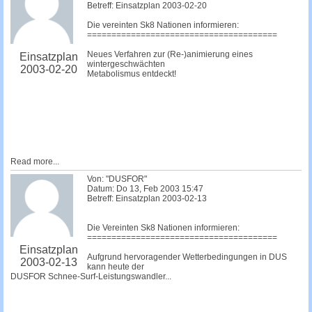
Betreff: Einsatzplan 2003-02-20
Die vereinten Sk8 Nationen informieren:
=======================================
Neues Verfahren zur (Re-)animierung eines
Einsatzplan
wintergeschwächten
2003-02-20
Metabolismus entdeckt!
Read more...
Von: "DUSFOR"
Datum: Do 13, Feb 2003 15:47
Betreff: Einsatzplan 2003-02-13
Die Vereinten Sk8 Nationen informieren:
=======================================
Einsatzplan
Aufgrund hervoragender Wetterbedingungen in DUS
2003-02-13
kann heute der
DUSFOR Schnee-Surf-Leistungswandler...