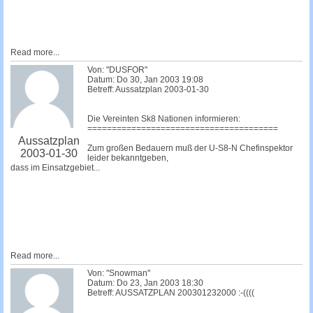
Read more...
Von: "DUSFOR"
Datum: Do 30, Jan 2003 19:08
Betreff: Aussatzplan 2003-01-30
Die Vereinten Sk8 Nationen informieren:
=======================================
Aussatzplan
Zum großen Bedauern muß der U-S8-N Chefinspektor
2003-01-30
leider bekanntgeben,
dass im Einsatzgebiet...
Read more...
Von: "Snowman"
Datum: Do 23, Jan 2003 18:30
Betreff: AUSSATZPLAN 200301232000 :-((((