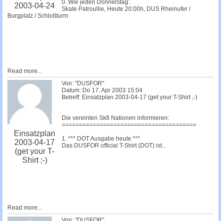
0. Wie jeden Donnerstag:
2003-04-24
Skate Patroullie, Heute 20:00h, DUS Rheinufer /
Burgplatz / Schloßturm
Read more...
Von: "DUSFOR"
Datum: Do 17, Apr 2003 15:04
Betreff: Einsatzplan 2003-04-17 (get your T-Shirt ;-)
Die vereinten Sk8 Nationen informieren:
=======================================
Einsatzplan
1. *** DOT Ausgabe heute ***
2003-04-17
Das DUSFOR official T-Shirt (DOT) ist...
(get your T-
Shirt ;-)
Read more...
Von: "DUSFOR"