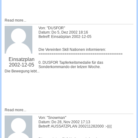
Read more...
Von: "DUSFOR"
Datum: Do 5, Dez 2002 18:16
Betreff: Einsatzplan 2002-12-05
Die Vereinten Sk8 Nationen informieren:
=======================================
Einsatzplan
0. DUSFOR Tapferkeitsmedalie für das
2002-12-05
Sonderkommando der letzen Woche.
Die Bewegung lebt...
Read more...
Von: "Snowman"
Datum: Do 28, Nov 2002 17:13
Betreff: AUSSATZPLAN 200211282000 :-((((