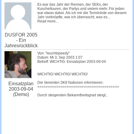
c
Es war das Jahr der Rennen, der SEKs, der
Kuscheltouren, der Partys und vielem mehr. Für jeden
h
war etwas dabei. Als ich mir die Terminliste von diesem
Jahr vorknöpfte, war ich überrascht, was es...
e
Read more...
DUSFOR 2005
- Ein
Jahresrückblick
Von: "leuchtspeedy"
Datum: Mi 3, Sep 2003 1:07
Betreff: WICHTIG: Einsatzplan 2003-09-04
WICHTIG! WICHTIG! WICHTIG!
Die Vereinten SK8 Nationen informieren:
Einsatzplan
=======================================
2003-09-04
(Demo)
Durch steigenden Bekanntheitsgrad steigt...