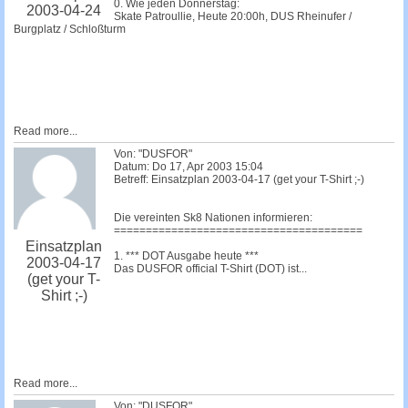
0. Wie jeden Donnerstag:
2003-04-24
Skate Patroullie, Heute 20:00h, DUS Rheinufer /
Burgplatz / Schloßturm
Read more...
Von: "DUSFOR"
Datum: Do 17, Apr 2003 15:04
Betreff: Einsatzplan 2003-04-17 (get your T-Shirt ;-)
Die vereinten Sk8 Nationen informieren:
=======================================
Einsatzplan
1. *** DOT Ausgabe heute ***
2003-04-17
Das DUSFOR official T-Shirt (DOT) ist...
(get your T-
Shirt ;-)
Read more...
Von: "DUSFOR"