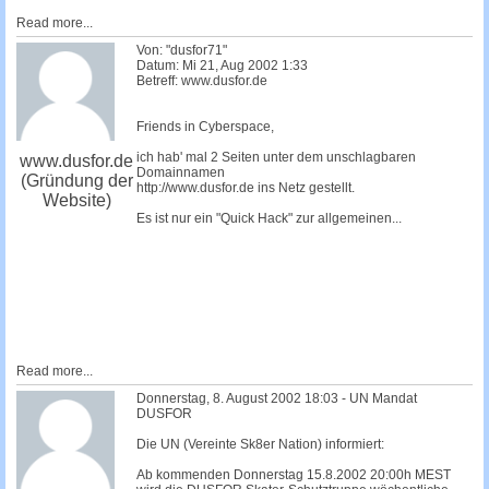
Read more...
Von: "dusfor71"
Datum: Mi 21, Aug 2002 1:33
Betreff: www.dusfor.de
Friends in Cyberspace,
ich hab' mal 2 Seiten unter dem unschlagbaren
www.dusfor.de
Domainnamen
(Gründung der
http://www.dusfor.de ins Netz gestellt.
Website)
Es ist nur ein "Quick Hack" zur allgemeinen...
Read more...
Donnerstag, 8. August 2002 18:03 - UN Mandat
DUSFOR
Die UN (Vereinte Sk8er Nation) informiert:
Ab kommenden Donnerstag 15.8.2002 20:00h MEST