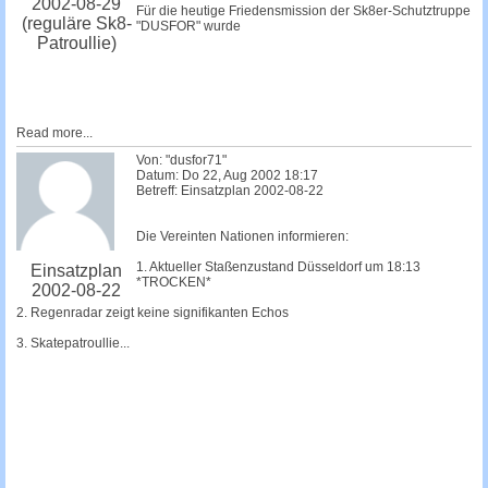
2002-08-29
Für die heutige Friedensmission der Sk8er-Schutztruppe
(reguläre Sk8-
"DUSFOR" wurde
Patroullie)
Read more...
Von: "dusfor71"
Datum: Do 22, Aug 2002 18:17
Betreff: Einsatzplan 2002-08-22
Die Vereinten Nationen informieren:
1. Aktueller Staßenzustand Düsseldorf um 18:13
Einsatzplan
*TROCKEN*
2002-08-22
2. Regenradar zeigt keine signifikanten Echos
3. Skatepatroullie...