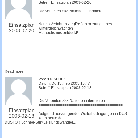
Betreff: Einsatzplan 2003-02-20
Die vereinten Sk8 Nationen informieren:
=======================================
Neues Verfahren zur (Re-)animierung eines
Einsatzplan
wintergeschwächten
2003-02-20
Metabolismus entdeckt!
Read more...
Von: "DUSFOR"
Datum: Do 13, Feb 2003 15:47
Betreff: Einsatzplan 2003-02-13
Die Vereinten Sk8 Nationen informieren:
=======================================
Einsatzplan
Aufgrund hervoragender Wetterbedingungen in DUS
2003-02-13
kann heute der
DUSFOR Schnee-Surf-Leistungswandler...