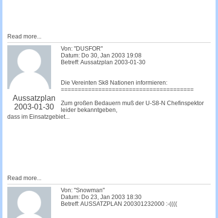
Read more...
Von: "DUSFOR"
Datum: Do 30, Jan 2003 19:08
Betreff: Aussatzplan 2003-01-30
Die Vereinten Sk8 Nationen informieren:
=======================================
Aussatzplan
Zum großen Bedauern muß der U-S8-N Chefinspektor
2003-01-30
leider bekanntgeben,
dass im Einsatzgebiet...
Read more...
Von: "Snowman"
Datum: Do 23, Jan 2003 18:30
Betreff: AUSSATZPLAN 200301232000 :-((((