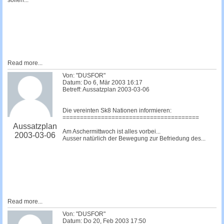
sollen...
Read more...
Von: "DUSFOR"
Datum: Do 6, Mär 2003 16:17
Betreff: Aussatzplan 2003-03-06
Die vereinten Sk8 Nationen informieren:
=======================================
Aussatzplan
Am Aschermittwoch ist alles vorbei...
2003-03-06
Ausser natürlich der Bewegung zur Befriedung des...
Read more...
Von: "DUSFOR"
Datum: Do 20, Feb 2003 17:50