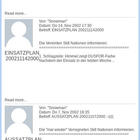
Read more...
Von: "Snowman"
Datum: Do 14, Nov 2002 17:30
Betreff: EINSATZPLAN 200211142000
Die Vereinten Sk8 Nationen informieren:
=========================================
EINSATZPLAN
1. Schlagzeile: Himmel zeigt DUSFOR-Farbe
200211142000
Nachdem der Einsatz in der letzten Woche...
Read more...
Von: "Snowman"
Datum: Do 7, Nov 2002 18:35
Betreff: AUSSATZPLAN 200211072000 :-((((
Die "mal wieder" Verregneten Sk8 Nationen informieren:
=========================================
AUSSATZPLAN