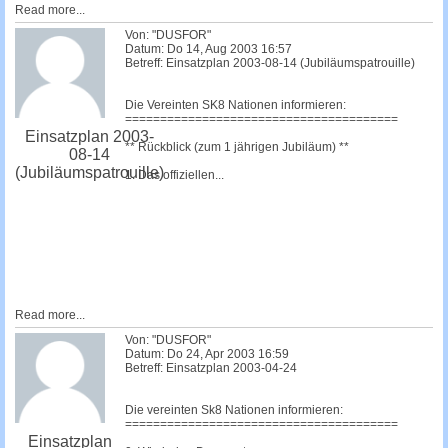
Read more...
Von: "DUSFOR"
Datum: Do 14, Aug 2003 16:57
Betreff: Einsatzplan 2003-08-14 (Jubiläumspatrouille)
Die Vereinten SK8 Nationen informieren:
=======================================
Einsatzplan 2003-
** Rückblick (zum 1 jährigen Jubiläum) **
08-14
(Jubiläumspatrouille)
1. Das offiziellen...
Read more...
Von: "DUSFOR"
Datum: Do 24, Apr 2003 16:59
Betreff: Einsatzplan 2003-04-24
Die vereinten Sk8 Nationen informieren:
=======================================
Einsatzplan