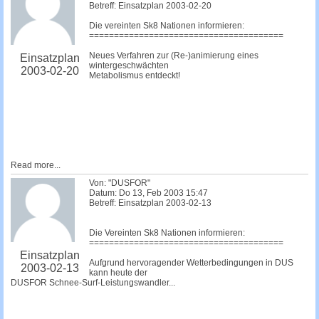
Betreff: Einsatzplan 2003-02-20
Die vereinten Sk8 Nationen informieren:
=======================================
Neues Verfahren zur (Re-)animierung eines
Einsatzplan
wintergeschwächten
2003-02-20
Metabolismus entdeckt!
Read more...
Von: "DUSFOR"
Datum: Do 13, Feb 2003 15:47
Betreff: Einsatzplan 2003-02-13
Die Vereinten Sk8 Nationen informieren:
=======================================
Einsatzplan
Aufgrund hervoragender Wetterbedingungen in DUS
2003-02-13
kann heute der
DUSFOR Schnee-Surf-Leistungswandler...