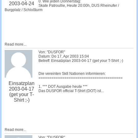
0. Wie jeden Donnerstag:
2003-04-24
Skate Patroullie, Heute 20:00h, DUS Rheinufer /
Burgplatz / Schloßturm
Read more...
Von: "DUSFOR"
Datum: Do 17, Apr 2003 15:04
Betreff: Einsatzplan 2003-04-17 (get your T-Shirt ;-)
Die vereinten Sk8 Nationen informieren:
=======================================
Einsatzplan
1. *** DOT Ausgabe heute ***
2003-04-17
Das DUSFOR official T-Shirt (DOT) ist...
(get your T-
Shirt ;-)
Read more...
Von: "DUSFOR"