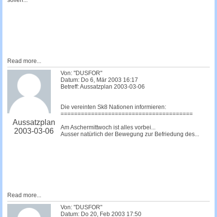
sollen...
Read more...
Von: "DUSFOR"
Datum: Do 6, Mär 2003 16:17
Betreff: Aussatzplan 2003-03-06
Die vereinten Sk8 Nationen informieren:
=======================================
Aussatzplan
Am Aschermittwoch ist alles vorbei...
2003-03-06
Ausser natürlich der Bewegung zur Befriedung des...
Read more...
Von: "DUSFOR"
Datum: Do 20, Feb 2003 17:50