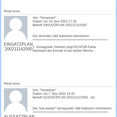
Read more...
Von: "Snowman"
Datum: Do 14, Nov 2002 17:30
Betreff: EINSATZPLAN 200211142000
Die Vereinten Sk8 Nationen informieren:
=========================================
EINSATZPLAN
1. Schlagzeile: Himmel zeigt DUSFOR-Farbe
200211142000
Nachdem der Einsatz in der letzten Woche...
Read more...
Von: "Snowman"
Datum: Do 7, Nov 2002 18:35
Betreff: AUSSATZPLAN 200211072000 :-((((
Die "mal wieder" Verregneten Sk8 Nationen informieren:
=========================================
AUSSATZPLAN