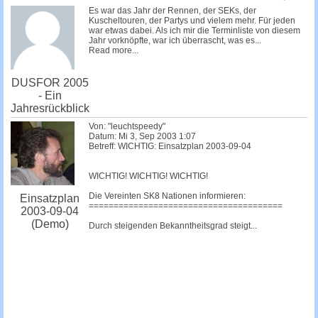
c
Es war das Jahr der Rennen, der SEKs, der
Kuscheltouren, der Partys und vielem mehr. Für jeden
h
war etwas dabei. Als ich mir die Terminliste von diesem
Jahr vorknöpfte, war ich überrascht, was es...
e
Read more...
DUSFOR 2005
- Ein
Jahresrückblick
Von: "leuchtspeedy"
Datum: Mi 3, Sep 2003 1:07
Betreff: WICHTIG: Einsatzplan 2003-09-04
WICHTIG! WICHTIG! WICHTIG!
Die Vereinten SK8 Nationen informieren:
Einsatzplan
=======================================
2003-09-04
(Demo)
Durch steigenden Bekanntheitsgrad steigt...