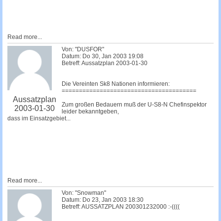
Read more...
Von: "DUSFOR"
Datum: Do 30, Jan 2003 19:08
Betreff: Aussatzplan 2003-01-30
Die Vereinten Sk8 Nationen informieren:
=======================================
Aussatzplan
Zum großen Bedauern muß der U-S8-N Chefinspektor
2003-01-30
leider bekanntgeben,
dass im Einsatzgebiet...
Read more...
Von: "Snowman"
Datum: Do 23, Jan 2003 18:30
Betreff: AUSSATZPLAN 200301232000 :-((((