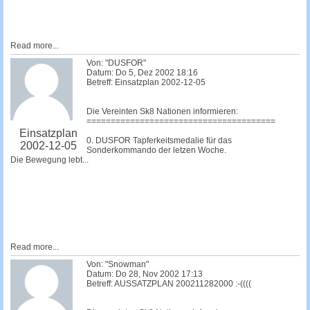
Read more...
Von: "DUSFOR"
Datum: Do 5, Dez 2002 18:16
Betreff: Einsatzplan 2002-12-05
Die Vereinten Sk8 Nationen informieren:
=======================================
Einsatzplan
0. DUSFOR Tapferkeitsmedalie für das
2002-12-05
Sonderkommando der letzen Woche.
Die Bewegung lebt...
Read more...
Von: "Snowman"
Datum: Do 28, Nov 2002 17:13
Betreff: AUSSATZPLAN 200211282000 :-((((