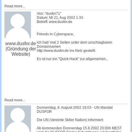
Read more...
Von: "dusfor71"
Datum: Mi 21, Aug 2002 1:33
Betreff: www.dusfor.de
Friends in Cyberspace,
ich hab' mal 2 Seiten unter dem unschlagbaren
www.dusfor.de
Domainnamen
(Gründung der
http://www.dusfor.de ins Netz gestellt.
Website)
Es ist nur ein "Quick Hack" zur allgemeinen...
Read more...
Donnerstag, 8. August 2002 18:03 - UN Mandat
DUSFOR
Die UN (Vereinte Sk8er Nation) informiert:
Ab kommenden Donnerstag 15.8.2002 20:00h MEST