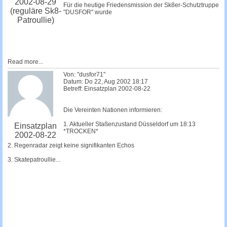
2002-08-29
Für die heutige Friedensmission der Sk8er-Schutztruppe
(reguläre Sk8-
"DUSFOR" wurde
Patroullie)
Read more...
Von: "dusfor71"
Datum: Do 22, Aug 2002 18:17
Betreff: Einsatzplan 2002-08-22
Die Vereinten Nationen informieren:
1. Aktueller Staßenzustand Düsseldorf um 18:13
Einsatzplan
*TROCKEN*
2002-08-22
2. Regenradar zeigt keine signifikanten Echos
3. Skatepatroullie...