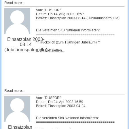
Read more...
Von: "DUSFOR"
Datum: Do 14, Aug 2003 16:57
Betreff: Einsatzplan 2003-08-14 (Jubiläumspatrouille)
Die Vereinten SK8 Nationen informieren:
=======================================
Einsatzplan 2003-
** Rückblick (zum 1 jährigen Jubiläum) **
08-14
(Jubiläumspatrouille)
1. Das offiziellen...
Read more...
Von: "DUSFOR"
Datum: Do 24, Apr 2003 16:59
Betreff: Einsatzplan 2003-04-24
Die vereinten Sk8 Nationen informieren:
=======================================
Einsatzplan