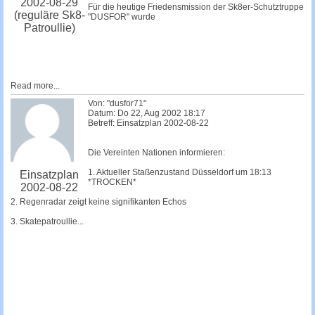
2002-08-29
Für die heutige Friedensmission der Sk8er-Schutztruppe
(reguläre Sk8-
"DUSFOR" wurde
Patroullie)
Read more...
Von: "dusfor71"
Datum: Do 22, Aug 2002 18:17
Betreff: Einsatzplan 2002-08-22
Die Vereinten Nationen informieren:
1. Aktueller Staßenzustand Düsseldorf um 18:13
Einsatzplan
*TROCKEN*
2002-08-22
2. Regenradar zeigt keine signifikanten Echos
3. Skatepatroullie...