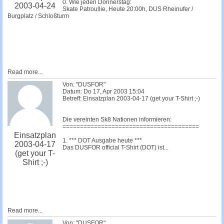
0. Wie jeden Donnerstag:
2003-04-24
Skate Patroullie, Heute 20:00h, DUS Rheinufer /
Burgplatz / Schloßturm
Read more...
Von: "DUSFOR"
Datum: Do 17, Apr 2003 15:04
Betreff: Einsatzplan 2003-04-17 (get your T-Shirt ;-)
Die vereinten Sk8 Nationen informieren:
=======================================
Einsatzplan
1. *** DOT Ausgabe heute ***
2003-04-17
Das DUSFOR official T-Shirt (DOT) ist...
(get your T-
Shirt ;-)
Read more...
Von: "DUSFOR"