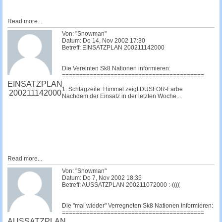
Read more...
Von: "Snowman"
Datum: Do 14, Nov 2002 17:30
Betreff: EINSATZPLAN 200211142000
Die Vereinten Sk8 Nationen informieren:
=========================================
EINSATZPLAN
1. Schlagzeile: Himmel zeigt DUSFOR-Farbe
200211142000
Nachdem der Einsatz in der letzten Woche...
Read more...
Von: "Snowman"
Datum: Do 7, Nov 2002 18:35
Betreff: AUSSATZPLAN 200211072000 :-((((
Die "mal wieder" Verregneten Sk8 Nationen informieren:
=========================================
AUSSATZPLAN