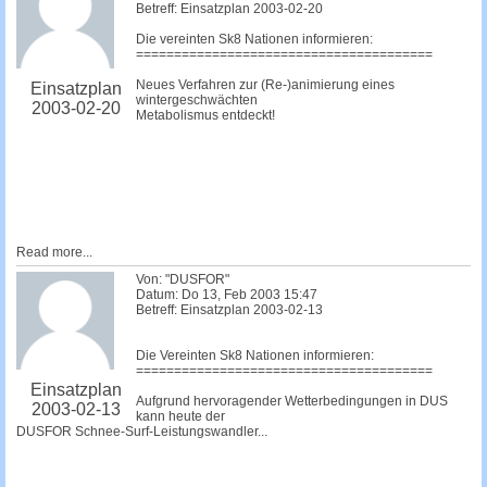
Betreff: Einsatzplan 2003-02-20
Die vereinten Sk8 Nationen informieren:
=======================================
Neues Verfahren zur (Re-)animierung eines
Einsatzplan
wintergeschwächten
2003-02-20
Metabolismus entdeckt!
Read more...
Von: "DUSFOR"
Datum: Do 13, Feb 2003 15:47
Betreff: Einsatzplan 2003-02-13
Die Vereinten Sk8 Nationen informieren:
=======================================
Einsatzplan
Aufgrund hervoragender Wetterbedingungen in DUS
2003-02-13
kann heute der
DUSFOR Schnee-Surf-Leistungswandler...