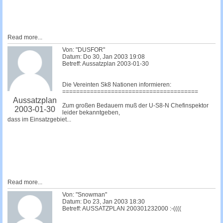
Read more...
Von: "DUSFOR"
Datum: Do 30, Jan 2003 19:08
Betreff: Aussatzplan 2003-01-30
Die Vereinten Sk8 Nationen informieren:
=======================================
Aussatzplan
Zum großen Bedauern muß der U-S8-N Chefinspektor
2003-01-30
leider bekanntgeben,
dass im Einsatzgebiet...
Read more...
Von: "Snowman"
Datum: Do 23, Jan 2003 18:30
Betreff: AUSSATZPLAN 200301232000 :-((((