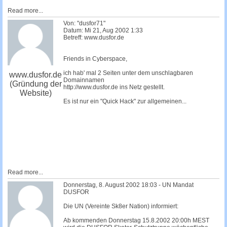
Read more...
Von: "dusfor71"
Datum: Mi 21, Aug 2002 1:33
Betreff: www.dusfor.de
Friends in Cyberspace,
ich hab' mal 2 Seiten unter dem unschlagbaren
www.dusfor.de
Domainnamen
(Gründung der
http://www.dusfor.de ins Netz gestellt.
Website)
Es ist nur ein "Quick Hack" zur allgemeinen...
Read more...
Donnerstag, 8. August 2002 18:03 - UN Mandat
DUSFOR
Die UN (Vereinte Sk8er Nation) informiert:
Ab kommenden Donnerstag 15.8.2002 20:00h MEST