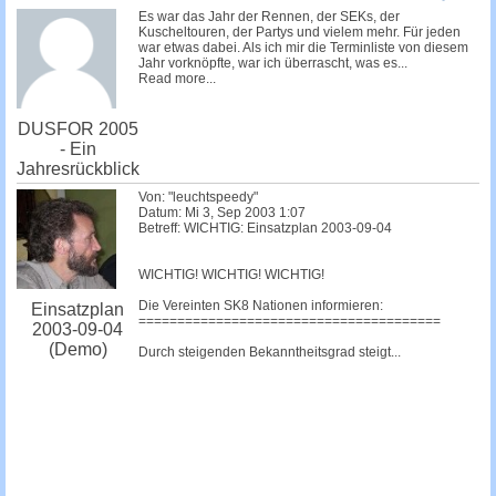
c
Es war das Jahr der Rennen, der SEKs, der
Kuscheltouren, der Partys und vielem mehr. Für jeden
h
war etwas dabei. Als ich mir die Terminliste von diesem
Jahr vorknöpfte, war ich überrascht, was es...
e
Read more...
DUSFOR 2005
- Ein
Jahresrückblick
Von: "leuchtspeedy"
Datum: Mi 3, Sep 2003 1:07
Betreff: WICHTIG: Einsatzplan 2003-09-04
WICHTIG! WICHTIG! WICHTIG!
Die Vereinten SK8 Nationen informieren:
Einsatzplan
=======================================
2003-09-04
(Demo)
Durch steigenden Bekanntheitsgrad steigt...