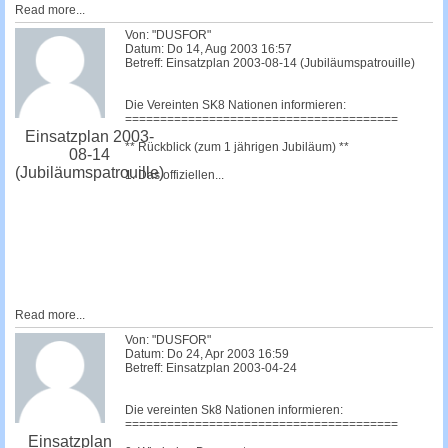
Read more...
Von: "DUSFOR"
Datum: Do 14, Aug 2003 16:57
Betreff: Einsatzplan 2003-08-14 (Jubiläumspatrouille)
Die Vereinten SK8 Nationen informieren:
=======================================
Einsatzplan 2003-
** Rückblick (zum 1 jährigen Jubiläum) **
08-14
(Jubiläumspatrouille)
1. Das offiziellen...
Read more...
Von: "DUSFOR"
Datum: Do 24, Apr 2003 16:59
Betreff: Einsatzplan 2003-04-24
Die vereinten Sk8 Nationen informieren:
=======================================
Einsatzplan