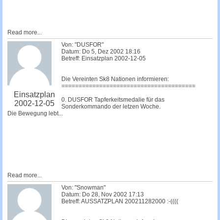
Read more...
Von: "DUSFOR"
Datum: Do 5, Dez 2002 18:16
Betreff: Einsatzplan 2002-12-05
Die Vereinten Sk8 Nationen informieren:
=======================================
Einsatzplan
0. DUSFOR Tapferkeitsmedalie für das
2002-12-05
Sonderkommando der letzen Woche.
Die Bewegung lebt...
Read more...
Von: "Snowman"
Datum: Do 28, Nov 2002 17:13
Betreff: AUSSATZPLAN 200211282000 :-((((