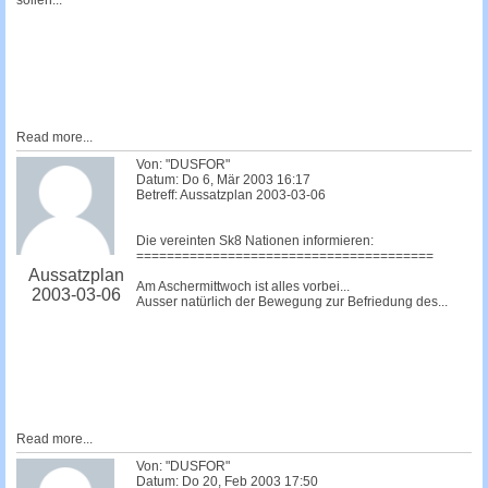
sollen...
Read more...
Von: "DUSFOR"
Datum: Do 6, Mär 2003 16:17
Betreff: Aussatzplan 2003-03-06
Die vereinten Sk8 Nationen informieren:
=======================================
Aussatzplan
Am Aschermittwoch ist alles vorbei...
2003-03-06
Ausser natürlich der Bewegung zur Befriedung des...
Read more...
Von: "DUSFOR"
Datum: Do 20, Feb 2003 17:50