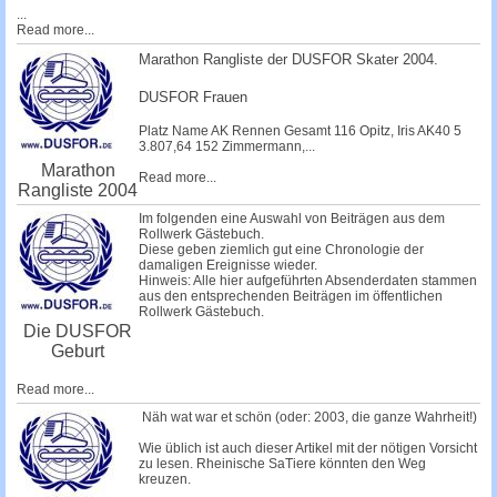
...
Read more...
Marathon Rangliste der DUSFOR Skater 2004.
DUSFOR Frauen
Platz Name AK Rennen Gesamt 116
Opitz, Iris
AK40 5
3.807,64 152
Zimmermann,...
Marathon
Read more...
Rangliste 2004
Im folgenden eine Auswahl von Beiträgen aus dem
Rollwerk Gästebuch.
Diese geben ziemlich gut eine Chronologie der
damaligen Ereignisse wieder.
Hinweis: Alle hier aufgeführten Absenderdaten stammen
aus den entsprechenden Beiträgen im öffentlichen
Rollwerk Gästebuch.
Die DUSFOR
Geburt
Read more...
Näh wat war et schön (oder: 2003, die ganze Wahrheit!)
Wie üblich ist auch dieser Artikel mit der nötigen Vorsicht
zu lesen. Rheinische SaTiere könnten den Weg
kreuzen.