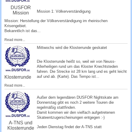
DUSFOR
Mission 1: Völkerverständigung
Mission
Mission: Herstellung der Völkerverständigung im rheinischen
Krisengebiet.
Bekanntlich ist das...
Read more...
Mittwochs wird die Klosterrunde geskatet
Die Klosterrunde heißt so, weil wir von Neuss-
Allerheiligen rund um das Kloster Knechtsteden
fahren. Die Strecke ist 28 km lang und es geht leicht
auf und ab. (
Karte
). Das Tempo ist...
Klosterrunde
Read more...
­Außer dem legendären DUSFOR Nightskate am
Donnerstag gibt es noch 2 weitere Touren die
regelmäßig stattfinden.
Damit kommen wir den vielfach aufgetretenen
Skateentzugerscheinungen entgege­n :-)
A-TNS und
Jeden Dienstag findet der A-TNS statt
Klosterrunde