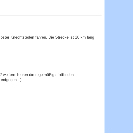
Kloster Knechtsteden fahren. Die Strecke ist 28 km lang
weitere Touren die regelmäßig stattfinden.
ntgege­n :-)