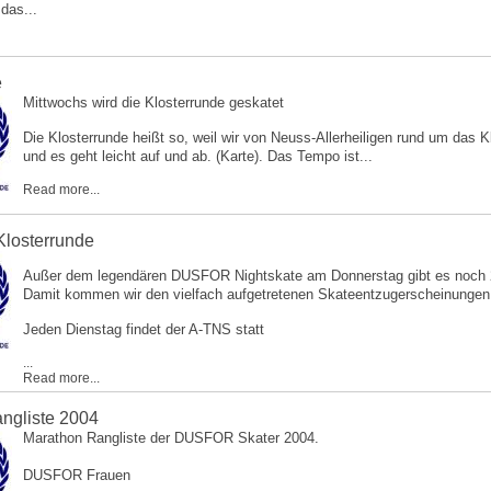
 das...
e
Mittwochs wird die Klosterrunde geskatet
Die Klosterrunde heißt so, weil wir von Neuss-Allerheiligen rund um das 
und es geht leicht auf und ab. (
Karte
). Das Tempo ist...
Read more...
losterrunde
­Außer dem legendären DUSFOR Nightskate am Donnerstag gibt es noch 2 
Damit kommen wir den vielfach aufgetretenen Skateentzugerscheinungen e
Jeden Dienstag findet der A-TNS statt
...
Read more...
ngliste 2004
Marathon Rangliste der DUSFOR Skater 2004.
DUSFOR Frauen