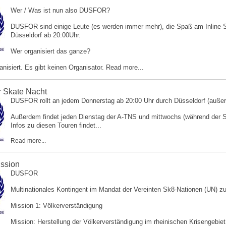
Wer / Was ist nun also DUSFOR?
DUSFOR sind einige Leute (es werden immer mehr), die Spaß am Inline-S
Düsseldorf ab 20:00Uhr.
Wer organisiert das ganze?
ganisiert. Es gibt keinen Organisator.
Read more...
r Skate Nacht
DUSFOR rollt an jedem Donnerstag ab 20:00 Uhr durch Düsseldorf (außer e
Außerdem findet jeden Dienstag der A-TNS und mittwochs (während der So
Infos zu diesen Touren findet...
Read more...
ssion
DUSFOR
Multinationales Kontingent im Mandat der Vereinten Sk8-Nationen (UN) z
Mission 1: Völkerverständigung
Mission: Herstellung der Völkerverständigung im rheinischen Krisengebiet