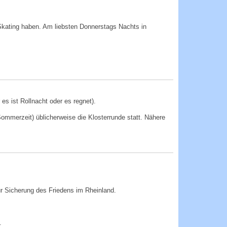
kating haben. Am liebsten Donnerstags Nachts in
s ist Rollnacht oder es regnet).
mmerzeit) üblicherweise die Klosterrunde statt. Nähere
ur Sicherung des Friedens im Rheinland.
.