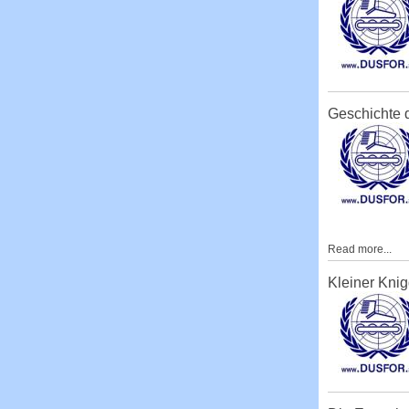
Geschichte
Read more...
Kleiner Knig