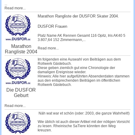
...
Read more...
Marathon Rangliste der DUSFOR Skater 2004.
DUSFOR Frauen
Platz Name AK Rennen Gesamt 116
Opitz, Iris
AK40 5
3.807,64 152
Zimmermann,...
Marathon
Read more...
Rangliste 2004
Im folgenden eine Auswahl von Beiträgen aus dem
Rollwerk Gästebuch.
Diese geben ziemlich gut eine Chronologie der
damaligen Ereignisse wieder.
Hinweis: Alle hier aufgeführten Absenderdaten stammen
aus den entsprechenden Beiträgen im öffentlichen
Rollwerk Gästebuch.
Die DUSFOR
Geburt
Read more...
Näh wat war et schön (oder: 2003, die ganze Wahrheit!)
Wie üblich ist auch dieser Artikel mit der nötigen Vorsicht
zu lesen. Rheinische SaTiere könnten den Weg
kreuzen.