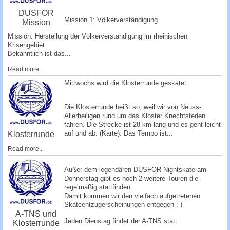
DUSFOR
Mission 1: Völkerverständigung
Mission
Mission: Herstellung der Völkerverständigung im rheinischen
Krisengebiet.
Bekanntlich ist das...
Read more...
Mittwochs wird die Klosterrunde geskatet
Die Klosterrunde heißt so, weil wir von Neuss-
Allerheiligen rund um das Kloster Knechtsteden
fahren. Die Strecke ist 28 km lang und es geht leicht
auf und ab. (
Karte
). Das Tempo ist...
Klosterrunde
Read more...
­Außer dem legendären DUSFOR Nightskate am
Donnerstag gibt es noch 2 weitere Touren die
regelmäßig stattfinden.
Damit kommen wir den vielfach aufgetretenen
Skateentzugerscheinungen entgege­n :-)
A-TNS und
Jeden Dienstag findet der A-TNS statt
Klosterrunde