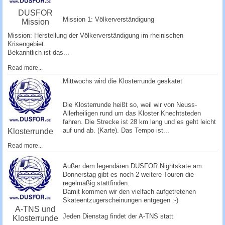
DUSFOR
Mission 1: Völkerverständigung
Mission
Mission: Herstellung der Völkerverständigung im rheinischen
Krisengebiet.
Bekanntlich ist das...
Read more...
Mittwochs wird die Klosterrunde geskatet
Die Klosterrunde heißt so, weil wir von Neuss-
Allerheiligen rund um das Kloster Knechtsteden
fahren. Die Strecke ist 28 km lang und es geht leicht
auf und ab. (
Karte
). Das Tempo ist...
Klosterrunde
Read more...
­Außer dem legendären DUSFOR Nightskate am
Donnerstag gibt es noch 2 weitere Touren die
regelmäßig stattfinden.
Damit kommen wir den vielfach aufgetretenen
Skateentzugerscheinungen entgege­n :-)
A-TNS und
Jeden Dienstag findet der A-TNS statt
Klosterrunde