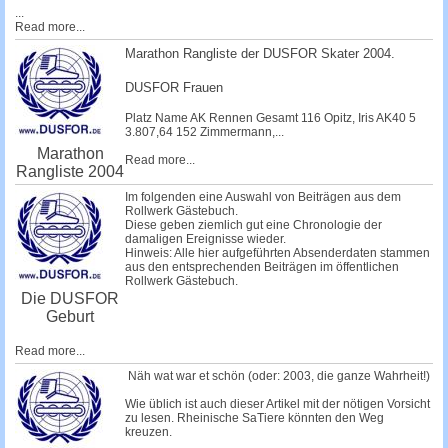
...
Read more...
Marathon Rangliste der DUSFOR Skater 2004.
DUSFOR Frauen
Platz Name AK Rennen Gesamt 116
Opitz, Iris
AK40 5
3.807,64 152
Zimmermann,...
Marathon
Read more...
Rangliste 2004
Im folgenden eine Auswahl von Beiträgen aus dem
Rollwerk Gästebuch.
Diese geben ziemlich gut eine Chronologie der
damaligen Ereignisse wieder.
Hinweis: Alle hier aufgeführten Absenderdaten stammen
aus den entsprechenden Beiträgen im öffentlichen
Rollwerk Gästebuch.
Die DUSFOR
Geburt
Read more...
Näh wat war et schön (oder: 2003, die ganze Wahrheit!)
Wie üblich ist auch dieser Artikel mit der nötigen Vorsicht
zu lesen. Rheinische SaTiere könnten den Weg
kreuzen.