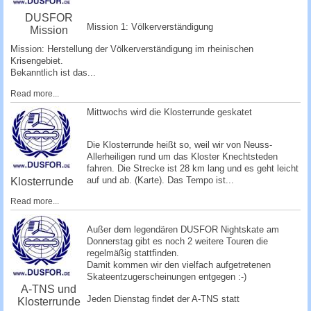
DUSFOR
Mission 1: Völkerverständigung
Mission
Mission: Herstellung der Völkerverständigung im rheinischen
Krisengebiet.
Bekanntlich ist das...
Read more...
Mittwochs wird die Klosterrunde geskatet
Die Klosterrunde heißt so, weil wir von Neuss-
Allerheiligen rund um das Kloster Knechtsteden
fahren. Die Strecke ist 28 km lang und es geht leicht
auf und ab. (
Karte
). Das Tempo ist...
Klosterrunde
Read more...
­Außer dem legendären DUSFOR Nightskate am
Donnerstag gibt es noch 2 weitere Touren die
regelmäßig stattfinden.
Damit kommen wir den vielfach aufgetretenen
Skateentzugerscheinungen entgege­n :-)
A-TNS und
Jeden Dienstag findet der A-TNS statt
Klosterrunde