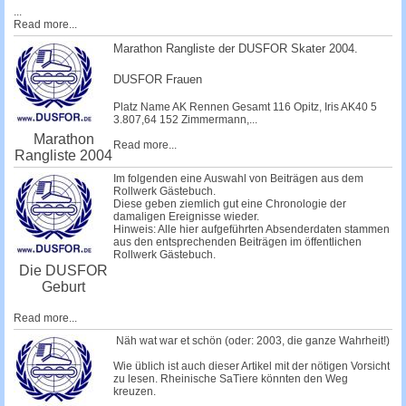
...
Read more...
Marathon Rangliste der DUSFOR Skater 2004.
DUSFOR Frauen
Platz Name AK Rennen Gesamt 116
Opitz, Iris
AK40 5
3.807,64 152
Zimmermann,...
Marathon
Read more...
Rangliste 2004
Im folgenden eine Auswahl von Beiträgen aus dem
Rollwerk Gästebuch.
Diese geben ziemlich gut eine Chronologie der
damaligen Ereignisse wieder.
Hinweis: Alle hier aufgeführten Absenderdaten stammen
aus den entsprechenden Beiträgen im öffentlichen
Rollwerk Gästebuch.
Die DUSFOR
Geburt
Read more...
Näh wat war et schön (oder: 2003, die ganze Wahrheit!)
Wie üblich ist auch dieser Artikel mit der nötigen Vorsicht
zu lesen. Rheinische SaTiere könnten den Weg
kreuzen.