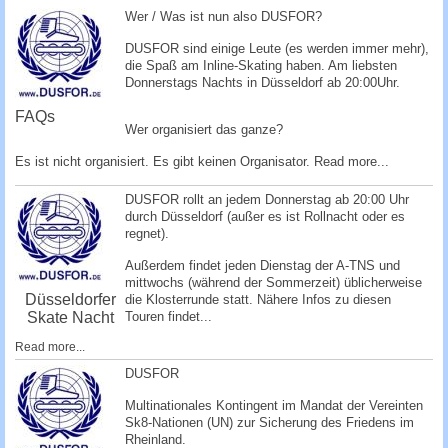
c
Wer / Was ist nun also DUSFOR?
h
DUSFOR sind einige Leute (es werden immer mehr),
e
die Spaß am Inline-Skating haben. Am liebsten
Donnerstags Nachts in Düsseldorf ab 20:00Uhr.
FAQs
Wer organisiert das ganze?
Es ist nicht organisiert. Es gibt keinen Organisator.
Read more...
DUSFOR rollt an jedem Donnerstag ab 20:00 Uhr
durch Düsseldorf (außer es ist Rollnacht oder es
regnet).
Außerdem findet jeden Dienstag der A-TNS und
mittwochs (während der Sommerzeit) üblicherweise
Düsseldorfer
die Klosterrunde statt. Nähere Infos zu diesen
Skate Nacht
Touren findet...
Read more...
DUSFOR
Multinationales Kontingent im Mandat der Vereinten
Sk8-Nationen (UN) zur Sicherung des Friedens im
Rheinland.