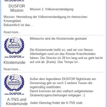
DUSFOR
Mission 1: Völkerverständigung
Mission
Mission: Herstellung der Völkerverständigung im rheinischen
Krisengebiet.
Bekanntlich ist das...
Read more...
Mittwochs wird die Klosterrunde geskatet
Die Klosterrunde heißt so, weil wir von Neuss-
Allerheiligen rund um das Kloster Knechtsteden
fahren. Die Strecke ist 28 km lang und es geht leicht
auf und ab. (
Karte
). Das Tempo ist...
Klosterrunde
Read more...
­Außer dem legendären DUSFOR Nightskate am
Donnerstag gibt es noch 2 weitere Touren die
regelmäßig stattfinden.
Damit kommen wir den vielfach aufgetretenen
Skateentzugerscheinungen entgege­n :-)
A-TNS und
Jeden Dienstag findet der A-TNS statt
Klosterrunde