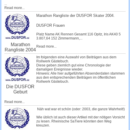
...
Read more...
Marathon Rangliste der DUSFOR Skater 2004.
DUSFOR Frauen
Platz Name AK Rennen Gesamt 116
Opitz, Iris
AK40 5
3.807,64 152
Zimmermann,...
Marathon
Read more...
Rangliste 2004
Im folgenden eine Auswahl von Beiträgen aus dem
Rollwerk Gästebuch.
Diese geben ziemlich gut eine Chronologie der
damaligen Ereignisse wieder.
Hinweis: Alle hier aufgeführten Absenderdaten stammen
aus den entsprechenden Beiträgen im öffentlichen
Rollwerk Gästebuch.
Die DUSFOR
Geburt
Read more...
Näh wat war et schön (oder: 2003, die ganze Wahrheit!)
Wie üblich ist auch dieser Artikel mit der nötigen Vorsicht
zu lesen. Rheinische SaTiere könnten den Weg
kreuzen.