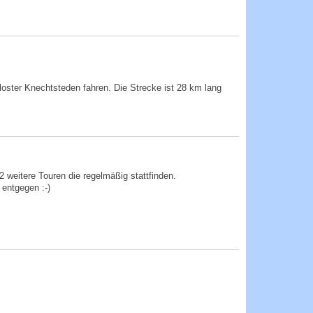
Kloster Knechtsteden fahren. Die Strecke ist 28 km lang
weitere Touren die regelmäßig stattfinden.
ntgege­n :-)