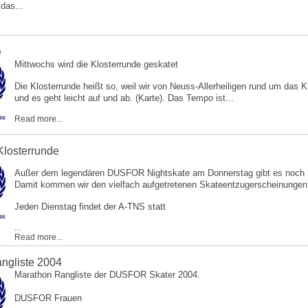
 das...
e
Mittwochs wird die Klosterrunde geskatet
Die Klosterrunde heißt so, weil wir von Neuss-Allerheiligen rund um das 
und es geht leicht auf und ab. (
Karte
). Das Tempo ist...
Read more...
losterrunde
­Außer dem legendären DUSFOR Nightskate am Donnerstag gibt es noch 2 
Damit kommen wir den vielfach aufgetretenen Skateentzugerscheinungen e
Jeden Dienstag findet der A-TNS statt
...
Read more...
ngliste 2004
Marathon Rangliste der DUSFOR Skater 2004.
DUSFOR Frauen