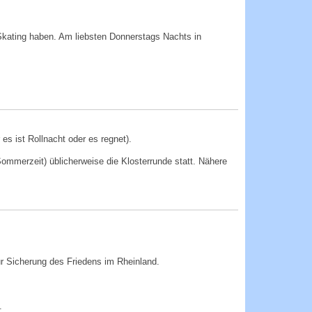
kating haben. Am liebsten Donnerstags Nachts in
s ist Rollnacht oder es regnet).
mmerzeit) üblicherweise die Klosterrunde statt. Nähere
ur Sicherung des Friedens im Rheinland.
.