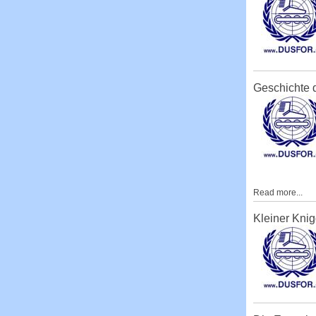
Geschichte
Read more...
Kleiner Knig