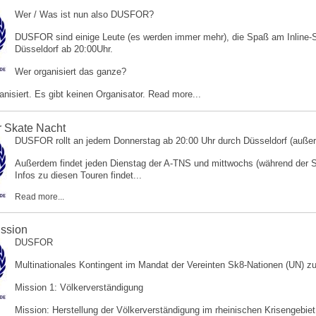
Wer / Was ist nun also DUSFOR?
DUSFOR sind einige Leute (es werden immer mehr), die Spaß am Inline-S
Düsseldorf ab 20:00Uhr.
Wer organisiert das ganze?
ganisiert. Es gibt keinen Organisator.
Read more...
r Skate Nacht
DUSFOR rollt an jedem Donnerstag ab 20:00 Uhr durch Düsseldorf (außer e
Außerdem findet jeden Dienstag der A-TNS und mittwochs (während der So
Infos zu diesen Touren findet...
Read more...
ssion
DUSFOR
Multinationales Kontingent im Mandat der Vereinten Sk8-Nationen (UN) z
Mission 1: Völkerverständigung
Mission: Herstellung der Völkerverständigung im rheinischen Krisengebiet