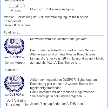
DUSFOR
Mission 1: Völkerverständigung
Mission
Mission: Herstellung der Völkerverständigung im rheinischen
Krisengebiet.
Bekanntlich ist das...
Read more...
Mittwochs wird die Klosterrunde geskatet
Die Klosterrunde heißt so, weil wir von Neuss-
Allerheiligen rund um das Kloster Knechtsteden
fahren. Die Strecke ist 28 km lang und es geht leicht
auf und ab. (
Karte
). Das Tempo ist...
Klosterrunde
Read more...
­Außer dem legendären DUSFOR Nightskate am
Donnerstag gibt es noch 2 weitere Touren die
regelmäßig stattfinden.
Damit kommen wir den vielfach aufgetretenen
Skateentzugerscheinungen entgege­n :-)
A-TNS und
Jeden Dienstag findet der A-TNS statt
Klosterrunde