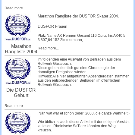
...
Read more...
Marathon Rangliste der DUSFOR Skater 2004.
DUSFOR Frauen
Platz Name AK Rennen Gesamt 116
Opitz, Iris
AK40 5
3.807,64 152
Zimmermann,...
Marathon
Read more...
Rangliste 2004
Im folgenden eine Auswahl von Beiträgen aus dem
Rollwerk Gästebuch.
Diese geben ziemlich gut eine Chronologie der
damaligen Ereignisse wieder.
Hinweis: Alle hier aufgeführten Absenderdaten stammen
aus den entsprechenden Beiträgen im öffentlichen
Rollwerk Gästebuch.
Die DUSFOR
Geburt
Read more...
Näh wat war et schön (oder: 2003, die ganze Wahrheit!)
Wie üblich ist auch dieser Artikel mit der nötigen Vorsicht
zu lesen. Rheinische SaTiere könnten den Weg
kreuzen.