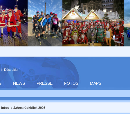
 in Düsseldorf
S
NEWS
PRESSE
FOTOS
MAPS
Infos
Jahresrückblick 2003