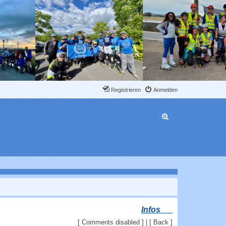
Registrieren
Anmelden
Erweiterte Suche
Infos
[ Comments disabled ] | [
Back
]