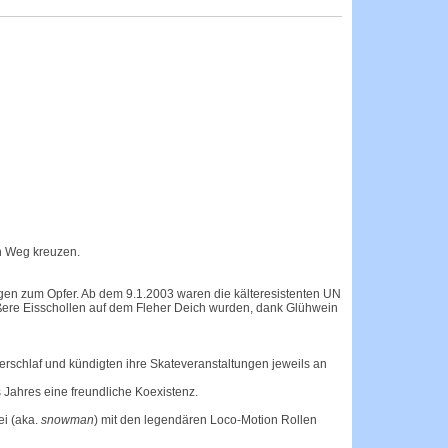
en Weg kreuzen.
gen zum Opfer. Ab dem 9.1.2003 waren die kälteresistenten UN
ößere Eisschollen auf dem Fleher Deich wurden, dank Glühwein
erschlaf und kündigten ihre Skateveranstaltungen jeweils an
 Jahres eine freundliche Koexistenz.
ei (aka.
snowman
) mit den legendären Loco-Motion Rollen