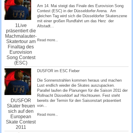
Am 14. Mai steigt das Finale des Eurovision Song
Contest (ESC) in der Düsseldorfer Arena. Am
gleichen Tag wird sich die Düsseldorfer Skaterszene
mit einer großen Rundfahrt um das Herz der
1Live
Altstadt...
präsentiert die
Machmalauter-
Read more...
Skatertour am
Finaltag des
Eurovision
Song Contest
(ESC)
DUSFOR im ESC Fieber
Die Sonnenstrahlen kommen heraus und machen
Lust endlich wieder die Skates auszupacken.
Parallel laufen die Planungen für die Saison 2011 der
Rollnacht Düsseldorf auf Hochtouren. Fest steht
DUSFOR
bereits der Termin für den Saisonstart präsentiert
Skater freuen
von...
sich auf den
Read more...
European
Skate Contest
2011