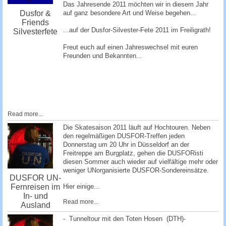
Das Jahresende 2011 möchten wir in diesem Jahr
auf ganz besondere Art und Weise begehen...
Dusfor &
Friends
...auf der Dusfor-Silvester-Fete 2011 im Freiligrath!
Silvesterfete
Freut euch auf einen Jahreswechsel mit euren
Freunden und Bekannten...
Read more...
Die Skatesaison 2011 läuft auf Hochtouren. Neben
den regelmäßigen DUSFOR-Treffen jeden
Donnerstag um 20 Uhr in Düsseldorf an der
Freitreppe am Burgplatz, gehen die DUSFORisti
diesen Sommer auch wieder auf vielfältige mehr oder
weniger UNorganisierte DUSFOR-Sondereinsätze.
DUSFOR UN-
Fernreisen im
Hier einige...
In- und
Read more...
Ausland
- Tunneltour mit den Toten Hosen (DTH)-