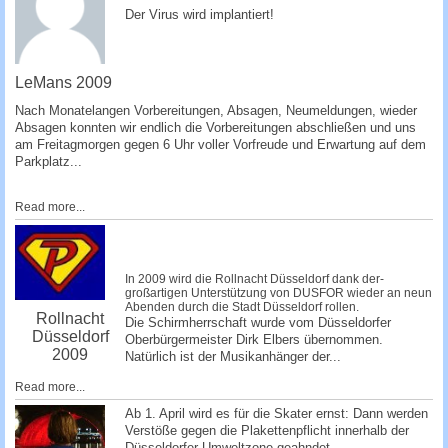
­Der Virus wird implantiert!
­ ­­
LeMans 2009
Nach Monatelangen Vorbereitungen, Absagen, Ne­umeldungen, wieder
Absagen konnten wir endlich die Vorbereitungen abschließen und uns
am Freitagmorgen gegen 6 Uhr voller Vorfreude und Erwartung auf dem
Parkplatz...
Read more...
In 2009 wird die Rollnacht Düsseldorf dank der­
großartigen Unterstützung von DUSFOR wieder an neun
Abenden durch die Stadt Düsseldorf rollen.
Rollnacht
Die Schirmherrschaft wurde vom Düsseldorfer
Düsseldorf
Oberbürgermeister Dirk Elbers übernommen.
2009
Natürlich ist der Musikanhänger de­r...
Read more...
Ab 1. April wird es für die Skater ernst: Dann werden
Verstöße gegen die Plakettenpflicht innerhalb der
Düsseldorfer Umweltzone geahndet.