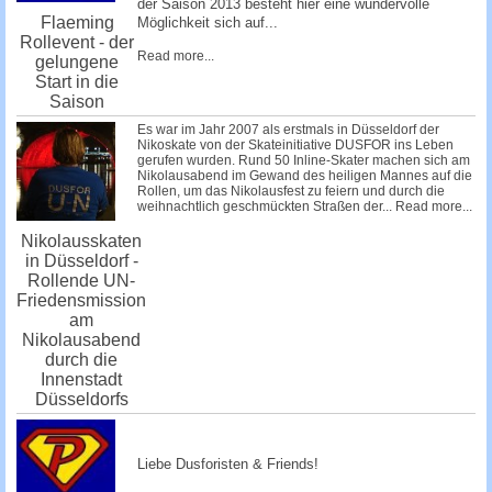
der Saison 2013 besteht hier eine wundervolle
Flaeming
Möglichkeit sich auf...
Rollevent - der
Read more...
gelungene
Start in die
Saison
Es war im Jahr 2007 als erstmals in Düsseldorf der
Nikoskate von der Skateinitiative DUSFOR ins Leben
gerufen wurden. Rund 50 Inline-Skater machen sich am
Nikolausabend im Gewand des heiligen Mannes auf die
Rollen, um das Nikolausfest zu feiern und durch die
weihnachtlich geschmückten Straßen der...
Read more...
Nikolausskaten
in Düsseldorf -
Rollende UN-
Friedensmission
am
Nikolausabend
durch die
Innenstadt
Düsseldorfs
Liebe Dusforisten & Friends!