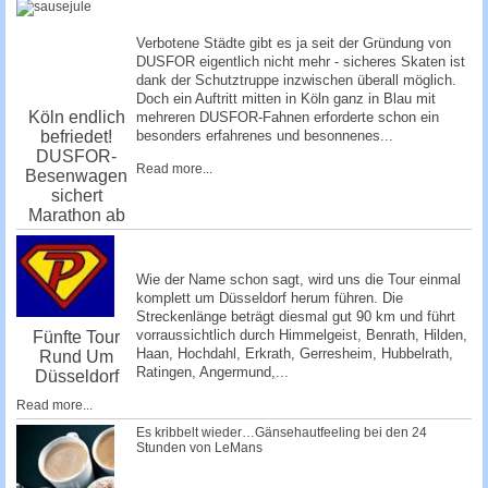
Verbotene Städte gibt es ja seit der Gründung von
DUSFOR eigentlich nicht mehr - sicheres Skaten ist
dank der Schutztruppe inzwischen überall möglich.
Doch ein Auftritt mitten in Köln ganz in Blau mit
Köln endlich
mehreren DUSFOR-Fahnen erforderte schon ein
befriedet!
besonders erfahrenes und besonnenes...
DUSFOR-
Read more...
Besenwagen
sichert
Marathon ab
Wie der Name schon sagt, wird uns die Tour einmal
komplett um Düsseldorf herum führen. Die
Streckenlänge beträgt diesmal gut 90 km und führt
vorraussichtlich durch Himmelgeist, Benrath, Hilden,
Fünfte Tour
Haan, Hochdahl, Erkrath, Gerresheim, Hubbelrath,
Rund Um
Ratingen, Angermund,...
Düsseldorf
Read more...
Es kribbelt wieder…Gänsehautfeeling bei den 24
Stunden von LeMans