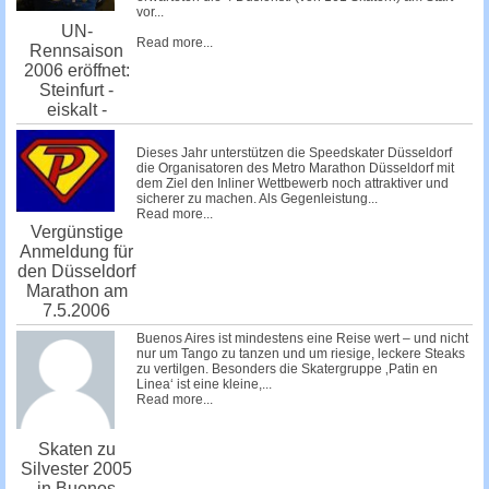
vor...
UN-
Read more...
Rennsaison
2006 eröffnet:
Steinfurt -
eiskalt -
Dieses Jahr unterstützen die
Speedskater Düsseldorf
die Organisatoren des
Metro Marathon Düsseldorf
mit
dem Ziel den Inliner Wettbewerb noch attraktiver und
sicherer zu machen. Als Gegenleistung...
Read more...
Vergünstige
Anmeldung für
den Düsseldorf
Marathon am
7.5.2006
Buenos Aires ist mindestens eine Reise wert – und nicht
nur um Tango zu tanzen und um riesige, leckere Steaks
zu vertilgen. Besonders die Skatergruppe ‚Patin en
Linea‘ ist eine kleine,...
Read more...
Skaten zu
Silvester 2005
in Buenos