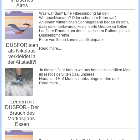
Aires
Was war das? Eine Fitnessübung für den
Weihnachtsmann? Oder schon der Karneval?
An einem winterlichen Sonntagabend begab es sich,
dass eine merkwürdig kostümierte Gruppe im flotten
Lauf ihre Runden um den historischen Rathausplatz in
Düsseldorf drehte.
Einer von Ihnen konnte als Skatepabzt...
DUSFORisten
Read more...
als Nikolaus
verkleidet in
der Altstadt?!
In diesem Jahr haben wir uns bereits zum dritten Male
im restlos gefüllten Saal unseres
Haus- und Hof-Mundschenks
eingefunden und...
Read more...
Lernen mit
DUSFOR - Der
Brauch des
Martinsgans-
Essen