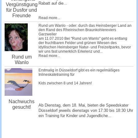
Rabatt auf die...
Vergünstigung
für Dusfor und
Freunde
Read more...
Rund um Wanlo - oder: durch das Heinsberger Land an
den Rand des Rheinischen Braunkohlereviers
Garzweiler
am 11.07.2010 Bei "Rund um Wanlo" geht es entlang
der fruchtbaren Felder und grünen Wiesen des
idyllischen Heinsberger Natur- und Freizeitparks, bevor
wir uns fast unmerklich Erkelenz und...
Read more...
Rund um
Wanlo
Erstmalig in Düsseldorf gibt es ein regelmäßiges
Inlineskatetraining für
Kids zwischen 8 und 14 Jahren!
Nachwuchs
Ab Dienstag, dem 18. Mai, bieten die Speedskater
gesucht!
Düsseldorf jeweils dienstags von 17:30 bis 18:30 Uhr
ein Training für Kinder und Jugendliche...