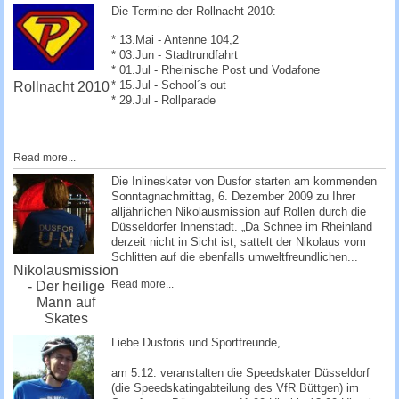
Die Termine der Rollnacht 2010:
* 13.Mai - Antenne 104,2
* 03.Jun - Stadtrundfahrt
* 01.Jul - Rheinische Post und Vodafone
* 15.Jul - School´s out
Rollnacht 2010
* 29.Jul - Rollparade
Read more...
Die Inlineskater von Dusfor starten am kommenden
Sonntagnachmittag, 6. Dezember 2009 zu Ihrer
alljährlichen Nikolausmission auf Rollen durch die
Düsseldorfer Innenstadt. „Da Schnee im Rheinland
derzeit nicht in Sicht ist, sattelt der Nikolaus vom
Schlitten auf die ebenfalls umweltfreundlichen...
Nikolausmission
Read more...
- Der heilige
Mann auf
Skates
Liebe Dusforis und Sportfreunde,
am 5.12. veranstalten die Speedskater Düsseldorf
(die Speedskatingabteilung des VfR Büttgen) im