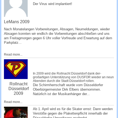
­Der Virus wird implantiert!
­ ­­
LeMans 2009
Nach Monatelangen Vorbereitungen, Absagen, Ne­umeldungen, wieder
Absagen konnten wir endlich die Vorbereitungen abschließen und uns
am Freitagmorgen gegen 6 Uhr voller Vorfreude und Erwartung auf dem
Parkplatz...
Read more...
In 2009 wird die Rollnacht Düsseldorf dank der­
großartigen Unterstützung von DUSFOR wieder an neun
Abenden durch die Stadt Düsseldorf rollen.
Rollnacht
Die Schirmherrschaft wurde vom Düsseldorfer
Düsseldorf
Oberbürgermeister Dirk Elbers übernommen.
2009
Natürlich ist der Musikanhänger de­r...
Read more...
Ab 1. April wird es für die Skater ernst: Dann werden
Verstöße gegen die Plakettenpflicht innerhalb der
Düsseldorfer Umweltzone geahndet.