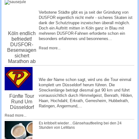
Verbotene Städte gibt es ja seit der Gründung von
DUSFOR eigentlich nicht mehr - sicheres Skaten ist
dank der Schutztruppe inzwischen überall möglich.
Doch ein Auftritt mitten in Köln ganz in Blau mit
Köln endlich
mehreren DUSFOR-Fahnen erforderte schon ein
befriedet!
besonders erfahrenes und besonnenes...
DUSFOR-
Read more...
Besenwagen
sichert
Marathon ab
Wie der Name schon sagt, wird uns die Tour einmal
komplett um Düsseldorf herum führen. Die
Streckenlänge beträgt diesmal gut 90 km und führt
vorraussichtlich durch Himmelgeist, Benrath, Hilden,
Fünfte Tour
Haan, Hochdahl, Erkrath, Gerresheim, Hubbelrath,
Rund Um
Ratingen, Angermund,...
Düsseldorf
Read more...
Es kribbelt wieder…Gänsehautfeeling bei den 24
Stunden von LeMans