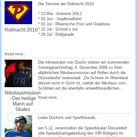
Die Termine der Rollnacht 2010:
* 13.Mai - Antenne 104,2
* 03.Jun - Stadtrundfahrt
* 01.Jul - Rheinische Post und Vodafone
* 15.Jul - School´s out
Rollnacht 2010
* 29.Jul - Rollparade
Read more...
Die Inlineskater von Dusfor starten am kommenden
Sonntagnachmittag, 6. Dezember 2009 zu Ihrer
alljährlichen Nikolausmission auf Rollen durch die
Düsseldorfer Innenstadt. „Da Schnee im Rheinland
derzeit nicht in Sicht ist, sattelt der Nikolaus vom
Schlitten auf die ebenfalls umweltfreundlichen...
Nikolausmission
Read more...
- Der heilige
Mann auf
Skates
Liebe Dusforis und Sportfreunde,
am 5.12. veranstalten die Speedskater Düsseldorf
(die Speedskatingabteilung des VfR Büttgen) im