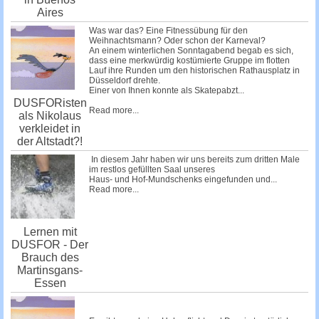
Aires
Was war das? Eine Fitnessübung für den
Weihnachtsmann? Oder schon der Karneval?
An einem winterlichen Sonntagabend begab es sich,
dass eine merkwürdig kostümierte Gruppe im flotten
Lauf ihre Runden um den historischen Rathausplatz in
Düsseldorf drehte.
Einer von Ihnen konnte als Skatepabzt...
DUSFORisten
Read more...
als Nikolaus
verkleidet in
der Altstadt?!
In diesem Jahr haben wir uns bereits zum dritten Male
im restlos gefüllten Saal unseres
Haus- und Hof-Mundschenks
eingefunden und...
Read more...
Lernen mit
DUSFOR - Der
Brauch des
Martinsgans-
Essen