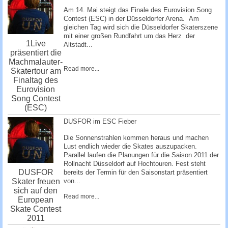
Am 14. Mai steigt das Finale des Eurovision Song
Contest (ESC) in der Düsseldorfer Arena. Am
gleichen Tag wird sich die Düsseldorfer Skaterszene
mit einer großen Rundfahrt um das Herz der
1Live
Altstadt...
präsentiert die
Machmalauter-
Read more...
Skatertour am
Finaltag des
Eurovision
Song Contest
(ESC)
DUSFOR im ESC Fieber
Die Sonnenstrahlen kommen heraus und machen
Lust endlich wieder die Skates auszupacken.
Parallel laufen die Planungen für die Saison 2011 der
Rollnacht Düsseldorf auf Hochtouren. Fest steht
DUSFOR
bereits der Termin für den Saisonstart präsentiert
Skater freuen
von...
sich auf den
Read more...
European
Skate Contest
2011