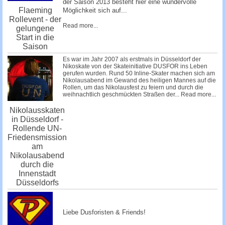
der Saison 2013 besteht hier eine wundervolle
Flaeming
Möglichkeit sich auf...
Rollevent - der
Read more...
gelungene
Start in die
Saison
Es war im Jahr 2007 als erstmals in Düsseldorf der
Nikoskate von der Skateinitiative DUSFOR ins Leben
gerufen wurden. Rund 50 Inline-Skater machen sich am
Nikolausabend im Gewand des heiligen Mannes auf die
Rollen, um das Nikolausfest zu feiern und durch die
weihnachtlich geschmückten Straßen der...
Read more...
Nikolausskaten
in Düsseldorf -
Rollende UN-
Friedensmission
am
Nikolausabend
durch die
Innenstadt
Düsseldorfs
Liebe Dusforisten & Friends!