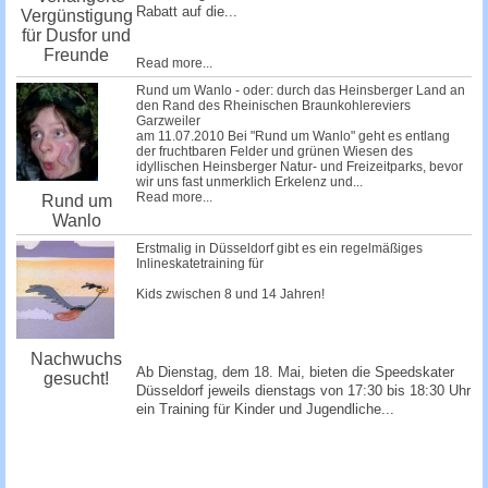
Rabatt auf die...
Vergünstigung
für Dusfor und
Freunde
Read more...
Rund um Wanlo - oder: durch das Heinsberger Land an
den Rand des Rheinischen Braunkohlereviers
Garzweiler
am 11.07.2010 Bei "Rund um Wanlo" geht es entlang
der fruchtbaren Felder und grünen Wiesen des
idyllischen Heinsberger Natur- und Freizeitparks, bevor
wir uns fast unmerklich Erkelenz und...
Read more...
Rund um
Wanlo
Erstmalig in Düsseldorf gibt es ein regelmäßiges
Inlineskatetraining für
Kids zwischen 8 und 14 Jahren!
Nachwuchs
Ab Dienstag, dem 18. Mai, bieten die Speedskater
gesucht!
Düsseldorf jeweils dienstags von 17:30 bis 18:30 Uhr
ein Training für Kinder und Jugendliche...