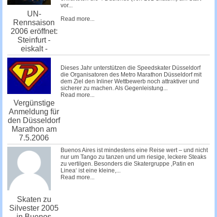
vor...
UN-
Read more...
Rennsaison
2006 eröffnet:
Steinfurt -
eiskalt -
Dieses Jahr unterstützen die
Speedskater Düsseldorf
die Organisatoren des
Metro Marathon Düsseldorf
mit
dem Ziel den Inliner Wettbewerb noch attraktiver und
sicherer zu machen. Als Gegenleistung...
Read more...
Vergünstige
Anmeldung für
den Düsseldorf
Marathon am
7.5.2006
Buenos Aires ist mindestens eine Reise wert – und nicht
nur um Tango zu tanzen und um riesige, leckere Steaks
zu vertilgen. Besonders die Skatergruppe ‚Patin en
Linea‘ ist eine kleine,...
Read more...
Skaten zu
Silvester 2005
in Buenos