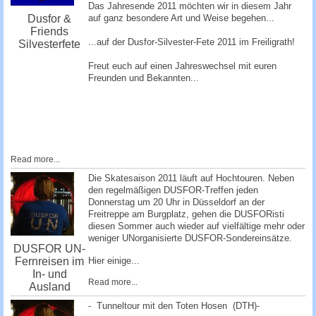
Das Jahresende 2011 möchten wir in diesem Jahr
auf ganz besondere Art und Weise begehen...
Dusfor &
Friends
...auf der Dusfor-Silvester-Fete 2011 im Freiligrath!
Silvesterfete
Freut euch auf einen Jahreswechsel mit euren
Freunden und Bekannten...
Read more...
Die Skatesaison 2011 läuft auf Hochtouren. Neben
den regelmäßigen DUSFOR-Treffen jeden
Donnerstag um 20 Uhr in Düsseldorf an der
Freitreppe am Burgplatz, gehen die DUSFORisti
diesen Sommer auch wieder auf vielfältige mehr oder
weniger UNorganisierte DUSFOR-Sondereinsätze.
DUSFOR UN-
Fernreisen im
Hier einige...
In- und
Read more...
Ausland
- Tunneltour mit den Toten Hosen (DTH)-