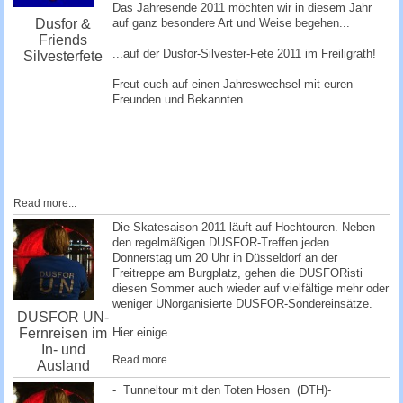
Das Jahresende 2011 möchten wir in diesem Jahr
auf ganz besondere Art und Weise begehen...
Dusfor &
Friends
...auf der Dusfor-Silvester-Fete 2011 im Freiligrath!
Silvesterfete
Freut euch auf einen Jahreswechsel mit euren
Freunden und Bekannten...
Read more...
Die Skatesaison 2011 läuft auf Hochtouren. Neben
den regelmäßigen DUSFOR-Treffen jeden
Donnerstag um 20 Uhr in Düsseldorf an der
Freitreppe am Burgplatz, gehen die DUSFORisti
diesen Sommer auch wieder auf vielfältige mehr oder
weniger UNorganisierte DUSFOR-Sondereinsätze.
DUSFOR UN-
Fernreisen im
Hier einige...
In- und
Read more...
Ausland
- Tunneltour mit den Toten Hosen (DTH)-