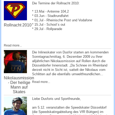
Die Termine der Rollnacht 2010:
* 13.Mai - Antenne 104,2
* 03.Jun - Stadtrundfahrt
* 01.Jul - Rheinische Post und Vodafone
* 15.Jul - School´s out
Rollnacht 2010
* 29.Jul - Rollparade
Read more...
Die Inlineskater von Dusfor starten am kommenden
Sonntagnachmittag, 6. Dezember 2009 zu Ihrer
alljährlichen Nikolausmission auf Rollen durch die
Düsseldorfer Innenstadt. „Da Schnee im Rheinland
derzeit nicht in Sicht ist, sattelt der Nikolaus vom
Schlitten auf die ebenfalls umweltfreundlichen...
Nikolausmission
Read more...
- Der heilige
Mann auf
Skates
Liebe Dusforis und Sportfreunde,
am 5.12. veranstalten die Speedskater Düsseldorf
(die Speedskatingabteilung des VfR Büttgen) im