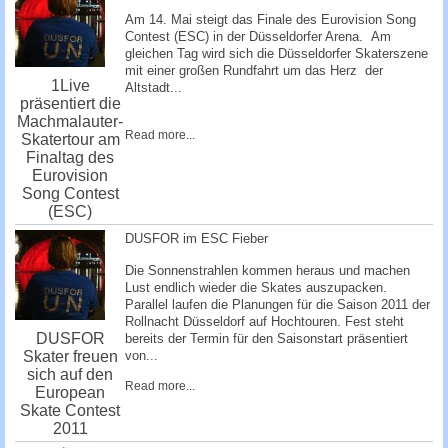
Am 14. Mai steigt das Finale des Eurovision Song
Contest (ESC) in der Düsseldorfer Arena. Am
gleichen Tag wird sich die Düsseldorfer Skaterszene
mit einer großen Rundfahrt um das Herz der
1Live
Altstadt...
präsentiert die
Machmalauter-
Read more...
Skatertour am
Finaltag des
Eurovision
Song Contest
(ESC)
DUSFOR im ESC Fieber
Die Sonnenstrahlen kommen heraus und machen
Lust endlich wieder die Skates auszupacken.
Parallel laufen die Planungen für die Saison 2011 der
Rollnacht Düsseldorf auf Hochtouren. Fest steht
DUSFOR
bereits der Termin für den Saisonstart präsentiert
Skater freuen
von...
sich auf den
Read more...
European
Skate Contest
2011