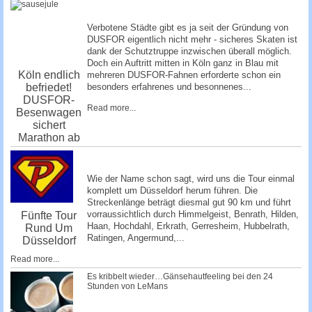
Verbotene Städte gibt es ja seit der Gründung von
DUSFOR eigentlich nicht mehr - sicheres Skaten ist
dank der Schutztruppe inzwischen überall möglich.
Doch ein Auftritt mitten in Köln ganz in Blau mit
Köln endlich
mehreren DUSFOR-Fahnen erforderte schon ein
befriedet!
besonders erfahrenes und besonnenes...
DUSFOR-
Read more...
Besenwagen
sichert
Marathon ab
Wie der Name schon sagt, wird uns die Tour einmal
komplett um Düsseldorf herum führen. Die
Streckenlänge beträgt diesmal gut 90 km und führt
vorraussichtlich durch Himmelgeist, Benrath, Hilden,
Fünfte Tour
Haan, Hochdahl, Erkrath, Gerresheim, Hubbelrath,
Rund Um
Ratingen, Angermund,...
Düsseldorf
Read more...
Es kribbelt wieder…Gänsehautfeeling bei den 24
Stunden von LeMans