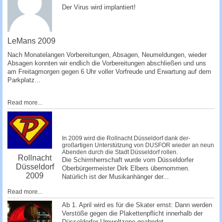
­Der Virus wird implantiert!
­ ­­
LeMans 2009
Nach Monatelangen Vorbereitungen, Absagen, Ne­umeldungen, wieder
Absagen konnten wir endlich die Vorbereitungen abschließen und uns
am Freitagmorgen gegen 6 Uhr voller Vorfreude und Erwartung auf dem
Parkplatz...
Read more...
In 2009 wird die Rollnacht Düsseldorf dank der­
großartigen Unterstützung von DUSFOR wieder an neun
Abenden durch die Stadt Düsseldorf rollen.
Rollnacht
Die Schirmherrschaft wurde vom Düsseldorfer
Düsseldorf
Oberbürgermeister Dirk Elbers übernommen.
2009
Natürlich ist der Musikanhänger de­r...
Read more...
Ab 1. April wird es für die Skater ernst: Dann werden
Verstöße gegen die Plakettenpflicht innerhalb der
Düsseldorfer Umweltzone geahndet.