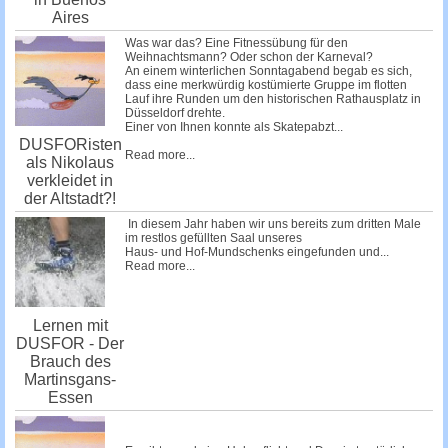
Aires
Was war das? Eine Fitnessübung für den
Weihnachtsmann? Oder schon der Karneval?
An einem winterlichen Sonntagabend begab es sich,
dass eine merkwürdig kostümierte Gruppe im flotten
Lauf ihre Runden um den historischen Rathausplatz in
Düsseldorf drehte.
Einer von Ihnen konnte als Skatepabzt...
DUSFORisten
Read more...
als Nikolaus
verkleidet in
der Altstadt?!
In diesem Jahr haben wir uns bereits zum dritten Male
im restlos gefüllten Saal unseres
Haus- und Hof-Mundschenks
eingefunden und...
Read more...
Lernen mit
DUSFOR - Der
Brauch des
Martinsgans-
Essen