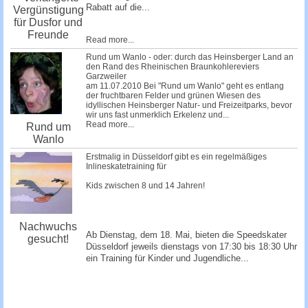
Rabatt auf die...
Vergünstigung
für Dusfor und
Freunde
Read more...
Rund um Wanlo - oder: durch das Heinsberger Land an
den Rand des Rheinischen Braunkohlereviers
Garzweiler
am 11.07.2010 Bei "Rund um Wanlo" geht es entlang
der fruchtbaren Felder und grünen Wiesen des
idyllischen Heinsberger Natur- und Freizeitparks, bevor
wir uns fast unmerklich Erkelenz und...
Read more...
Rund um
Wanlo
Erstmalig in Düsseldorf gibt es ein regelmäßiges
Inlineskatetraining für
Kids zwischen 8 und 14 Jahren!
Nachwuchs
Ab Dienstag, dem 18. Mai, bieten die Speedskater
gesucht!
Düsseldorf jeweils dienstags von 17:30 bis 18:30 Uhr
ein Training für Kinder und Jugendliche...