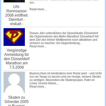
vor...
UN-
Read more...
Rennsaison
2006 eröffnet:
Steinfurt -
eiskalt -
Dieses Jahr unterstützen die
Speedskater Düsseldorf
die Organisatoren des
Metro Marathon Düsseldorf
mit
dem Ziel den Inliner Wettbewerb noch attraktiver und
sicherer zu machen. Als Gegenleistung...
Read more...
Vergünstige
Anmeldung für
den Düsseldorf
Marathon am
7.5.2006
Buenos Aires ist mindestens eine Reise wert – und nicht
nur um Tango zu tanzen und um riesige, leckere Steaks
zu vertilgen. Besonders die Skatergruppe ‚Patin en
Linea‘ ist eine kleine,...
Read more...
Skaten zu
Silvester 2005
in Buenos