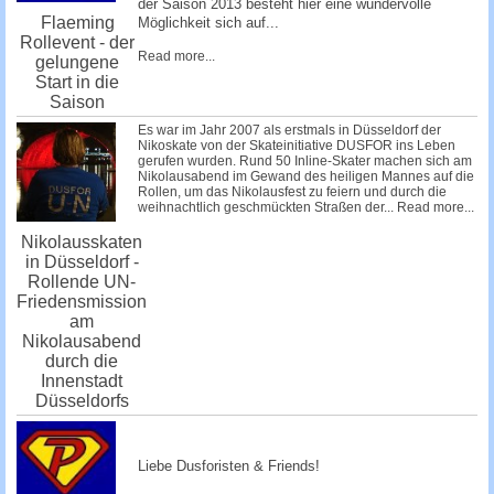
der Saison 2013 besteht hier eine wundervolle
Flaeming
Möglichkeit sich auf...
Rollevent - der
Read more...
gelungene
Start in die
Saison
Es war im Jahr 2007 als erstmals in Düsseldorf der
Nikoskate von der Skateinitiative DUSFOR ins Leben
gerufen wurden. Rund 50 Inline-Skater machen sich am
Nikolausabend im Gewand des heiligen Mannes auf die
Rollen, um das Nikolausfest zu feiern und durch die
weihnachtlich geschmückten Straßen der...
Read more...
Nikolausskaten
in Düsseldorf -
Rollende UN-
Friedensmission
am
Nikolausabend
durch die
Innenstadt
Düsseldorfs
Liebe Dusforisten & Friends!