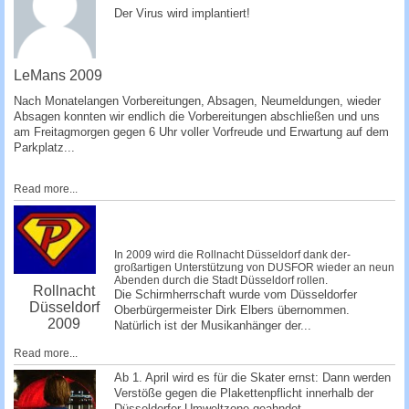
­Der Virus wird implantiert!
­ ­­
LeMans 2009
Nach Monatelangen Vorbereitungen, Absagen, Ne­umeldungen, wieder
Absagen konnten wir endlich die Vorbereitungen abschließen und uns
am Freitagmorgen gegen 6 Uhr voller Vorfreude und Erwartung auf dem
Parkplatz...
Read more...
In 2009 wird die Rollnacht Düsseldorf dank der­
großartigen Unterstützung von DUSFOR wieder an neun
Abenden durch die Stadt Düsseldorf rollen.
Rollnacht
Die Schirmherrschaft wurde vom Düsseldorfer
Düsseldorf
Oberbürgermeister Dirk Elbers übernommen.
2009
Natürlich ist der Musikanhänger de­r...
Read more...
Ab 1. April wird es für die Skater ernst: Dann werden
Verstöße gegen die Plakettenpflicht innerhalb der
Düsseldorfer Umweltzone geahndet.