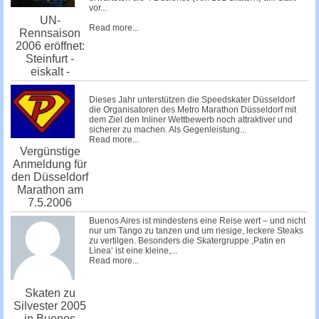
vor...
UN-
Read more...
Rennsaison
2006 eröffnet:
Steinfurt -
eiskalt -
Dieses Jahr unterstützen die
Speedskater Düsseldorf
die Organisatoren des
Metro Marathon Düsseldorf
mit
dem Ziel den Inliner Wettbewerb noch attraktiver und
sicherer zu machen. Als Gegenleistung...
Read more...
Vergünstige
Anmeldung für
den Düsseldorf
Marathon am
7.5.2006
Buenos Aires ist mindestens eine Reise wert – und nicht
nur um Tango zu tanzen und um riesige, leckere Steaks
zu vertilgen. Besonders die Skatergruppe ‚Patin en
Linea‘ ist eine kleine,...
Read more...
Skaten zu
Silvester 2005
in Buenos