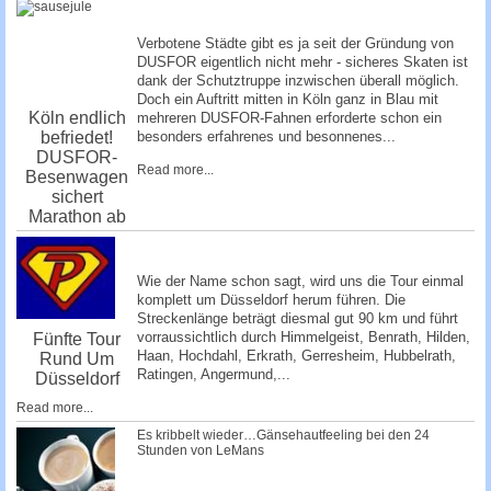
Verbotene Städte gibt es ja seit der Gründung von
DUSFOR eigentlich nicht mehr - sicheres Skaten ist
dank der Schutztruppe inzwischen überall möglich.
Doch ein Auftritt mitten in Köln ganz in Blau mit
Köln endlich
mehreren DUSFOR-Fahnen erforderte schon ein
befriedet!
besonders erfahrenes und besonnenes...
DUSFOR-
Read more...
Besenwagen
sichert
Marathon ab
Wie der Name schon sagt, wird uns die Tour einmal
komplett um Düsseldorf herum führen. Die
Streckenlänge beträgt diesmal gut 90 km und führt
vorraussichtlich durch Himmelgeist, Benrath, Hilden,
Fünfte Tour
Haan, Hochdahl, Erkrath, Gerresheim, Hubbelrath,
Rund Um
Ratingen, Angermund,...
Düsseldorf
Read more...
Es kribbelt wieder…Gänsehautfeeling bei den 24
Stunden von LeMans