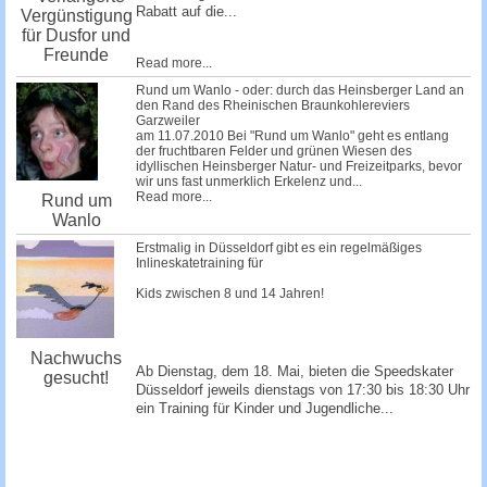
Rabatt auf die...
Vergünstigung
für Dusfor und
Freunde
Read more...
Rund um Wanlo - oder: durch das Heinsberger Land an
den Rand des Rheinischen Braunkohlereviers
Garzweiler
am 11.07.2010 Bei "Rund um Wanlo" geht es entlang
der fruchtbaren Felder und grünen Wiesen des
idyllischen Heinsberger Natur- und Freizeitparks, bevor
wir uns fast unmerklich Erkelenz und...
Read more...
Rund um
Wanlo
Erstmalig in Düsseldorf gibt es ein regelmäßiges
Inlineskatetraining für
Kids zwischen 8 und 14 Jahren!
Nachwuchs
Ab Dienstag, dem 18. Mai, bieten die Speedskater
gesucht!
Düsseldorf jeweils dienstags von 17:30 bis 18:30 Uhr
ein Training für Kinder und Jugendliche...