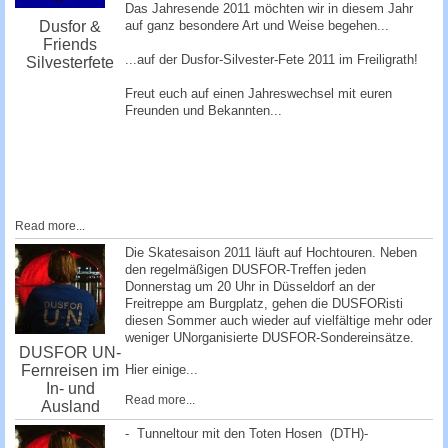
Das Jahresende 2011 möchten wir in diesem Jahr
auf ganz besondere Art und Weise begehen...
Dusfor &
Friends
...auf der Dusfor-Silvester-Fete 2011 im Freiligrath!
Silvesterfete
Freut euch auf einen Jahreswechsel mit euren
Freunden und Bekannten...
Read more...
Die Skatesaison 2011 läuft auf Hochtouren. Neben
den regelmäßigen DUSFOR-Treffen jeden
Donnerstag um 20 Uhr in Düsseldorf an der
Freitreppe am Burgplatz, gehen die DUSFORisti
diesen Sommer auch wieder auf vielfältige mehr oder
weniger UNorganisierte DUSFOR-Sondereinsätze.
DUSFOR UN-
Fernreisen im
Hier einige...
In- und
Read more...
Ausland
- Tunneltour mit den Toten Hosen (DTH)-