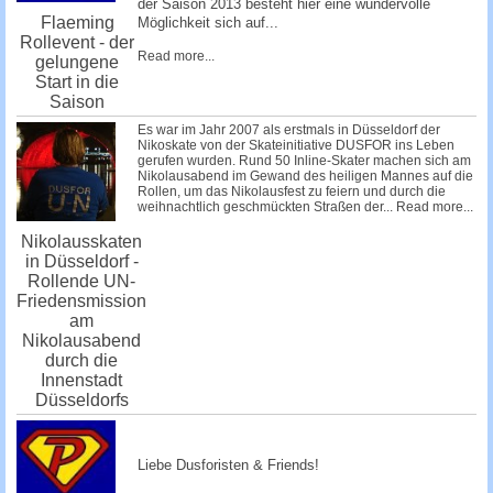
der Saison 2013 besteht hier eine wundervolle
Flaeming
Möglichkeit sich auf...
Rollevent - der
Read more...
gelungene
Start in die
Saison
Es war im Jahr 2007 als erstmals in Düsseldorf der
Nikoskate von der Skateinitiative DUSFOR ins Leben
gerufen wurden. Rund 50 Inline-Skater machen sich am
Nikolausabend im Gewand des heiligen Mannes auf die
Rollen, um das Nikolausfest zu feiern und durch die
weihnachtlich geschmückten Straßen der...
Read more...
Nikolausskaten
in Düsseldorf -
Rollende UN-
Friedensmission
am
Nikolausabend
durch die
Innenstadt
Düsseldorfs
Liebe Dusforisten & Friends!