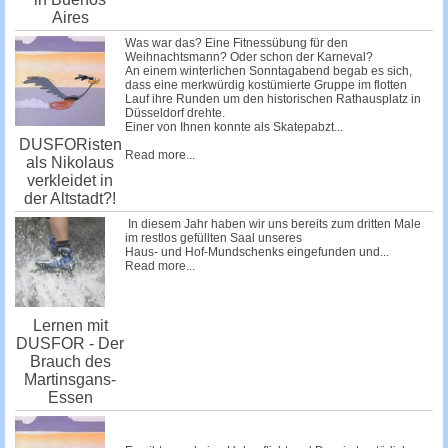
Aires
Was war das? Eine Fitnessübung für den
Weihnachtsmann? Oder schon der Karneval?
An einem winterlichen Sonntagabend begab es sich,
dass eine merkwürdig kostümierte Gruppe im flotten
Lauf ihre Runden um den historischen Rathausplatz in
Düsseldorf drehte.
Einer von Ihnen konnte als Skatepabzt...
DUSFORisten
Read more...
als Nikolaus
verkleidet in
der Altstadt?!
In diesem Jahr haben wir uns bereits zum dritten Male
im restlos gefüllten Saal unseres
Haus- und Hof-Mundschenks
eingefunden und...
Read more...
Lernen mit
DUSFOR - Der
Brauch des
Martinsgans-
Essen