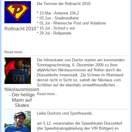
Die Termine der Rollnacht 2010:
* 13.Mai - Antenne 104,2
* 03.Jun - Stadtrundfahrt
* 01.Jul - Rheinische Post und Vodafone
* 15.Jul - School´s out
Rollnacht 2010
* 29.Jul - Rollparade
Read more...
Die Inlineskater von Dusfor starten am kommenden
Sonntagnachmittag, 6. Dezember 2009 zu Ihrer
alljährlichen Nikolausmission auf Rollen durch die
Düsseldorfer Innenstadt. „Da Schnee im Rheinland
derzeit nicht in Sicht ist, sattelt der Nikolaus vom
Schlitten auf die ebenfalls umweltfreundlichen...
Nikolausmission
Read more...
- Der heilige
Mann auf
Skates
Liebe Dusforis und Sportfreunde,
am 5.12. veranstalten die Speedskater Düsseldorf
(die Speedskatingabteilung des VfR Büttgen) im