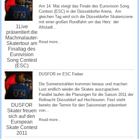
Am 14. Mai steigt das Finale des Eurovision Song
Contest (ESC) in der Düsseldorfer Arena. Am
gleichen Tag wird sich die Düsseldorfer Skaterszene
mit einer großen Rundfahrt um das Herz der
1Live
Altstadt...
präsentiert die
Machmalauter-
Read more...
Skatertour am
Finaltag des
Eurovision
Song Contest
(ESC)
DUSFOR im ESC Fieber
Die Sonnenstrahlen kommen heraus und machen
Lust endlich wieder die Skates auszupacken.
Parallel laufen die Planungen für die Saison 2011 der
Rollnacht Düsseldorf auf Hochtouren. Fest steht
DUSFOR
bereits der Termin für den Saisonstart präsentiert
Skater freuen
von...
sich auf den
Read more...
European
Skate Contest
2011