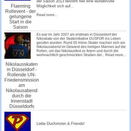
der Saison 2013 besteht hier eine wundervolle
Flaeming
Möglichkeit sich auf...
Rollevent - der
Read more...
gelungene
Start in die
Saison
Es war im Jahr 2007 als erstmals in Düsseldorf der
Nikoskate von der Skateinitiative DUSFOR ins Leben
gerufen wurden. Rund 50 Inline-Skater machen sich am
Nikolausabend im Gewand des heiligen Mannes auf die
Rollen, um das Nikolausfest zu feiern und durch die
weihnachtlich geschmückten Straßen der...
Read more...
Nikolausskaten
in Düsseldorf -
Rollende UN-
Friedensmission
am
Nikolausabend
durch die
Innenstadt
Düsseldorfs
Liebe Dusforisten & Friends!