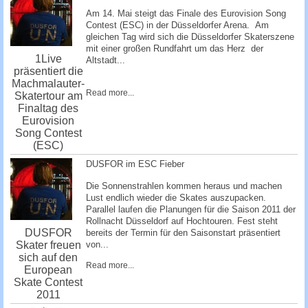
Am 14. Mai steigt das Finale des Eurovision Song
Contest (ESC) in der Düsseldorfer Arena. Am
gleichen Tag wird sich die Düsseldorfer Skaterszene
mit einer großen Rundfahrt um das Herz der
1Live
Altstadt...
präsentiert die
Machmalauter-
Read more...
Skatertour am
Finaltag des
Eurovision
Song Contest
(ESC)
DUSFOR im ESC Fieber
Die Sonnenstrahlen kommen heraus und machen
Lust endlich wieder die Skates auszupacken.
Parallel laufen die Planungen für die Saison 2011 der
Rollnacht Düsseldorf auf Hochtouren. Fest steht
DUSFOR
bereits der Termin für den Saisonstart präsentiert
Skater freuen
von...
sich auf den
Read more...
European
Skate Contest
2011