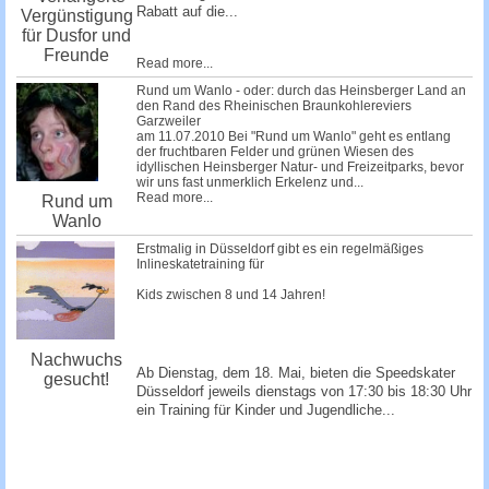
Rabatt auf die...
Vergünstigung
für Dusfor und
Freunde
Read more...
Rund um Wanlo - oder: durch das Heinsberger Land an
den Rand des Rheinischen Braunkohlereviers
Garzweiler
am 11.07.2010 Bei "Rund um Wanlo" geht es entlang
der fruchtbaren Felder und grünen Wiesen des
idyllischen Heinsberger Natur- und Freizeitparks, bevor
wir uns fast unmerklich Erkelenz und...
Read more...
Rund um
Wanlo
Erstmalig in Düsseldorf gibt es ein regelmäßiges
Inlineskatetraining für
Kids zwischen 8 und 14 Jahren!
Nachwuchs
Ab Dienstag, dem 18. Mai, bieten die Speedskater
gesucht!
Düsseldorf jeweils dienstags von 17:30 bis 18:30 Uhr
ein Training für Kinder und Jugendliche...