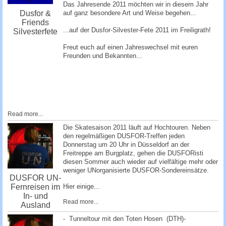
Das Jahresende 2011 möchten wir in diesem Jahr
auf ganz besondere Art und Weise begehen...
Dusfor &
Friends
...auf der Dusfor-Silvester-Fete 2011 im Freiligrath!
Silvesterfete
Freut euch auf einen Jahreswechsel mit euren
Freunden und Bekannten...
Read more...
Die Skatesaison 2011 läuft auf Hochtouren. Neben
den regelmäßigen DUSFOR-Treffen jeden
Donnerstag um 20 Uhr in Düsseldorf an der
Freitreppe am Burgplatz, gehen die DUSFORisti
diesen Sommer auch wieder auf vielfältige mehr oder
weniger UNorganisierte DUSFOR-Sondereinsätze.
DUSFOR UN-
Fernreisen im
Hier einige...
In- und
Read more...
Ausland
- Tunneltour mit den Toten Hosen (DTH)-