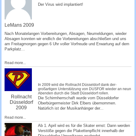
­Der Virus wird implantiert!
­ ­­
LeMans 2009
Nach Monatelangen Vorbereitungen, Absagen, Ne­umeldungen, wieder
Absagen konnten wir endlich die Vorbereitungen abschließen und uns
am Freitagmorgen gegen 6 Uhr voller Vorfreude und Erwartung auf dem
Parkplatz...
Read more...
In 2009 wird die Rollnacht Düsseldorf dank der­
großartigen Unterstützung von DUSFOR wieder an neun
Abenden durch die Stadt Düsseldorf rollen.
Rollnacht
Die Schirmherrschaft wurde vom Düsseldorfer
Düsseldorf
Oberbürgermeister Dirk Elbers übernommen.
2009
Natürlich ist der Musikanhänger de­r...
Read more...
Ab 1. April wird es für die Skater ernst: Dann werden
Verstöße gegen die Plakettenpflicht innerhalb der
Düsseldorfer Umweltzone geahndet.