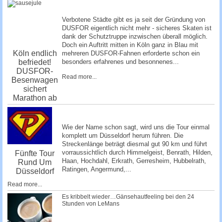
Verbotene Städte gibt es ja seit der Gründung von
DUSFOR eigentlich nicht mehr - sicheres Skaten ist
dank der Schutztruppe inzwischen überall möglich.
Doch ein Auftritt mitten in Köln ganz in Blau mit
Köln endlich
mehreren DUSFOR-Fahnen erforderte schon ein
befriedet!
besonders erfahrenes und besonnenes...
DUSFOR-
Read more...
Besenwagen
sichert
Marathon ab
Wie der Name schon sagt, wird uns die Tour einmal
komplett um Düsseldorf herum führen. Die
Streckenlänge beträgt diesmal gut 90 km und führt
vorraussichtlich durch Himmelgeist, Benrath, Hilden,
Fünfte Tour
Haan, Hochdahl, Erkrath, Gerresheim, Hubbelrath,
Rund Um
Ratingen, Angermund,...
Düsseldorf
Read more...
Es kribbelt wieder…Gänsehautfeeling bei den 24
Stunden von LeMans