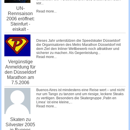
vor...
UN-
Read more...
Rennsaison
2006 eröffnet:
Steinfurt -
eiskalt -
Dieses Jahr unterstützen die
Speedskater Düsseldorf
die Organisatoren des
Metro Marathon Düsseldorf
mit
dem Ziel den Inliner Wettbewerb noch attraktiver und
sicherer zu machen. Als Gegenleistung...
Read more...
Vergünstige
Anmeldung für
den Düsseldorf
Marathon am
7.5.2006
Buenos Aires ist mindestens eine Reise wert – und nicht
nur um Tango zu tanzen und um riesige, leckere Steaks
zu vertilgen. Besonders die Skatergruppe ‚Patin en
Linea‘ ist eine kleine,...
Read more...
Skaten zu
Silvester 2005
in Buenos