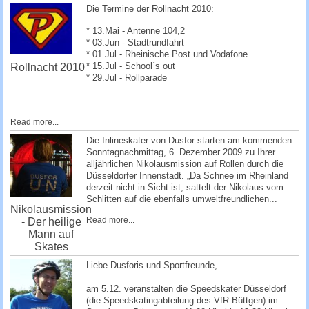
Die Termine der Rollnacht 2010:
* 13.Mai - Antenne 104,2
* 03.Jun - Stadtrundfahrt
* 01.Jul - Rheinische Post und Vodafone
* 15.Jul - School´s out
Rollnacht 2010
* 29.Jul - Rollparade
Read more...
Die Inlineskater von Dusfor starten am kommenden
Sonntagnachmittag, 6. Dezember 2009 zu Ihrer
alljährlichen Nikolausmission auf Rollen durch die
Düsseldorfer Innenstadt. „Da Schnee im Rheinland
derzeit nicht in Sicht ist, sattelt der Nikolaus vom
Schlitten auf die ebenfalls umweltfreundlichen...
Nikolausmission
Read more...
- Der heilige
Mann auf
Skates
Liebe Dusforis und Sportfreunde,
am 5.12. veranstalten die Speedskater Düsseldorf
(die Speedskatingabteilung des VfR Büttgen) im