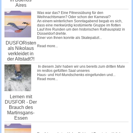
Aires
Was war das? Eine Fitnessübung für den
Weihnachtsmann? Oder schon der Karneval?
An einem winterlichen Sonntagabend begab es sich,
dass eine merkwürdig kostümierte Gruppe im flotten
Lauf ihre Runden um den historischen Rathausplatz in
Düsseldorf drehte.
Einer von Ihnen konnte als Skatepabzt...
DUSFORisten
Read more...
als Nikolaus
verkleidet in
der Altstadt?!
In diesem Jahr haben wir uns bereits zum dritten Male
im restlos gefüllten Saal unseres
Haus- und Hof-Mundschenks
eingefunden und...
Read more...
Lernen mit
DUSFOR - Der
Brauch des
Martinsgans-
Essen