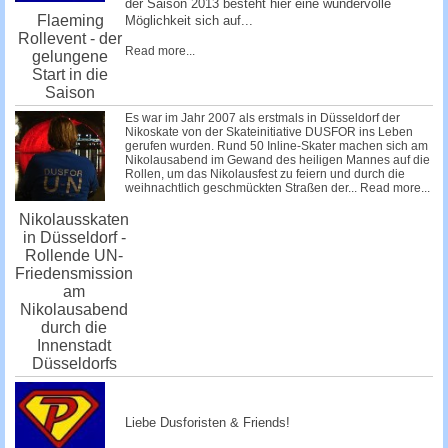
der Saison 2013 besteht hier eine wundervolle
Flaeming
Möglichkeit sich auf...
Rollevent - der
Read more...
gelungene
Start in die
Saison
Es war im Jahr 2007 als erstmals in Düsseldorf der
Nikoskate von der Skateinitiative DUSFOR ins Leben
gerufen wurden. Rund 50 Inline-Skater machen sich am
Nikolausabend im Gewand des heiligen Mannes auf die
Rollen, um das Nikolausfest zu feiern und durch die
weihnachtlich geschmückten Straßen der...
Read more...
Nikolausskaten
in Düsseldorf -
Rollende UN-
Friedensmission
am
Nikolausabend
durch die
Innenstadt
Düsseldorfs
Liebe Dusforisten & Friends!