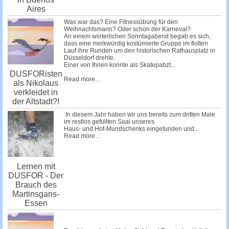
Aires
Was war das? Eine Fitnessübung für den
Weihnachtsmann? Oder schon der Karneval?
An einem winterlichen Sonntagabend begab es sich,
dass eine merkwürdig kostümierte Gruppe im flotten
Lauf ihre Runden um den historischen Rathausplatz in
Düsseldorf drehte.
Einer von Ihnen konnte als Skatepabzt...
DUSFORisten
Read more...
als Nikolaus
verkleidet in
der Altstadt?!
In diesem Jahr haben wir uns bereits zum dritten Male
im restlos gefüllten Saal unseres
Haus- und Hof-Mundschenks
eingefunden und...
Read more...
Lernen mit
DUSFOR - Der
Brauch des
Martinsgans-
Essen