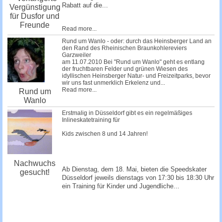
Rabatt auf die...
Vergünstigung
für Dusfor und
Freunde
Read more...
Rund um Wanlo - oder: durch das Heinsberger Land an
den Rand des Rheinischen Braunkohlereviers
Garzweiler
am 11.07.2010 Bei "Rund um Wanlo" geht es entlang
der fruchtbaren Felder und grünen Wiesen des
idyllischen Heinsberger Natur- und Freizeitparks, bevor
wir uns fast unmerklich Erkelenz und...
Read more...
Rund um
Wanlo
Erstmalig in Düsseldorf gibt es ein regelmäßiges
Inlineskatetraining für
Kids zwischen 8 und 14 Jahren!
Nachwuchs
Ab Dienstag, dem 18. Mai, bieten die Speedskater
gesucht!
Düsseldorf jeweils dienstags von 17:30 bis 18:30 Uhr
ein Training für Kinder und Jugendliche...