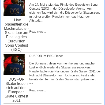
Am 14. Mai steigt das Finale des Eurovision Song
Contest (ESC) in der Düsseldorfer Arena. Am
gleichen Tag wird sich die Düsseldorfer Skaterszene
mit einer großen Rundfahrt um das Herz der
1Live
Altstadt...
präsentiert die
Machmalauter-
Read more...
Skatertour am
Finaltag des
Eurovision
Song Contest
(ESC)
DUSFOR im ESC Fieber
Die Sonnenstrahlen kommen heraus und machen
Lust endlich wieder die Skates auszupacken.
Parallel laufen die Planungen für die Saison 2011 der
Rollnacht Düsseldorf auf Hochtouren. Fest steht
DUSFOR
bereits der Termin für den Saisonstart präsentiert
Skater freuen
von...
sich auf den
Read more...
European
Skate Contest
2011