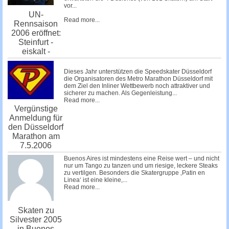
vor...
UN-
Read more...
Rennsaison
2006 eröffnet:
Steinfurt -
eiskalt -
Dieses Jahr unterstützen die
Speedskater Düsseldorf
die Organisatoren des
Metro Marathon Düsseldorf
mit
dem Ziel den Inliner Wettbewerb noch attraktiver und
sicherer zu machen. Als Gegenleistung...
Read more...
Vergünstige
Anmeldung für
den Düsseldorf
Marathon am
7.5.2006
Buenos Aires ist mindestens eine Reise wert – und nicht
nur um Tango zu tanzen und um riesige, leckere Steaks
zu vertilgen. Besonders die Skatergruppe ‚Patin en
Linea‘ ist eine kleine,...
Read more...
Skaten zu
Silvester 2005
in Buenos