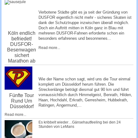
Verbotene Städte gibt es ja seit der Gründung von
DUSFOR eigentlich nicht mehr - sicheres Skaten ist
dank der Schutztruppe inzwischen überall möglich.
Doch ein Auftritt mitten in Köln ganz in Blau mit
Köln endlich
mehreren DUSFOR-Fahnen erforderte schon ein
befriedet!
besonders erfahrenes und besonnenes...
DUSFOR-
Read more...
Besenwagen
sichert
Marathon ab
Wie der Name schon sagt, wird uns die Tour einmal
komplett um Düsseldorf herum führen. Die
Streckenlänge beträgt diesmal gut 90 km und führt
vorraussichtlich durch Himmelgeist, Benrath, Hilden,
Fünfte Tour
Haan, Hochdahl, Erkrath, Gerresheim, Hubbelrath,
Rund Um
Ratingen, Angermund,...
Düsseldorf
Read more...
Es kribbelt wieder…Gänsehautfeeling bei den 24
Stunden von LeMans