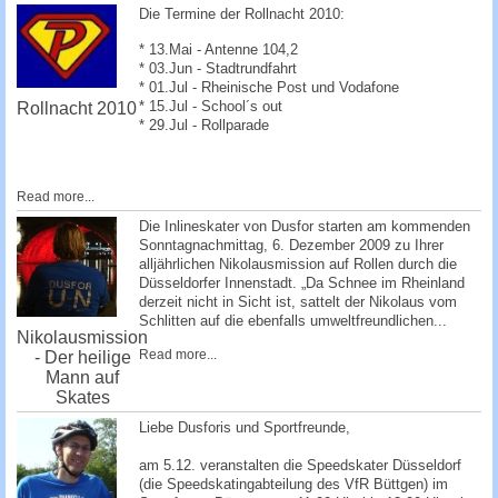
Die Termine der Rollnacht 2010:
* 13.Mai - Antenne 104,2
* 03.Jun - Stadtrundfahrt
* 01.Jul - Rheinische Post und Vodafone
* 15.Jul - School´s out
Rollnacht 2010
* 29.Jul - Rollparade
Read more...
Die Inlineskater von Dusfor starten am kommenden
Sonntagnachmittag, 6. Dezember 2009 zu Ihrer
alljährlichen Nikolausmission auf Rollen durch die
Düsseldorfer Innenstadt. „Da Schnee im Rheinland
derzeit nicht in Sicht ist, sattelt der Nikolaus vom
Schlitten auf die ebenfalls umweltfreundlichen...
Nikolausmission
Read more...
- Der heilige
Mann auf
Skates
Liebe Dusforis und Sportfreunde,
am 5.12. veranstalten die Speedskater Düsseldorf
(die Speedskatingabteilung des VfR Büttgen) im