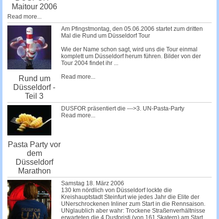
Maitour 2006
Read more...
Am Pfingstmontag, den 05.06.2006 startet zum dritten
Mal die Rund um Düsseldorf Tour
Wie der Name schon sagt, wird uns die Tour einmal
komplett um Düsseldorf herum führen. Bilder von der
Tour 2004 findet ihr
...
Read more...
Rund um
Düsseldorf -
Teil 3
DUSFOR präsentiert die --->3. UN-Pasta-Party
Read more...
Pasta Party vor
dem
Düsseldorf
Marathon
Samstag 18. März 2006
130 km nördlich von Düsseldorf lockte die
Kreishauptstadt Steinfurt wie jedes Jahr die Elite der
UNerschrockenen Inliner zum Start in die Rennsaison.
UNglaublich aber wahr: Trockene Straßenverhältnisse
erwarteten die 4 Dusforisti (von 161 Skatern) am Start