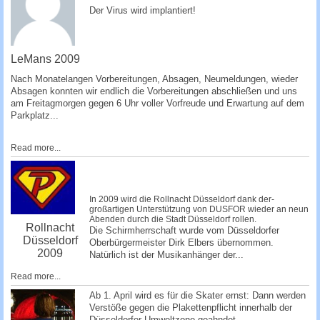
­Der Virus wird implantiert!
­ ­­
LeMans 2009
Nach Monatelangen Vorbereitungen, Absagen, Ne­umeldungen, wieder
Absagen konnten wir endlich die Vorbereitungen abschließen und uns
am Freitagmorgen gegen 6 Uhr voller Vorfreude und Erwartung auf dem
Parkplatz...
Read more...
In 2009 wird die Rollnacht Düsseldorf dank der­
großartigen Unterstützung von DUSFOR wieder an neun
Abenden durch die Stadt Düsseldorf rollen.
Rollnacht
Die Schirmherrschaft wurde vom Düsseldorfer
Düsseldorf
Oberbürgermeister Dirk Elbers übernommen.
2009
Natürlich ist der Musikanhänger de­r...
Read more...
Ab 1. April wird es für die Skater ernst: Dann werden
Verstöße gegen die Plakettenpflicht innerhalb der
Düsseldorfer Umweltzone geahndet.