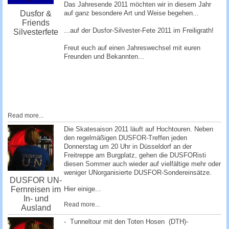
Das Jahresende 2011 möchten wir in diesem Jahr
auf ganz besondere Art und Weise begehen...
Dusfor &
Friends
...auf der Dusfor-Silvester-Fete 2011 im Freiligrath!
Silvesterfete
Freut euch auf einen Jahreswechsel mit euren
Freunden und Bekannten...
Read more...
Die Skatesaison 2011 läuft auf Hochtouren. Neben
den regelmäßigen DUSFOR-Treffen jeden
Donnerstag um 20 Uhr in Düsseldorf an der
Freitreppe am Burgplatz, gehen die DUSFORisti
diesen Sommer auch wieder auf vielfältige mehr oder
weniger UNorganisierte DUSFOR-Sondereinsätze.
DUSFOR UN-
Fernreisen im
Hier einige...
In- und
Read more...
Ausland
- Tunneltour mit den Toten Hosen (DTH)-