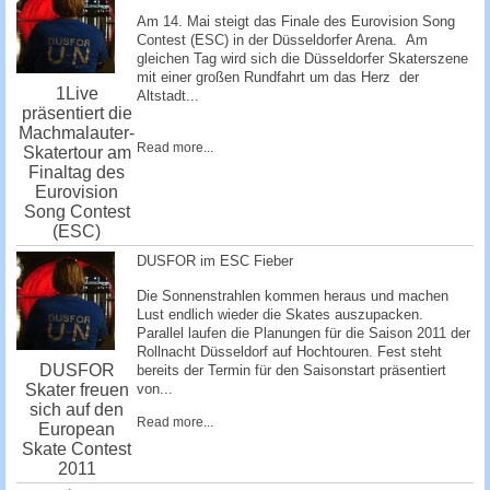
Am 14. Mai steigt das Finale des Eurovision Song
Contest (ESC) in der Düsseldorfer Arena. Am
gleichen Tag wird sich die Düsseldorfer Skaterszene
mit einer großen Rundfahrt um das Herz der
1Live
Altstadt...
präsentiert die
Machmalauter-
Read more...
Skatertour am
Finaltag des
Eurovision
Song Contest
(ESC)
DUSFOR im ESC Fieber
Die Sonnenstrahlen kommen heraus und machen
Lust endlich wieder die Skates auszupacken.
Parallel laufen die Planungen für die Saison 2011 der
Rollnacht Düsseldorf auf Hochtouren. Fest steht
DUSFOR
bereits der Termin für den Saisonstart präsentiert
Skater freuen
von...
sich auf den
Read more...
European
Skate Contest
2011