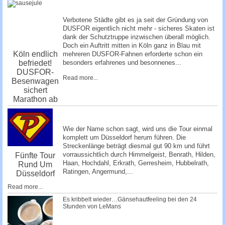
Verbotene Städte gibt es ja seit der Gründung von
DUSFOR eigentlich nicht mehr - sicheres Skaten ist
dank der Schutztruppe inzwischen überall möglich.
Doch ein Auftritt mitten in Köln ganz in Blau mit
Köln endlich
mehreren DUSFOR-Fahnen erforderte schon ein
befriedet!
besonders erfahrenes und besonnenes...
DUSFOR-
Read more...
Besenwagen
sichert
Marathon ab
Wie der Name schon sagt, wird uns die Tour einmal
komplett um Düsseldorf herum führen. Die
Streckenlänge beträgt diesmal gut 90 km und führt
vorraussichtlich durch Himmelgeist, Benrath, Hilden,
Fünfte Tour
Haan, Hochdahl, Erkrath, Gerresheim, Hubbelrath,
Rund Um
Ratingen, Angermund,...
Düsseldorf
Read more...
Es kribbelt wieder…Gänsehautfeeling bei den 24
Stunden von LeMans