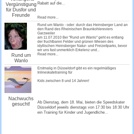
Rabatt auf die...
Vergünstigung
für Dusfor und
Freunde
Read more...
Rund um Wanlo - oder: durch das Heinsberger Land an
den Rand des Rheinischen Braunkohlereviers
Garzweiler
am 11.07.2010 Bei "Rund um Wanlo" geht es entlang
der fruchtbaren Felder und grünen Wiesen des
idyllischen Heinsberger Natur- und Freizeitparks, bevor
wir uns fast unmerklich Erkelenz und...
Read more...
Rund um
Wanlo
Erstmalig in Düsseldorf gibt es ein regelmäßiges
Inlineskatetraining für
Kids zwischen 8 und 14 Jahren!
Nachwuchs
Ab Dienstag, dem 18. Mai, bieten die Speedskater
gesucht!
Düsseldorf jeweils dienstags von 17:30 bis 18:30 Uhr
ein Training für Kinder und Jugendliche...