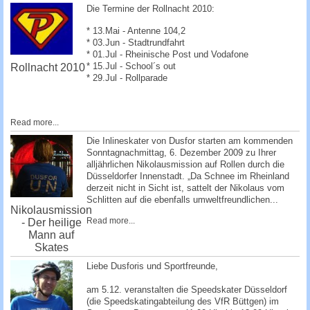
Die Termine der Rollnacht 2010:
* 13.Mai - Antenne 104,2
* 03.Jun - Stadtrundfahrt
* 01.Jul - Rheinische Post und Vodafone
* 15.Jul - School´s out
Rollnacht 2010
* 29.Jul - Rollparade
Read more...
Die Inlineskater von Dusfor starten am kommenden
Sonntagnachmittag, 6. Dezember 2009 zu Ihrer
alljährlichen Nikolausmission auf Rollen durch die
Düsseldorfer Innenstadt. „Da Schnee im Rheinland
derzeit nicht in Sicht ist, sattelt der Nikolaus vom
Schlitten auf die ebenfalls umweltfreundlichen...
Nikolausmission
Read more...
- Der heilige
Mann auf
Skates
Liebe Dusforis und Sportfreunde,
am 5.12. veranstalten die Speedskater Düsseldorf
(die Speedskatingabteilung des VfR Büttgen) im