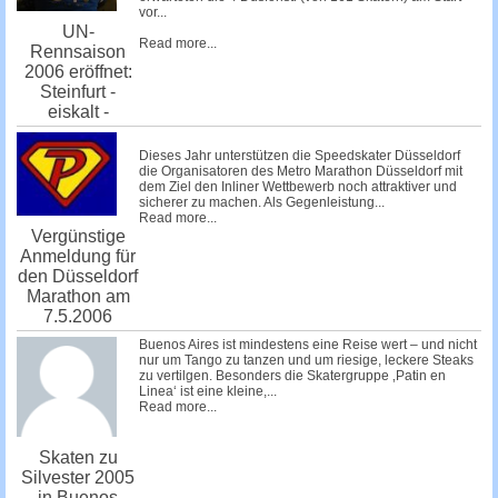
vor...
UN-
Read more...
Rennsaison
2006 eröffnet:
Steinfurt -
eiskalt -
Dieses Jahr unterstützen die
Speedskater Düsseldorf
die Organisatoren des
Metro Marathon Düsseldorf
mit
dem Ziel den Inliner Wettbewerb noch attraktiver und
sicherer zu machen. Als Gegenleistung...
Read more...
Vergünstige
Anmeldung für
den Düsseldorf
Marathon am
7.5.2006
Buenos Aires ist mindestens eine Reise wert – und nicht
nur um Tango zu tanzen und um riesige, leckere Steaks
zu vertilgen. Besonders die Skatergruppe ‚Patin en
Linea‘ ist eine kleine,...
Read more...
Skaten zu
Silvester 2005
in Buenos