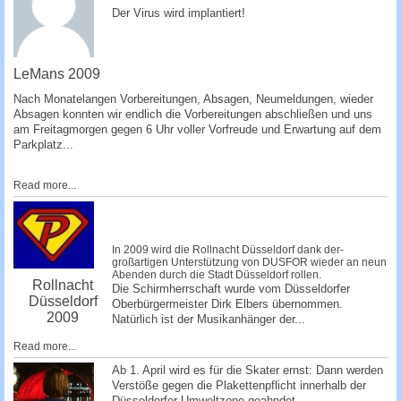
­Der Virus wird implantiert!
­ ­­
LeMans 2009
Nach Monatelangen Vorbereitungen, Absagen, Ne­umeldungen, wieder
Absagen konnten wir endlich die Vorbereitungen abschließen und uns
am Freitagmorgen gegen 6 Uhr voller Vorfreude und Erwartung auf dem
Parkplatz...
Read more...
In 2009 wird die Rollnacht Düsseldorf dank der­
großartigen Unterstützung von DUSFOR wieder an neun
Abenden durch die Stadt Düsseldorf rollen.
Rollnacht
Die Schirmherrschaft wurde vom Düsseldorfer
Düsseldorf
Oberbürgermeister Dirk Elbers übernommen.
2009
Natürlich ist der Musikanhänger de­r...
Read more...
Ab 1. April wird es für die Skater ernst: Dann werden
Verstöße gegen die Plakettenpflicht innerhalb der
Düsseldorfer Umweltzone geahndet.