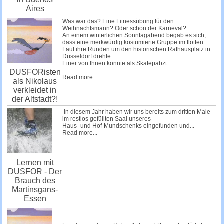
Aires
Was war das? Eine Fitnessübung für den
Weihnachtsmann? Oder schon der Karneval?
An einem winterlichen Sonntagabend begab es sich,
dass eine merkwürdig kostümierte Gruppe im flotten
Lauf ihre Runden um den historischen Rathausplatz in
Düsseldorf drehte.
Einer von Ihnen konnte als Skatepabzt...
DUSFORisten
Read more...
als Nikolaus
verkleidet in
der Altstadt?!
In diesem Jahr haben wir uns bereits zum dritten Male
im restlos gefüllten Saal unseres
Haus- und Hof-Mundschenks
eingefunden und...
Read more...
Lernen mit
DUSFOR - Der
Brauch des
Martinsgans-
Essen