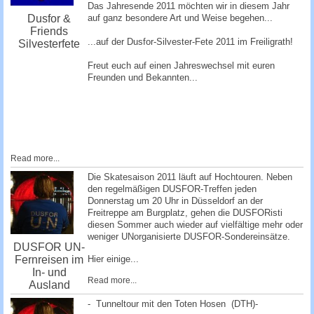
Das Jahresende 2011 möchten wir in diesem Jahr
auf ganz besondere Art und Weise begehen...
Dusfor &
Friends
...auf der Dusfor-Silvester-Fete 2011 im Freiligrath!
Silvesterfete
Freut euch auf einen Jahreswechsel mit euren
Freunden und Bekannten...
Read more...
Die Skatesaison 2011 läuft auf Hochtouren. Neben
den regelmäßigen DUSFOR-Treffen jeden
Donnerstag um 20 Uhr in Düsseldorf an der
Freitreppe am Burgplatz, gehen die DUSFORisti
diesen Sommer auch wieder auf vielfältige mehr oder
weniger UNorganisierte DUSFOR-Sondereinsätze.
DUSFOR UN-
Fernreisen im
Hier einige...
In- und
Read more...
Ausland
- Tunneltour mit den Toten Hosen (DTH)-