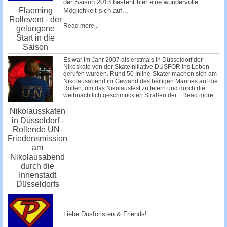
der Saison 2013 besteht hier eine wundervolle
Flaeming
Möglichkeit sich auf...
Rollevent - der
Read more...
gelungene
Start in die
Saison
Es war im Jahr 2007 als erstmals in Düsseldorf der
Nikoskate von der Skateinitiative DUSFOR ins Leben
gerufen wurden. Rund 50 Inline-Skater machen sich am
Nikolausabend im Gewand des heiligen Mannes auf die
Rollen, um das Nikolausfest zu feiern und durch die
weihnachtlich geschmückten Straßen der...
Read more...
Nikolausskaten
in Düsseldorf -
Rollende UN-
Friedensmission
am
Nikolausabend
durch die
Innenstadt
Düsseldorfs
Liebe Dusforisten & Friends!