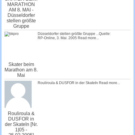
MARATHON
AM 8. MAI -
Düsseldorfer
stellen größte
Gruppe
Düsseldorfer stellen größte Gruppe ...Quelle:
RP-Online, 3. Mai. 2005
Read more...
Skater beim
Marathon am 8.
Mai
Rouliroula & DUSFOR in der SkateIn
Read more...
Rouliroula &
DUSFOR in
der SkateIn [Nr.
1|05 -