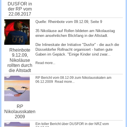
DUSFOR in
der RP vom
22.08.2017
Quelle: Rheinbote vom 09.12.09, Seite 9
35 Nikoläuse auf Rollen bildeten am Nikolaustag
einen ansehnlichen Blickfang in der Altstadt.
Die Inlineskate der Initiative "Dusfor" - die auch die
Düsseldorfer Rollnacht organisiert - hatten gute
Rheinbote
Gaben im Gepäck. "Einige Kinder sind zwar...
9.12.09,
Nikoläuse
Read more...
rollten durch
die Altstadt
RP ­Bericht vom 08.12.09 zum Nikolausskaten am
06.12.2009 ­­­
Read more...
RP
Nikolausskaten
2009
Ein toller Bericht über DUSFOR in der NRZ vom