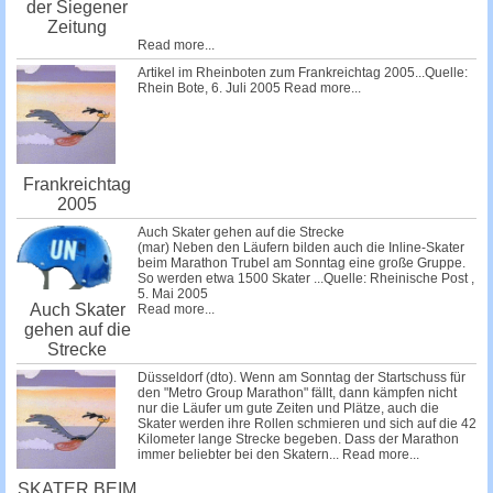
der Siegener
Zeitung
Read more...
Artikel im Rheinboten zum Frankreichtag 2005...Quelle:
Rhein Bote, 6. Juli 2005
Read more...
Frankreichtag
2005
Auch Skater gehen auf die Strecke
(mar) Neben den Läufern bilden auch die Inline-Skater
beim Marathon Trubel am Sonntag eine große Gruppe.
So werden etwa 1500 Skater ...Quelle: Rheinische Post ,
5. Mai 2005
Auch Skater
Read more...
gehen auf die
Strecke
Düsseldorf (dto). Wenn am Sonntag der Startschuss für
den "Metro Group Marathon" fällt, dann kämpfen nicht
nur die Läufer um gute Zeiten und Plätze, auch die
Skater werden ihre Rollen schmieren und sich auf die 42
Kilometer lange Strecke begeben. Dass der Marathon
immer beliebter bei den Skatern...
Read more...
SKATER BEIM