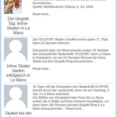
Rennstrecke...
Quelle: Westdeutsche Zeitung, 6. Jul. 2004
Read more...
Der längste
Tag: Inline-
Skaten in Le
Mans
Die "DUSFOR"-Skater schafften einen guten 71. Platz
beim 24-Stunden-Rennen.
Düsseldorf (dto). Am Wochenende reisten 20 Vertreter
des Düsseldorfer Skatertreffs "DUSFOR" nach Le Mans
in Frankreich, um am 24-Stunden-Rennen für Inline-
Skater auf dem Bugatti-Ring teilzunehmen....
Inline Skater
Read more...
starten
erfolgreich in
Le Mans
10 Tage rollt die Delegation des Skatertreffs DUSFOR
bereits durch die Landschaft, wenn sie am Samstag, 3.
Juli, in Le Mans ankommt.
Die 800km von Düsseldorf über Paris bis Le Mans
wollen die 4 Skater auf ihren Inlineren bewältigen, um
dann beim 24h Rennen auf dem Bugatti Ring in Le
Mans teilzunehemen...
Read more...
Skaten bis der