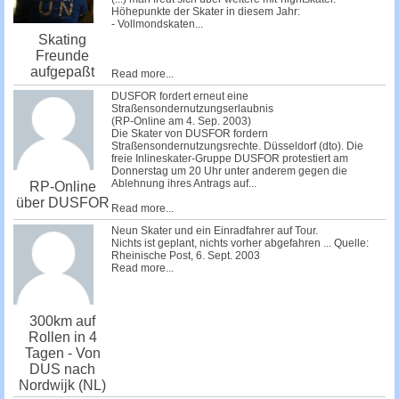
Höhepunkte der Skater in diesem Jahr:
- Vollmondskaten...
Skating
Freunde
aufgepaßt
Read more...
DUSFOR fordert erneut eine
Straßensondernutzungserlaubnis
(RP-Online am 4. Sep. 2003)
Die Skater von DUSFOR fordern
Straßensondernutzungsrechte. Düsseldorf (dto). Die
freie Inlineskater-Gruppe DUSFOR protestiert am
Donnerstag um 20 Uhr unter anderem gegen die
Ablehnung ihres Antrags auf...
RP-Online
über DUSFOR
Read more...
Neun Skater und ein Einradfahrer auf Tour.
Nichts ist geplant, nichts vorher abgefahren ... Quelle:
Rheinische Post, 6. Sept. 2003
Read more...
300km auf
Rollen in 4
Tagen - Von
DUS nach
Nordwijk (NL)