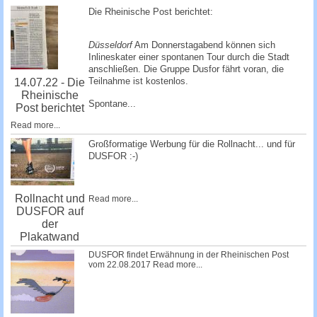
c
Die Rheinische Post berichtet:
h
e
Düsseldorf
Am Donnerstagabend können sich
Inlineskater einer spontanen Tour durch die Stadt
anschließen. Die Gruppe Dusfor fährt voran, die
Teilnahme ist kostenlos.
14.07.22 - Die
Rheinische
Spontane...
Post berichtet
Read more...
Großformatige Werbung für die Rollnacht... und für
DUSFOR :-)
Rollnacht und
Read more...
DUSFOR auf
der
Plakatwand
DUSFOR findet Erwähnung in der Rheinischen Post
vom 22.08.2017
Read more...