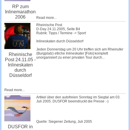
RP zum
Inlinemarathon
2006
Read more...
Rheinische Post
D-Day 24.11.2005, Seite B4
Rubrik: Tipps / Termine -> Sport
Inlineskaten durch Düsseldorf
Jeden Donnerstag um 20 Uhr treffen sich am Rheinufer
(Burgplatz) etliche Inlineskater [Foto] komplett
Rheinische
unorganisiert zu einer privaten Tour durch...
Post 24.11.05 -
Inlineskaten
durch
Düsseldorf
Read more...
Artikel über den autofreien Sonntag im Siegtal am 03.
Juli 2005. DUSFOR beeindruckt die Presse :-)
Quelle: Siegener Zeitung, Juli 2005
DUSFOR in