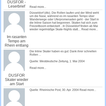
DUSFOR -
Leserbrief
Read more...
Düsseldorf (dto). Die Rollen laufen und der Wind weht
um die Nase, während es im rasanten Tempo über
Wanderwege oder Uferpromenaden geht - der Start in
die Inline-Saison hat begonnen. Skaten hat sich zum
Freizeitboom entwickelt ...In Düsseldorf finden ab Mai
wieder regelmäßge Skate-Nights statt....
Read more...
Im rasanten
Tempo am
Rhein entlang
Die Inline Skater haben es gut: Dank ihrer schnellen
Rollen ...
Quelle: Westdeutsche Zeitung, 1. Mai 2004
Read more...
DUSFOR
Skater wieder
am Start
Quelle: Rheinische Post, 30. Apr. 2004
Read more...