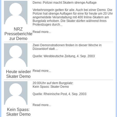
Demo: Polizei macht Skatern strenge Auflage
Verkehrsregeln gelten für alle. Auch bei einer Demo. Die
Polizei hat strenge Auflagen für eine für heute um 20 Uhr
angemeldete Veranstaltung mit 400 Inline-Skatern am
Burgplatz erhoben. Die Skater dürfen während ihres
Protestzuges durch...
NRZ
Read more...
Presseberichte
zur Demo
Zwei Demonstrationen finden in dieser Woche in
Düsseldorf statt ...
Quelle: Westdeutsche Zeitung, 4. Sep. 2003
Read more...
Heute wieder
Skater Demo
20:00Uhr auf dem Burgplatz:
Kein Spass: Skater Demo
Quelle: Rheinische Post, 4. Sep. 2003
Read more...
Kein Spass:
Skater Demo