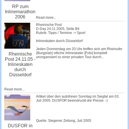
RP zum
Inlinemarathon
2006
Read more...
Rheinische Post
D-Day 24.11.2005, Seite B4
Rubrik: Tipps / Termine -> Sport
Inlineskaten durch Düsseldorf
Jeden Donnerstag um 20 Uhr treffen sich am Rheinufer
(Burgplatz) etliche Inlineskater [Foto] komplett
Rheinische
unorganisiert zu einer privaten Tour durch...
Post 24.11.05 -
Inlineskaten
durch
Düsseldorf
Read more...
Artikel über den autofreien Sonntag im Siegtal am 03.
Juli 2005. DUSFOR beeindruckt die Presse :-)
Quelle: Siegener Zeitung, Juli 2005
DUSFOR in