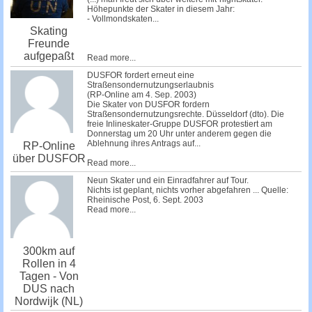
Höhepunkte der Skater in diesem Jahr:
- Vollmondskaten...
Skating
Freunde
aufgepaßt
Read more...
DUSFOR fordert erneut eine
Straßensondernutzungserlaubnis
(RP-Online am 4. Sep. 2003)
Die Skater von DUSFOR fordern
Straßensondernutzungsrechte. Düsseldorf (dto). Die
freie Inlineskater-Gruppe DUSFOR protestiert am
Donnerstag um 20 Uhr unter anderem gegen die
Ablehnung ihres Antrags auf...
RP-Online
über DUSFOR
Read more...
Neun Skater und ein Einradfahrer auf Tour.
Nichts ist geplant, nichts vorher abgefahren ... Quelle:
Rheinische Post, 6. Sept. 2003
Read more...
300km auf
Rollen in 4
Tagen - Von
DUS nach
Nordwijk (NL)