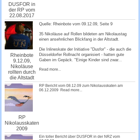
DUSFOR in
der RP vom
22.08.2017
Quelle: Rheinbote vom 09.12.09, Seite 9
35 Nikoläuse auf Rollen bildeten am Nikolaustag
einen ansehnlichen Blickfang in der Altstadt.
Die Inlineskate der Initiative "Dusfor" - die auch die
Düsseldorfer Rollnacht organisiert - hatten gute
Rheinbote
Gaben im Gepäck. "Einige Kinder sind zwar...
9.12.09,
Nikoläuse
Read more...
rollten durch
die Altstadt
RP ­Bericht vom 08.12.09 zum Nikolausskaten am
06.12.2009 ­­­
Read more...
RP
Nikolausskaten
2009
Ein toller Bericht über DUSFOR in der NRZ vom