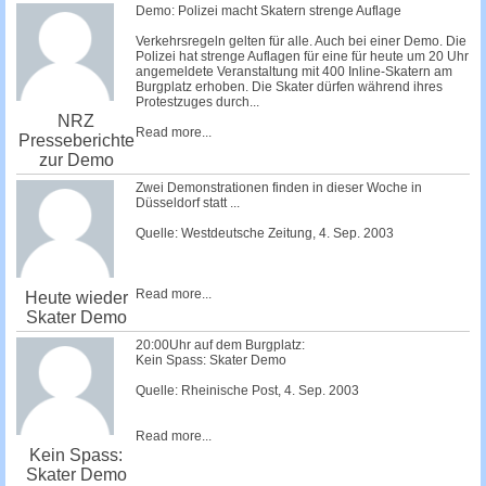
Demo: Polizei macht Skatern strenge Auflage
Verkehrsregeln gelten für alle. Auch bei einer Demo. Die
Polizei hat strenge Auflagen für eine für heute um 20 Uhr
angemeldete Veranstaltung mit 400 Inline-Skatern am
Burgplatz erhoben. Die Skater dürfen während ihres
Protestzuges durch...
NRZ
Read more...
Presseberichte
zur Demo
Zwei Demonstrationen finden in dieser Woche in
Düsseldorf statt ...
Quelle: Westdeutsche Zeitung, 4. Sep. 2003
Read more...
Heute wieder
Skater Demo
20:00Uhr auf dem Burgplatz:
Kein Spass: Skater Demo
Quelle: Rheinische Post, 4. Sep. 2003
Read more...
Kein Spass:
Skater Demo