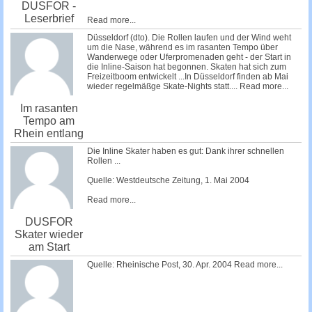
DUSFOR -
Leserbrief
Read more...
Düsseldorf (dto). Die Rollen laufen und der Wind weht
um die Nase, während es im rasanten Tempo über
Wanderwege oder Uferpromenaden geht - der Start in
die Inline-Saison hat begonnen. Skaten hat sich zum
Freizeitboom entwickelt ...In Düsseldorf finden ab Mai
wieder regelmäßge Skate-Nights statt....
Read more...
Im rasanten
Tempo am
Rhein entlang
Die Inline Skater haben es gut: Dank ihrer schnellen
Rollen ...
Quelle: Westdeutsche Zeitung, 1. Mai 2004
Read more...
DUSFOR
Skater wieder
am Start
Quelle: Rheinische Post, 30. Apr. 2004
Read more...