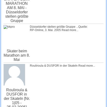
MARATHON
AM 8. MAI -
Düsseldorfer
stellen größte
Gruppe
Düsseldorfer stellen größte Gruppe ...Quelle:
RP-Online, 3. Mai. 2005
Read more...
Skater beim
Marathon am 8.
Mai
Rouliroula & DUSFOR in der SkateIn
Read more...
Rouliroula &
DUSFOR in
der SkateIn [Nr.
1|05 -