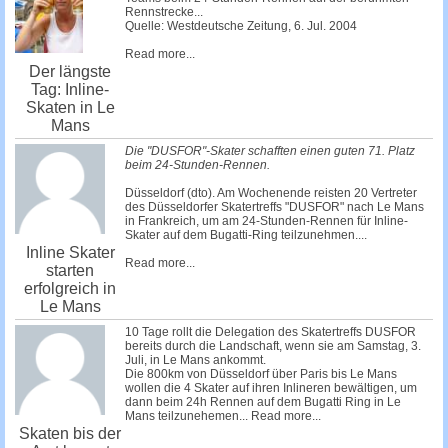
Rennstrecke...
Quelle: Westdeutsche Zeitung, 6. Jul. 2004
Read more...
Der längste
Tag: Inline-
Skaten in Le
Mans
Die "DUSFOR"-Skater schafften einen guten 71. Platz
beim 24-Stunden-Rennen.
Düsseldorf (dto). Am Wochenende reisten 20 Vertreter
des Düsseldorfer Skatertreffs "DUSFOR" nach Le Mans
in Frankreich, um am 24-Stunden-Rennen für Inline-
Skater auf dem Bugatti-Ring teilzunehmen....
Inline Skater
Read more...
starten
erfolgreich in
Le Mans
10 Tage rollt die Delegation des Skatertreffs DUSFOR
bereits durch die Landschaft, wenn sie am Samstag, 3.
Juli, in Le Mans ankommt.
Die 800km von Düsseldorf über Paris bis Le Mans
wollen die 4 Skater auf ihren Inlineren bewältigen, um
dann beim 24h Rennen auf dem Bugatti Ring in Le
Mans teilzunehemen...
Read more...
Skaten bis der