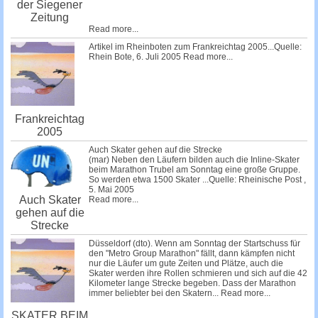
der Siegener
Zeitung
Read more...
Artikel im Rheinboten zum Frankreichtag 2005...Quelle:
Rhein Bote, 6. Juli 2005
Read more...
Frankreichtag
2005
Auch Skater gehen auf die Strecke
(mar) Neben den Läufern bilden auch die Inline-Skater
beim Marathon Trubel am Sonntag eine große Gruppe.
So werden etwa 1500 Skater ...Quelle: Rheinische Post ,
5. Mai 2005
Auch Skater
Read more...
gehen auf die
Strecke
Düsseldorf (dto). Wenn am Sonntag der Startschuss für
den "Metro Group Marathon" fällt, dann kämpfen nicht
nur die Läufer um gute Zeiten und Plätze, auch die
Skater werden ihre Rollen schmieren und sich auf die 42
Kilometer lange Strecke begeben. Dass der Marathon
immer beliebter bei den Skatern...
Read more...
SKATER BEIM