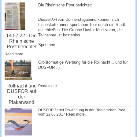
c
Die Rheinische Post berichtet:
h
e
Düsseldorf
Am Donnerstagabend können sich
Inlineskater einer spontanen Tour durch die Stadt
anschließen. Die Gruppe Dusfor fährt voran, die
Teilnahme ist kostenlos.
14.07.22 - Die
Rheinische
Spontane...
Post berichtet
Read more...
Großformatige Werbung für die Rollnacht... und für
DUSFOR :-)
Rollnacht und
Read more...
DUSFOR auf
der
Plakatwand
DUSFOR findet Erwähnung in der Rheinischen Post
vom 22.08.2017
Read more...