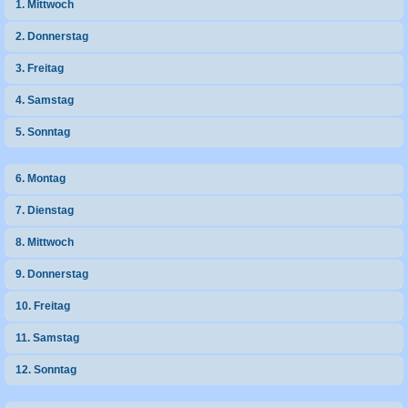
1. Mittwoch
h
2. Donnerstag
e
3. Freitag
4. Samstag
5. Sonntag
6. Montag
7. Dienstag
8. Mittwoch
9. Donnerstag
10. Freitag
11. Samstag
12. Sonntag