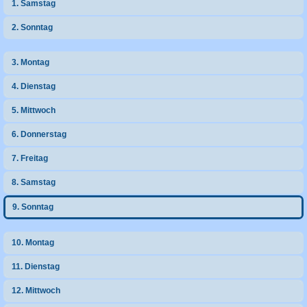
1. Samstag
h
2. Sonntag
e
3. Montag
4. Dienstag
5. Mittwoch
6. Donnerstag
7. Freitag
8. Samstag
9. Sonntag
10. Montag
11. Dienstag
12. Mittwoch