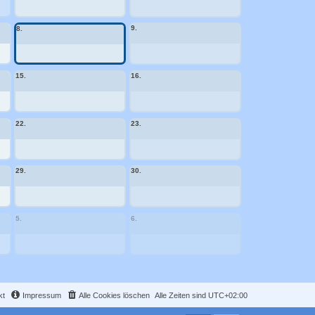
9.
8.
15.
16.
22.
23.
29.
30.
5.
6.
kt
Impressum
Alle Cookies löschen
Alle Zeiten sind
UTC+02:00