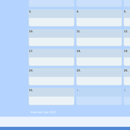
3.
4.
5.
10.
11.
12.
17.
18.
19.
24.
25.
26.
31.
1.
2.
Kalender
hjw 2022