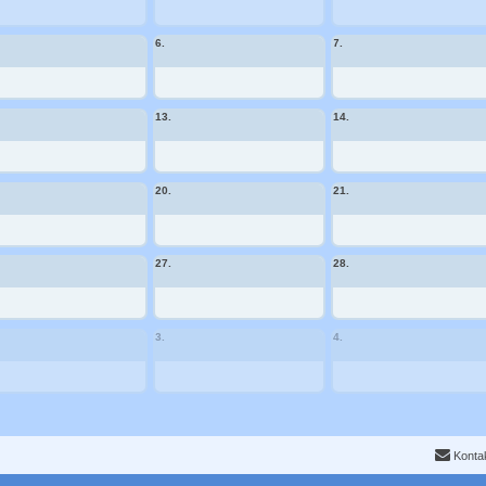
6.
7.
13.
14.
20.
21.
27.
28.
3.
4.
Konta