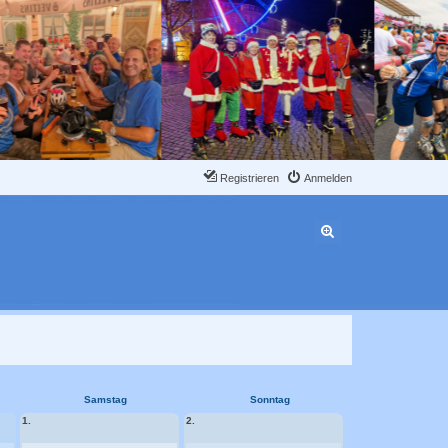
Registrieren
Anmelden
Erweiterte Suche
Samstag
Sonntag
1.
2.