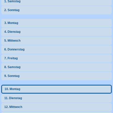
1. Samstag
h
2. Sonntag
e
3. Montag
4. Dienstag
5. Mittwoch
6. Donnerstag
7. Freitag
8. Samstag
9. Sonntag
10. Montag
11. Dienstag
12. Mittwoch