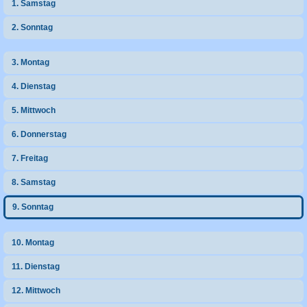
1. Samstag
h
2. Sonntag
e
3. Montag
4. Dienstag
5. Mittwoch
6. Donnerstag
7. Freitag
8. Samstag
9. Sonntag
10. Montag
11. Dienstag
12. Mittwoch