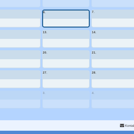
7.
6.
13.
14.
20.
21.
27.
28.
3.
4.
Konta