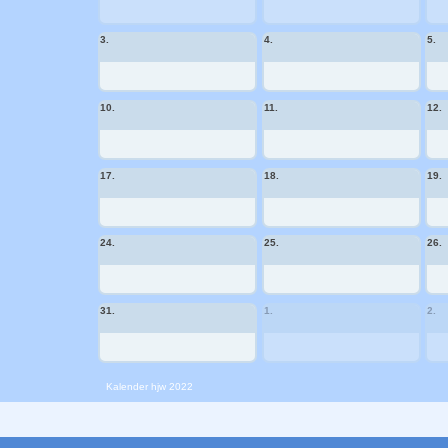
3.
4.
5.
10.
11.
12.
17.
18.
19.
24.
25.
26.
31.
1.
2.
Kalender
hjw 2022