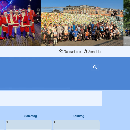
Registrieren
Anmelden
Erweiterte Suche
Samstag
Sonntag
1.
2.