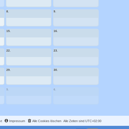
8.
9.
15.
16.
22.
23.
29.
30.
5.
6.
kt
Impressum
Alle Cookies löschen
Alle Zeiten sind
UTC+02:00