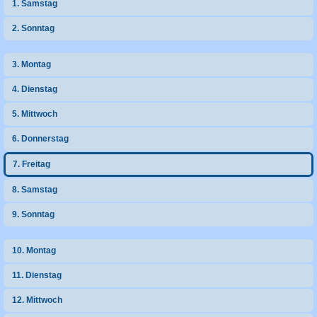
1. Samstag
h
2. Sonntag
e
3. Montag
4. Dienstag
5. Mittwoch
6. Donnerstag
7. Freitag
8. Samstag
9. Sonntag
10. Montag
11. Dienstag
12. Mittwoch