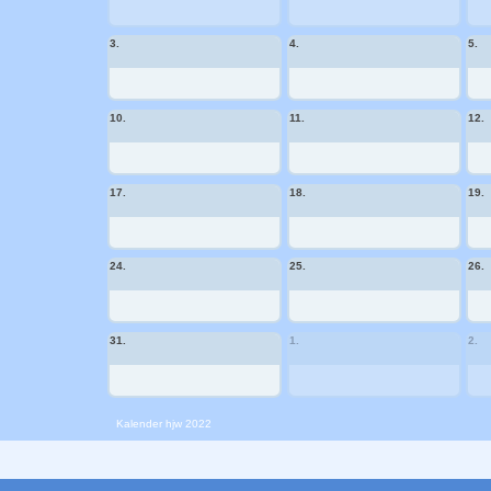
3.
4.
5.
10.
11.
12.
17.
18.
19.
24.
25.
26.
31.
1.
2.
Kalender
hjw 2022