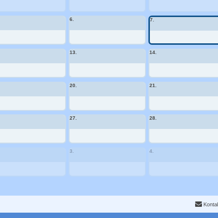
6.
7.
13.
14.
20.
21.
27.
28.
3.
4.
Konta