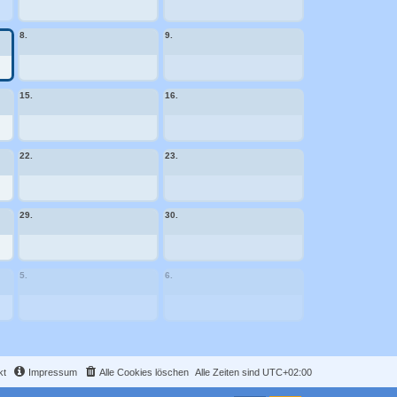
8.
9.
15.
16.
22.
23.
29.
30.
5.
6.
kt
Impressum
Alle Cookies löschen
Alle Zeiten sind
UTC+02:00