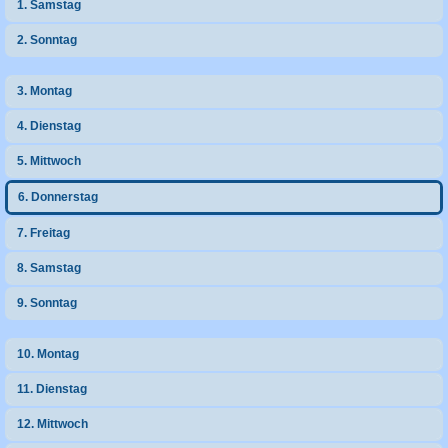
1. Samstag
h
2. Sonntag
e
3. Montag
4. Dienstag
5. Mittwoch
6. Donnerstag
7. Freitag
8. Samstag
9. Sonntag
10. Montag
11. Dienstag
12. Mittwoch