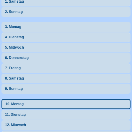
1. Samstag
h
2. Sonntag
e
3. Montag
4. Dienstag
5. Mittwoch
6. Donnerstag
7. Freitag
8. Samstag
9. Sonntag
10. Montag
11. Dienstag
12. Mittwoch