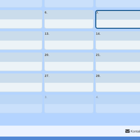
6.
7.
13.
14.
20.
21.
27.
28.
3.
4.
Konta