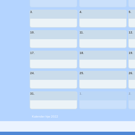
3.
4.
5.
10.
11.
12.
17.
18.
19.
24.
25.
26.
31.
1.
2.
Kalender
hjw 2022