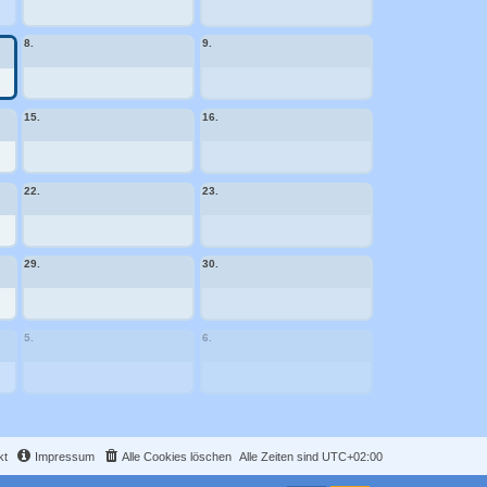
8.
9.
15.
16.
22.
23.
29.
30.
5.
6.
kt
Impressum
Alle Cookies löschen
Alle Zeiten sind
UTC+02:00