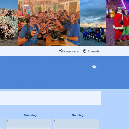
Registrieren
Anmelden
Erweiterte Suche
Samstag
Sonntag
1.
2.