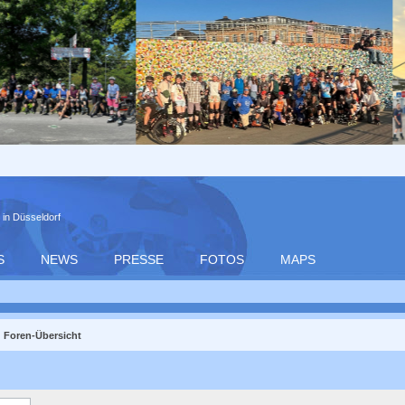
 in Düsseldorf
S
NEWS
PRESSE
FOTOS
MAPS
Foren-Übersicht