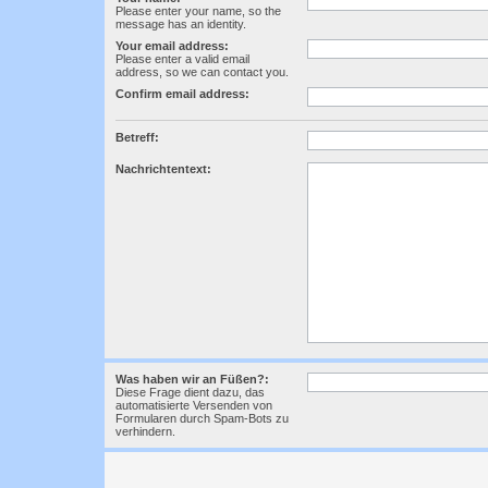
Please enter your name, so the
message has an identity.
Your email address:
Please enter a valid email
address, so we can contact you.
Confirm email address:
Betreff:
Nachrichtentext:
Was haben wir an Füßen?:
Diese Frage dient dazu, das
automatisierte Versenden von
Formularen durch Spam-Bots zu
verhindern.