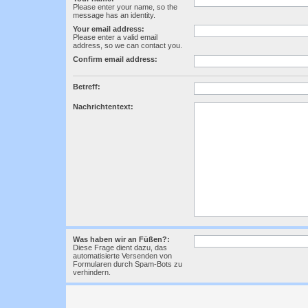
Please enter your name, so the
message has an identity.
Your email address:
Please enter a valid email
address, so we can contact you.
Confirm email address:
Betreff:
Nachrichtentext:
Was haben wir an Füßen?:
Diese Frage dient dazu, das
automatisierte Versenden von
Formularen durch Spam-Bots zu
verhindern.