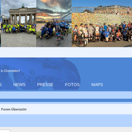
 in Düsseldorf
S
NEWS
PRESSE
FOTOS
MAPS
Foren-Übersicht