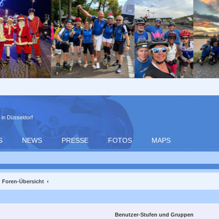
 in Düsseldorf
S
NEWS
PRESSE
FOTOS
MAPS
Foren-Übersicht
Benutzer-Stufen und Gruppen