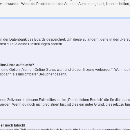
tiviert wurden. Wenn du Probleme bei der An- oder Abmeldung hast, kann es helfen
n in der Datenbank des Boards gespeichert. Um diese zu ändern, gehe in den „Persö
nst du alle deine Einstellungen ändern.
ine-Liste auftaucht?
n eine Option „Meinen Online-Status während dieser Sitzung verbergen“. Wenn du d
st dann als unsichtbarer Besucher gezählt.
en Zeitzone. In diesem Fall solltest du im „Persönlichen Bereich“ die für dich passe
den. Wenn du noch nicht registriert bist, ist dies ein guter Grund, dies jetzt zu tun
mer noch falsch!