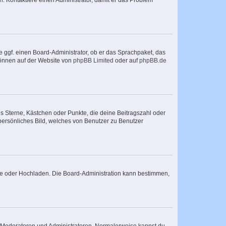
sch. Kontaktiere einen Administrator, damit er das Problem
e ggf. einen Board-Administrator, ob er das Sprachpaket, das
 können auf der Website von
phpBB Limited
oder auf
phpBB.de
es Sterne, Kästchen oder Punkte, die deine Beitragszahl oder
 persönliches Bild, welches von Benutzer zu Benutzer
ote oder Hochladen. Die Board-Administration kann bestimmen,