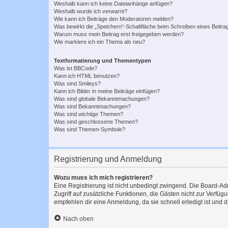
Weshalb kann ich keine Dateianhänge anfügen?
Weshalb wurde ich verwarnt?
Wie kann ich Beiträge den Moderatoren melden?
Was bewirkt die „Speichern“-Schaltfläche beim Schreiben eines Beitra
Warum muss mein Beitrag erst freigegeben werden?
Wie markiere ich ein Thema als neu?
Textformatierung und Thementypen
Was ist BBCode?
Kann ich HTML benutzen?
Was sind Smileys?
Kann ich Bilder in meine Beiträge einfügen?
Was sind globale Bekanntmachungen?
Was sind Bekanntmachungen?
Was sind wichtige Themen?
Was sind geschlossene Themen?
Was sind Themen-Symbole?
Registrierung und Anmeldung
Wozu muss ich mich registrieren?
Eine Registrierung ist nicht unbedingt zwingend. Die Board-Admin
Zugriff auf zusätzliche Funktionen, die Gästen nicht zur Verfüg
empfehlen dir eine Anmeldung, da sie schnell erledigt ist und dir
Nach oben