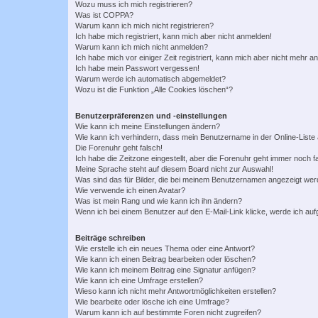
Wozu muss ich mich registrieren?
Was ist COPPA?
Warum kann ich mich nicht registrieren?
Ich habe mich registriert, kann mich aber nicht anmelden!
Warum kann ich mich nicht anmelden?
Ich habe mich vor einiger Zeit registriert, kann mich aber nicht mehr 
Ich habe mein Passwort vergessen!
Warum werde ich automatisch abgemeldet?
Wozu ist die Funktion „Alle Cookies löschen“?
Benutzerpräferenzen und -einstellungen
Wie kann ich meine Einstellungen ändern?
Wie kann ich verhindern, dass mein Benutzername in der Online-Liste 
Die Forenuhr geht falsch!
Ich habe die Zeitzone eingestellt, aber die Forenuhr geht immer noch f
Meine Sprache steht auf diesem Board nicht zur Auswahl!
Was sind das für Bilder, die bei meinem Benutzernamen angezeigt we
Wie verwende ich einen Avatar?
Was ist mein Rang und wie kann ich ihn ändern?
Wenn ich bei einem Benutzer auf den E-Mail-Link klicke, werde ich au
Beiträge schreiben
Wie erstelle ich ein neues Thema oder eine Antwort?
Wie kann ich einen Beitrag bearbeiten oder löschen?
Wie kann ich meinem Beitrag eine Signatur anfügen?
Wie kann ich eine Umfrage erstellen?
Wieso kann ich nicht mehr Antwortmöglichkeiten erstellen?
Wie bearbeite oder lösche ich eine Umfrage?
Warum kann ich auf bestimmte Foren nicht zugreifen?