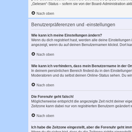
„Gelesen“-Status – sofern sie von der Board-Administration ak
Nach oben
Benutzerpräferenzen und -einstellungen
Wie kann ich meine Einstellungen ändern?
Wenn du dich registriert hast, werden alle deine Einstellunge
angezeigt, wenn du auf deinen Benutzernamen klickst. Dort kan
Nach oben
Wie kann ich verhindern, dass mein Benutzername in der Onl
In deinem persönlichen Bereich findest du in den Einstellunge
Moderatoren und du selbst deinen Online-Status sehen. Du wir
Nach oben
Die Forenuhr geht falsch!
Möglicherweise entspricht die angezeigte Zeit nicht deiner eigen
Zeitzone kann dabei nur von registrierten Benutzern geändert wer
Nach oben
Ich habe die Zeitzone eingestellt, aber die Forenuhr geht im