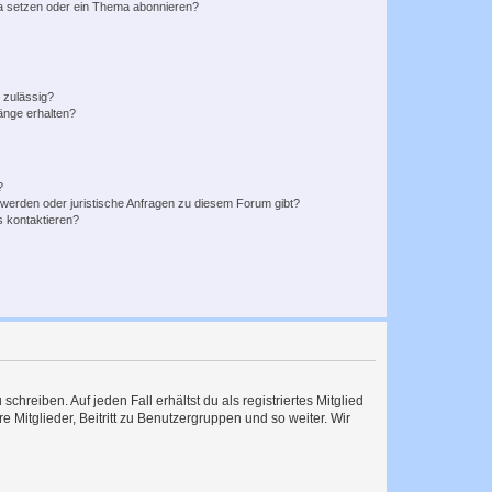
a setzen oder ein Thema abonnieren?
 zulässig?
hänge erhalten?
?
hwerden oder juristische Anfragen zu diesem Forum gibt?
s kontaktieren?
chreiben. Auf jeden Fall erhältst du als registriertes Mitglied
e Mitglieder, Beitritt zu Benutzergruppen und so weiter. Wir