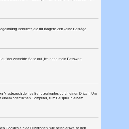
egelmäßig Benutzer, die für längere Zeit keine Beiträge
du auf der Anmelde-Seite auf „Ich habe mein Passwort
den Missbrauch deines Benutzerkontos durch einen Dritten. Um
 einem öffentlichen Computer, zum Beispiel in einem
chen Cookies einige Funktionen, wie beispielsweise den