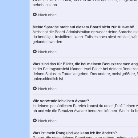
Wenn du dir sicher bist, dass du die Zeitzone richtig eingestell
beheben kann.
Nach oben
Meine Sprache steht auf diesem Board nicht zur Auswahl!
Meist hat die Board-Administration entweder deine Sprache nich
du benötigst, installieren kann. Falls es noch nicht existiert
gefunden werden.
Nach oben
Was sind das für Bilder, die bei meinem Benutzernamen an
In der Beitragsansicht können zwei Bilder bei deinem Benutzern
deinen Status im Forum angeben. Das andere, meist größere, Bi
unterschiedlich ist.
Nach oben
Wie verwende ich einen Avatar?
In deinem persönlichen Bereich kannst du unter „Profil“ einen
ob und wie die Benutzer Avatare benutzen können. Wenn du kein
Nach oben
Was ist mein Rang und wie kann ich ihn ändern?