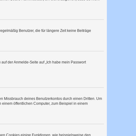
egelmäßig Benutzer, die für längere Zeit keine Beiträge
du auf der Anmelde-Seite auf „Ich habe mein Passwort
den Missbrauch deines Benutzerkontos durch einen Dritten. Um
 einem öffentlichen Computer, zum Beispiel in einem
chen Cookies einige Funktionen, wie beispielsweise den