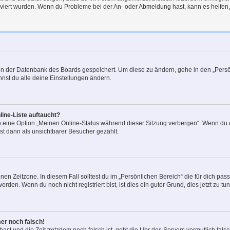
tiviert wurden. Wenn du Probleme bei der An- oder Abmeldung hast, kann es helfen
n in der Datenbank des Boards gespeichert. Um diese zu ändern, gehe in den „Persö
nst du alle deine Einstellungen ändern.
ine-Liste auftaucht?
n eine Option „Meinen Online-Status während dieser Sitzung verbergen“. Wenn du d
st dann als unsichtbarer Besucher gezählt.
en Zeitzone. In diesem Fall solltest du im „Persönlichen Bereich“ die für dich passe
den. Wenn du noch nicht registriert bist, ist dies ein guter Grund, dies jetzt zu tun
mer noch falsch!