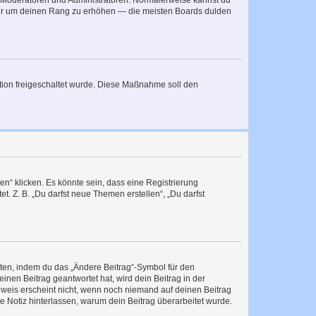
ie Moderatoren und Administratoren. Normalerweise kannst du
, nur um deinen Rang zu erhöhen — die meisten Boards dulden
ration freigeschaltet wurde. Diese Maßnahme soll den
n“ klicken. Es könnte sein, dass eine Registrierung
t. Z. B. „Du darfst neue Themen erstellen“, „Du darfst
iten, indem du das „Ändere Beitrag“-Symbol für den
inen Beitrag geantwortet hat, wird dein Beitrag in der
nweis erscheint nicht, wenn noch niemand auf deinen Beitrag
ne Notiz hinterlassen, warum dein Beitrag überarbeitet wurde.