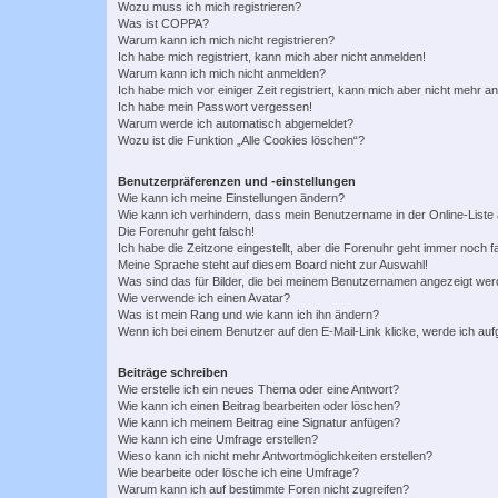
Wozu muss ich mich registrieren?
Was ist COPPA?
Warum kann ich mich nicht registrieren?
Ich habe mich registriert, kann mich aber nicht anmelden!
Warum kann ich mich nicht anmelden?
Ich habe mich vor einiger Zeit registriert, kann mich aber nicht mehr 
Ich habe mein Passwort vergessen!
Warum werde ich automatisch abgemeldet?
Wozu ist die Funktion „Alle Cookies löschen“?
Benutzerpräferenzen und -einstellungen
Wie kann ich meine Einstellungen ändern?
Wie kann ich verhindern, dass mein Benutzername in der Online-Liste 
Die Forenuhr geht falsch!
Ich habe die Zeitzone eingestellt, aber die Forenuhr geht immer noch f
Meine Sprache steht auf diesem Board nicht zur Auswahl!
Was sind das für Bilder, die bei meinem Benutzernamen angezeigt we
Wie verwende ich einen Avatar?
Was ist mein Rang und wie kann ich ihn ändern?
Wenn ich bei einem Benutzer auf den E-Mail-Link klicke, werde ich au
Beiträge schreiben
Wie erstelle ich ein neues Thema oder eine Antwort?
Wie kann ich einen Beitrag bearbeiten oder löschen?
Wie kann ich meinem Beitrag eine Signatur anfügen?
Wie kann ich eine Umfrage erstellen?
Wieso kann ich nicht mehr Antwortmöglichkeiten erstellen?
Wie bearbeite oder lösche ich eine Umfrage?
Warum kann ich auf bestimmte Foren nicht zugreifen?