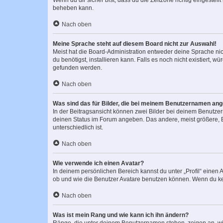
Wenn du dir sicher bist, dass du die Zeitzone richtig eingestell
beheben kann.
Nach oben
Meine Sprache steht auf diesem Board nicht zur Auswahl!
Meist hat die Board-Administration entweder deine Sprache nich
du benötigst, installieren kann. Falls es noch nicht existiert
gefunden werden.
Nach oben
Was sind das für Bilder, die bei meinem Benutzernamen an
In der Beitragsansicht können zwei Bilder bei deinem Benutzern
deinen Status im Forum angeben. Das andere, meist größere, Bi
unterschiedlich ist.
Nach oben
Wie verwende ich einen Avatar?
In deinem persönlichen Bereich kannst du unter „Profil“ einen
ob und wie die Benutzer Avatare benutzen können. Wenn du kein
Nach oben
Was ist mein Rang und wie kann ich ihn ändern?