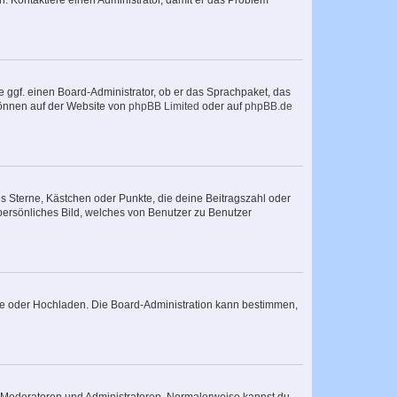
sch. Kontaktiere einen Administrator, damit er das Problem
e ggf. einen Board-Administrator, ob er das Sprachpaket, das
 können auf der Website von
phpBB Limited
oder auf
phpBB.de
es Sterne, Kästchen oder Punkte, die deine Beitragszahl oder
 persönliches Bild, welches von Benutzer zu Benutzer
ote oder Hochladen. Die Board-Administration kann bestimmen,