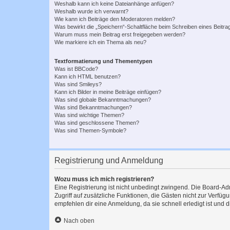
Weshalb kann ich keine Dateianhänge anfügen?
Weshalb wurde ich verwarnt?
Wie kann ich Beiträge den Moderatoren melden?
Was bewirkt die „Speichern“-Schaltfläche beim Schreiben eines Beitra
Warum muss mein Beitrag erst freigegeben werden?
Wie markiere ich ein Thema als neu?
Textformatierung und Thementypen
Was ist BBCode?
Kann ich HTML benutzen?
Was sind Smileys?
Kann ich Bilder in meine Beiträge einfügen?
Was sind globale Bekanntmachungen?
Was sind Bekanntmachungen?
Was sind wichtige Themen?
Was sind geschlossene Themen?
Was sind Themen-Symbole?
Registrierung und Anmeldung
Wozu muss ich mich registrieren?
Eine Registrierung ist nicht unbedingt zwingend. Die Board-Admin
Zugriff auf zusätzliche Funktionen, die Gästen nicht zur Verfüg
empfehlen dir eine Anmeldung, da sie schnell erledigt ist und dir
Nach oben