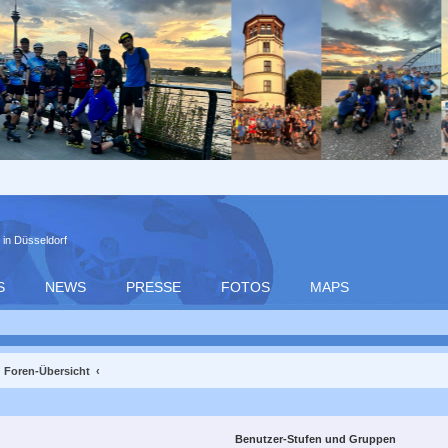
 in Düsseldorf
S
NEWS
PRESSE
FOTOS
MAPS
Foren-Übersicht
Benutzer-Stufen und Gruppen