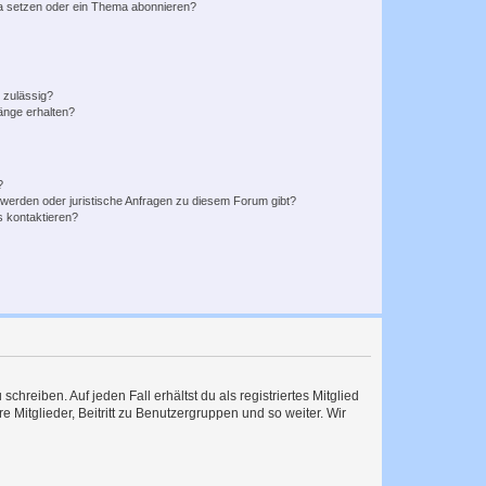
a setzen oder ein Thema abonnieren?
 zulässig?
hänge erhalten?
?
hwerden oder juristische Anfragen zu diesem Forum gibt?
s kontaktieren?
chreiben. Auf jeden Fall erhältst du als registriertes Mitglied
e Mitglieder, Beitritt zu Benutzergruppen und so weiter. Wir