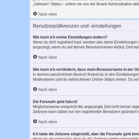
„Gelesen“-Status – sofern sie von der Board-Administration ak
Nach oben
Benutzerpräferenzen und -einstellungen
Wie kann ich meine Einstellungen ändern?
Wenn du dich registriert hast, werden alle deine Einstellunge
angezeigt, wenn du auf deinen Benutzernamen klickst. Dort kan
Nach oben
Wie kann ich verhindern, dass mein Benutzername in der Onl
In deinem persönlichen Bereich findest du in den Einstellunge
Moderatoren und du selbst deinen Online-Status sehen. Du wir
Nach oben
Die Forenuhr geht falsch!
Möglicherweise entspricht die angezeigte Zeit nicht deiner eigen
Zeitzone kann dabei nur von registrierten Benutzern geändert wer
Nach oben
Ich habe die Zeitzone eingestellt, aber die Forenuhr geht im