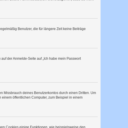
egelmäßig Benutzer, die für längere Zeit keine Beiträge
du auf der Anmelde-Seite auf „Ich habe mein Passwort
den Missbrauch deines Benutzerkontos durch einen Dritten. Um
 einem öffentlichen Computer, zum Beispiel in einem
chen Cookies einige Funktionen, wie beispielsweise den