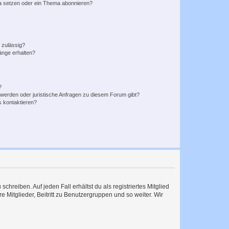
a setzen oder ein Thema abonnieren?
 zulässig?
hänge erhalten?
?
hwerden oder juristische Anfragen zu diesem Forum gibt?
s kontaktieren?
chreiben. Auf jeden Fall erhältst du als registriertes Mitglied
e Mitglieder, Beitritt zu Benutzergruppen und so weiter. Wir