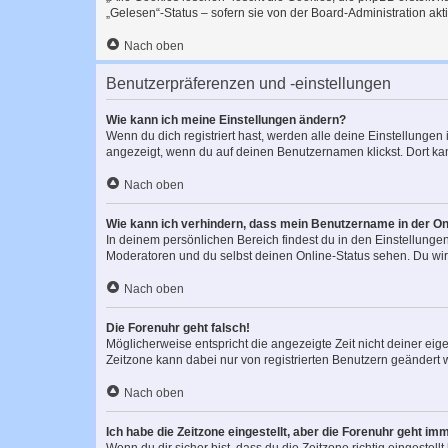
„Gelesen“-Status – sofern sie von der Board-Administration ak
Nach oben
Benutzerpräferenzen und -einstellungen
Wie kann ich meine Einstellungen ändern?
Wenn du dich registriert hast, werden alle deine Einstellunge
angezeigt, wenn du auf deinen Benutzernamen klickst. Dort kan
Nach oben
Wie kann ich verhindern, dass mein Benutzername in der Onl
In deinem persönlichen Bereich findest du in den Einstellunge
Moderatoren und du selbst deinen Online-Status sehen. Du wir
Nach oben
Die Forenuhr geht falsch!
Möglicherweise entspricht die angezeigte Zeit nicht deiner eigen
Zeitzone kann dabei nur von registrierten Benutzern geändert wer
Nach oben
Ich habe die Zeitzone eingestellt, aber die Forenuhr geht im