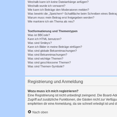
Weshalb kann ich keine Dateianhänge anfügen?
Weshalb wurde ich verwarnt?
Wie kann ich Beiträge den Moderatoren melden?
Was bewirkt die „Speichern“-Schaltfläche beim Schreiben eines Beitra
Warum muss mein Beitrag erst freigegeben werden?
Wie markiere ich ein Thema als neu?
Textformatierung und Thementypen
Was ist BBCode?
Kann ich HTML benutzen?
Was sind Smileys?
Kann ich Bilder in meine Beiträge einfügen?
Was sind globale Bekanntmachungen?
Was sind Bekanntmachungen?
Was sind wichtige Themen?
Was sind geschlossene Themen?
Was sind Themen-Symbole?
Registrierung und Anmeldung
Wozu muss ich mich registrieren?
Eine Registrierung ist nicht unbedingt zwingend. Die Board-Admin
Zugriff auf zusätzliche Funktionen, die Gästen nicht zur Verfüg
empfehlen dir eine Anmeldung, da sie schnell erledigt ist und dir
Nach oben