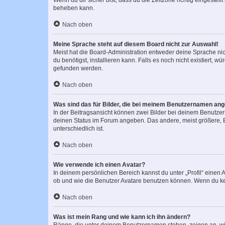
Wenn du dir sicher bist, dass du die Zeitzone richtig eingestell
beheben kann.
Nach oben
Meine Sprache steht auf diesem Board nicht zur Auswahl!
Meist hat die Board-Administration entweder deine Sprache nich
du benötigst, installieren kann. Falls es noch nicht existiert
gefunden werden.
Nach oben
Was sind das für Bilder, die bei meinem Benutzernamen an
In der Beitragsansicht können zwei Bilder bei deinem Benutzern
deinen Status im Forum angeben. Das andere, meist größere, Bi
unterschiedlich ist.
Nach oben
Wie verwende ich einen Avatar?
In deinem persönlichen Bereich kannst du unter „Profil“ einen
ob und wie die Benutzer Avatare benutzen können. Wenn du kein
Nach oben
Was ist mein Rang und wie kann ich ihn ändern?