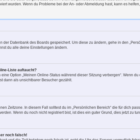
tiviert wurden. Wenn du Probleme bei der An- oder Abmeldung hast, kann es helfen
n in der Datenbank des Boards gespeichert. Um diese zu ändern, gehe in den „Persö
nst du alle deine Einstellungen ändern.
ine-Liste auftaucht?
n eine Option „Meinen Online-Status während dieser Sitzung verbergen“. Wenn du d
st dann als unsichtbarer Besucher gezählt.
en Zeitzone. In diesem Fall solltest du im „Persönlichen Bereich“ die für dich passe
den. Wenn du noch nicht registriert bist, ist dies ein guter Grund, dies jetzt zu tun
mer noch falsch!