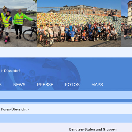
 in Düsseldorf
S
NEWS
PRESSE
FOTOS
MAPS
Foren-Übersicht
Benutzer-Stufen und Gruppen