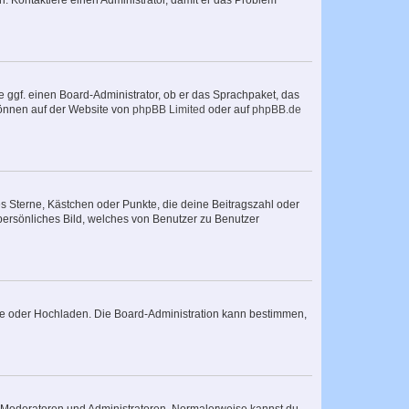
sch. Kontaktiere einen Administrator, damit er das Problem
e ggf. einen Board-Administrator, ob er das Sprachpaket, das
 können auf der Website von
phpBB Limited
oder auf
phpBB.de
es Sterne, Kästchen oder Punkte, die deine Beitragszahl oder
 persönliches Bild, welches von Benutzer zu Benutzer
ote oder Hochladen. Die Board-Administration kann bestimmen,