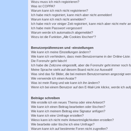
Wozu muss ich mich registrieren?
Was ist COPPA?
Warum kann ich mich nicht registrieren?
Ich habe mich registriert, kann mich aber nicht anmelden!
Warum kann ich mich nicht anmelden?
Ich habe mich vor einiger Zeit registriert, kann mich aber nicht mehr 
Ich habe mein Passwort vergessen!
Warum werde ich automatisch abgemeldet?
Wozu ist die Funktion „Alle Cookies löschen“?
Benutzerpräferenzen und -einstellungen
Wie kann ich meine Einstellungen ändern?
Wie kann ich verhindern, dass mein Benutzername in der Online-Liste 
Die Forenuhr geht falsch!
Ich habe die Zeitzone eingestellt, aber die Forenuhr geht immer noch f
Meine Sprache steht auf diesem Board nicht zur Auswahl!
Was sind das für Bilder, die bei meinem Benutzernamen angezeigt we
Wie verwende ich einen Avatar?
Was ist mein Rang und wie kann ich ihn ändern?
Wenn ich bei einem Benutzer auf den E-Mail-Link klicke, werde ich au
Beiträge schreiben
Wie erstelle ich ein neues Thema oder eine Antwort?
Wie kann ich einen Beitrag bearbeiten oder löschen?
Wie kann ich meinem Beitrag eine Signatur anfügen?
Wie kann ich eine Umfrage erstellen?
Wieso kann ich nicht mehr Antwortmöglichkeiten erstellen?
Wie bearbeite oder lösche ich eine Umfrage?
Warum kann ich auf bestimmte Foren nicht zugreifen?