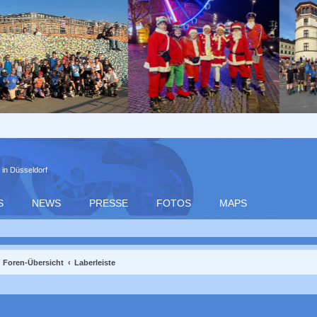
 in Düsseldorf
S
NEWS
PRESSE
FOTOS
MAPS
Foren-Übersicht
Laberleiste