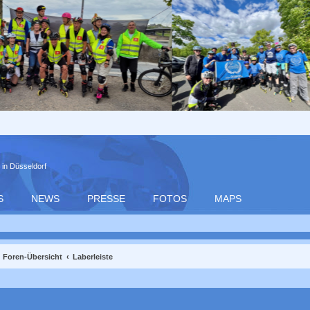
 in Düsseldorf
S
NEWS
PRESSE
FOTOS
MAPS
Foren-Übersicht
Laberleiste