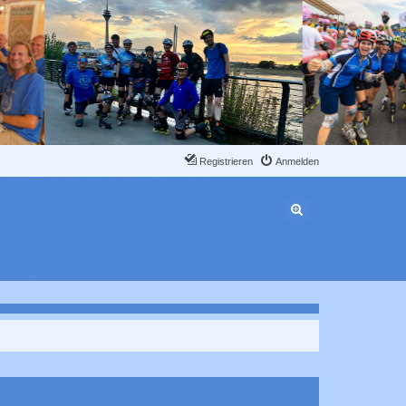
Registrieren
Anmelden
Erweiterte Suche