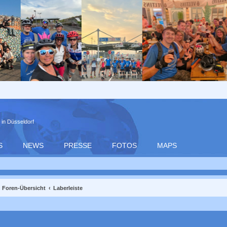
 in Düsseldorf
S
NEWS
PRESSE
FOTOS
MAPS
Foren-Übersicht
Laberleiste