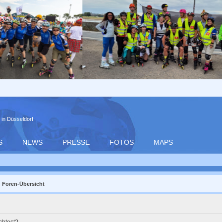
 in Düsseldorf
S
NEWS
PRESSE
FOTOS
MAPS
Foren-Übersicht