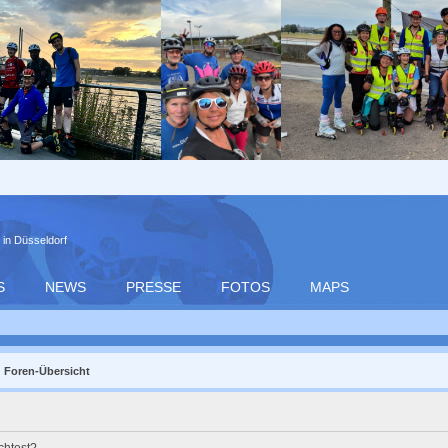
 in Düsseldorf
S
NEWS
PRESSE
FOTOS
MAPS
Foren-Übersicht