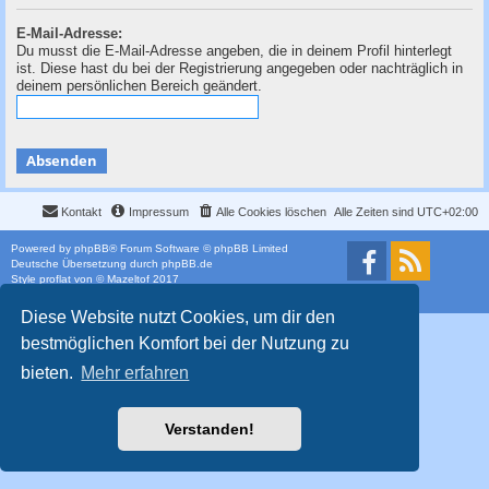
c
E-Mail-Adresse:
h
Du musst die E-Mail-Adresse angeben, die in deinem Profil hinterlegt
e
ist. Diese hast du bei der Registrierung angegeben oder nachträglich in
deinem persönlichen Bereich geändert.
Kontakt
Impressum
Alle Cookies löschen
Alle Zeiten sind
UTC+02:00
Powered by
phpBB
® Forum Software © phpBB Limited
Deutsche Übersetzung durch
phpBB.de
Style
proflat
von ©
Mazeltof
2017
Datenschutz
|
Nutzungsbedingungen
Diese Website nutzt Cookies, um dir den
bestmöglichen Komfort bei der Nutzung zu
bieten.
Mehr erfahren
Verstanden!