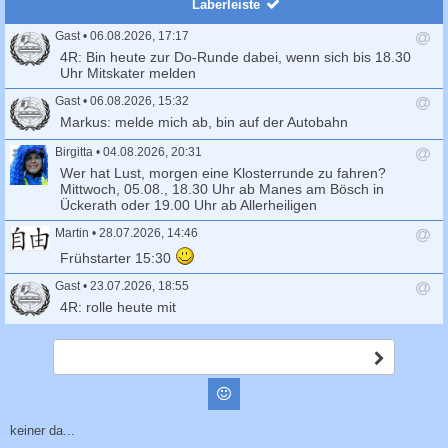
Laberleiste
Gast
•
06.08.2026, 17:17
A
4R: Bin heute zur Do-Runde dabei, wenn sich bis 18.30
n
Uhr Mitskater melden
t
Gast
•
06.08.2026, 15:32
w
o
A
Markus: melde mich ab, bin auf der Autobahn
r
n
t
t
Birgitta
•
04.08.2026, 20:31
s
w
A
Wer hat Lust, morgen eine Klosterrunde zu fahren?
e
o
n
Mittwoch, 05.08., 18.30 Uhr ab Manes am Bösch in
n
r
t
Ückerath oder 19.00 Uhr ab Allerheiligen
d
t
w
e
s
Martin
•
28.07.2026, 14:46
o
n
e
r
A
Frühstarter 15:30
n
t
n
d
s
t
Gast
•
23.07.2026, 18:55
e
e
w
A
4R: rolle heute mit
n
n
o
n
d
r
t
Martin
•
23.07.2026, 17:25
e
t
w
A
A
Dabei
n
s
o
n
b
e
r
s
t
Birdy2
•
23.07.2026, 16:38
Smilies
n
c
t
w
A
Ich werde jetzt schon Richtung Kirmes rollern, weil das
d
h
s
o
n
Wetter so schön ist, ruft mich gerne an, esse etwas auf der
e
i
keiner da...
e
r
t
c
Kirmes, Claus und Martin haben meine Nummer
n