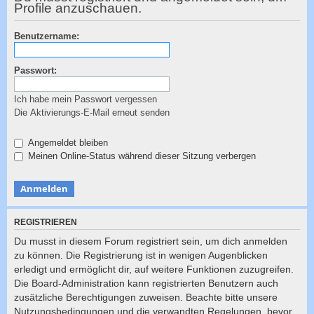
c
Profile anzuschauen.
h
Benutzername:
e
Passwort:
Ich habe mein Passwort vergessen
Die Aktivierungs-E-Mail erneut senden
Angemeldet bleiben
Meinen Online-Status während dieser Sitzung verbergen
REGISTRIEREN
Du musst in diesem Forum registriert sein, um dich anmelden
zu können. Die Registrierung ist in wenigen Augenblicken
erledigt und ermöglicht dir, auf weitere Funktionen zuzugreifen.
Die Board-Administration kann registrierten Benutzern auch
zusätzliche Berechtigungen zuweisen. Beachte bitte unsere
Nutzungsbedingungen und die verwandten Regelungen, bevor